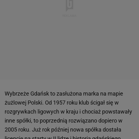
Wybrzeże Gdańsk to zasłużona marka na mapie
żużlowej Polski. Od 1957 roku klub ścigał się w
rozgrywkach ligowych w kraju i chociaż powstawały
inne spółki, to poprzednią rozwiązano dopiero w
2005 roku. Już rok później nowa spółka dostała
licencję na starty w II
lidze
i historia gdańskiego