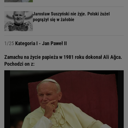
Jarosław Suszyński nie żyje. Polski żużel
pogrążył się w żałobie
1/25
Kategoria I - Jan Paweł II
Zamachu na życie papieża w 1981 roku dokonał Ali Ağca.
Pochodzi on z: