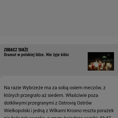
Dramat w polskiej lidze. Nie żyje kibic
Na razie Wybrzeże ma za sobą osiem meczów, z
których przegrało aż siedem. Właściwie poza
dotkliwymi przegranymi z Ostrovią Ostrów
Wielkopolski i jedną z Wilkami Krosno reszta porażek