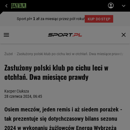
Żużel
Zasłużony polski klub po cichu leci w otchłań. Dwa miesiące prawdy
Zasłużony polski klub po cichu leci w
otchłań. Dwa miesiące prawdy
Kacper Ciuksza
28 czerwca 2024, 06:45
Osiem meczów, jeden remis i aż siedem porażek -
tak prezentuje się dotychczasowy bilans sezonu
2024 w wykonaniu żużlowców Energa Wybrzeża