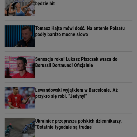
będzie hit
Tomasz Hajto mówi dość. Na antenie Polsatu
padły bardzo mocne słowa
Sensacja roku! Łukasz Piszczek wraca do
Borussii Dortmund! Oficjalnie
Lewandowski wyjątkiem w Barcelonie. Aż
przykro się robi. "Jedyny!"
Ukrainiec przeprasza polskich dziennikarzy.
"Ostatnie tygodnie są trudne"