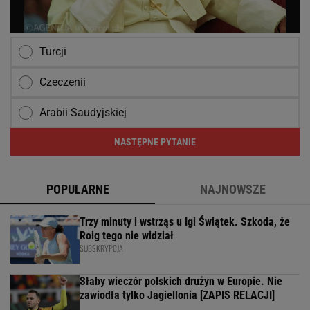
Turcji
Czeczenii
Arabii Saudyjskiej
NASTĘPNE PYTANIE
POPULARNE
NAJNOWSZE
Trzy minuty i wstrząs u Igi Świątek. Szkoda, że
Roig tego nie widział
SUBSKRYPCJA
Słaby wieczór polskich drużyn w Europie. Nie
zawiodła tylko Jagiellonia [ZAPIS RELACJI]