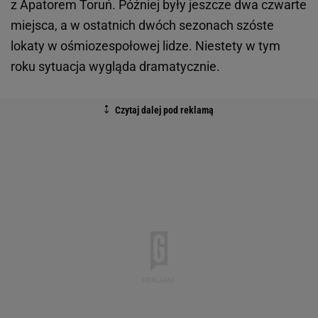
z Apatorem Toruń. Później były jeszcze dwa czwarte
miejsca, a w ostatnich dwóch sezonach szóste
lokaty w ośmiozespołowej lidze. Niestety w tym
roku sytuacja wygląda dramatycznie.