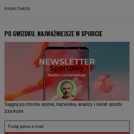
Kacper Ciuksza