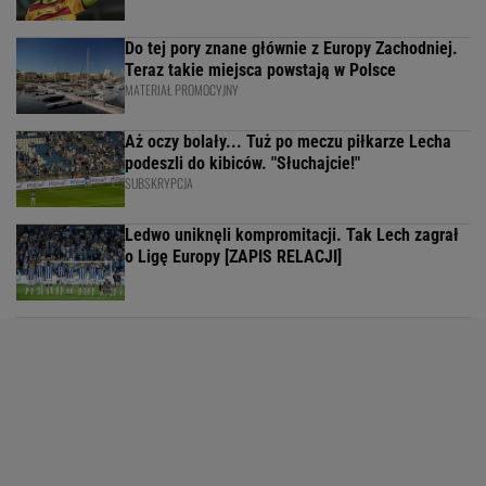
Do tej pory znane głównie z Europy Zachodniej.
Teraz takie miejsca powstają w Polsce
MATERIAŁ PROMOCYJNY
Aż oczy bolały... Tuż po meczu piłkarze Lecha
podeszli do kibiców. "Słuchajcie!"
SUBSKRYPCJA
Ledwo uniknęli kompromitacji. Tak Lech zagrał
o Ligę Europy [ZAPIS RELACJI]