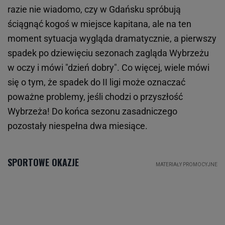
razie nie wiadomo, czy w Gdańsku spróbują
ściągnąć kogoś w miejsce kapitana, ale na ten
moment sytuacja wygląda dramatycznie, a pierwszy
spadek po dziewięciu sezonach zagląda Wybrzeżu
w oczy i mówi "dzień dobry". Co więcej, wiele mówi
się o tym, że spadek do II ligi może oznaczać
poważne problemy, jeśli chodzi o przyszłość
Wybrzeża! Do końca sezonu zasadniczego
pozostały niespełna dwa miesiące.