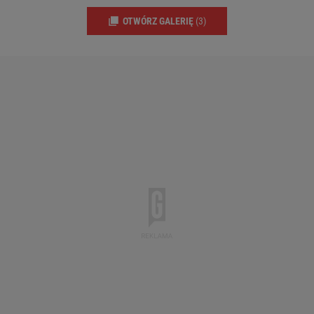
OTWÓRZ GALERIĘ
(3)