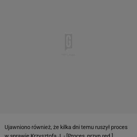
Ujawniono również, że kilka dni temu ruszył proces
w sprawie Krzysztofa J. - [Proces, przyp.red.]