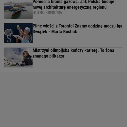
Północna brama gazowa. Jak Polska buduje
nową architekturę energetyczną regionu
MATERIAŁ PROMOCYJNY
Pilne wieści z Toronto! Znamy godzinę meczu Iga
Świątek - Marta Kostiuk
Mistrzyni olimpijska kończy karierę. To żona
znanego piłkarza