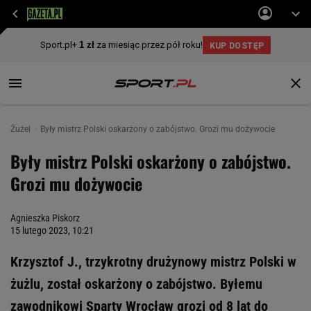
Żużel
Były mistrz Polski oskarżony o zabójstwo. Grozi mu dożywocie
Były mistrz Polski oskarżony o zabójstwo.
Grozi mu dożywocie
Agnieszka Piskorz
15 lutego 2023, 10:21
Krzysztof J., trzykrotny drużynowy mistrz Polski w
żużlu, został oskarżony o zabójstwo. Byłemu
zawodnikowi Sparty Wrocław grozi od 8 lat do