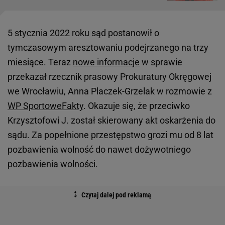
5 stycznia 2022 roku sąd postanowił o
tymczasowym aresztowaniu podejrzanego na trzy
miesiące. Teraz
nowe informacje
w sprawie
przekazał rzecznik prasowy Prokuratury Okręgowej
we Wrocławiu, Anna Placzek-Grzelak w rozmowie z
WP SportoweFakty
. Okazuje się, że przeciwko
Krzysztofowi J. został skierowany akt oskarżenia do
sądu. Za popełnione przestępstwo grozi mu od 8 lat
pozbawienia wolność do nawet dożywotniego
pozbawienia wolności.