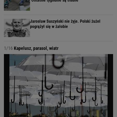
"Ostatnie tygodnie są trudne"
Jarosław Suszyński nie żyje. Polski żużel
pogrążył się w żałobie
1/16
Kapelusz, parasol, wiatr