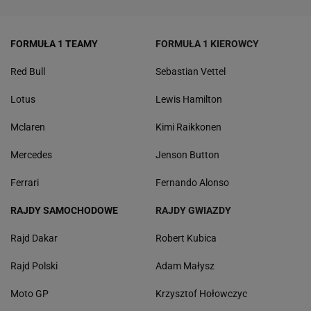
FORMUŁA 1 TEAMY
FORMUŁA 1 KIEROWCY
Red Bull
Sebastian Vettel
Lotus
Lewis Hamilton
Mclaren
Kimi Raikkonen
Mercedes
Jenson Button
Ferrari
Fernando Alonso
RAJDY SAMOCHODOWE
RAJDY GWIAZDY
Rajd Dakar
Robert Kubica
Rajd Polski
Adam Małysz
Moto GP
Krzysztof Hołowczyc