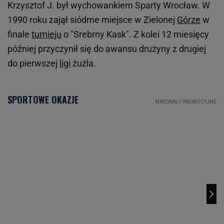
Krzysztof J. był wychowankiem Sparty Wrocław. W
1990 roku zajął siódme miejsce w Zielonej
Górze
w
finale
turnieju
o "Srebrny Kask". Z kolei 12 miesięcy
później przyczynił się do awansu drużyny z drugiej
do pierwszej
ligi
żużla.