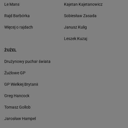
Le Mans
Kajetan Kajetanowicz
Rajd Barbórka
Sobiesław Zasada
Więcej o rajdach
Janusz Kulig
Leszek Kuzaj
ŻUŻEL
Drużynowy puchar świata
Żużlowe GP
GP Wielkiej Brytanii
Greg Hancock
Tomasz Gollob
Jarosław Hampel