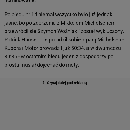
nominowane.
Po biegu nr 14 niemal wszystko było już jednak
jasne, bo po zderzeniu z Mikkelem Michelsenem
przewrócił się Szymon Woźniak i został wykluczony.
Patrick Hansen nie poradził sobie z parą Michelsen -
Kubera i Motor prowadził już 50:34, a w dwumeczu
89:85 - w ostatnim biegu jeden z gospodarzy po
prostu musiał dojechać do mety.