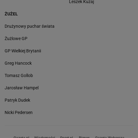
Leszek Kuzaj
ŻUŻEL
Drużynowy puchar świata
Żużlowe GP
GP Wielkiej Brytanii
Greg Hancock
Tomasz Gollob
Jarosław Hampel
Patryk Dudek
Nicki Pedersen