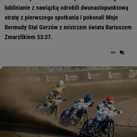
lublinianie z nawiązką odrobili dwunastopunktową
stratę z pierwszego spotkania i pokonali Moje
Bermudy Stal Gorzów z mistrzem świata Bartoszem
Zmarzlikiem 53:37.