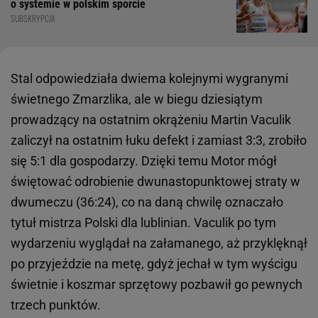
o systemie w polskim sporcie
SUBSKRYPCJA
Stal odpowiedziała dwiema kolejnymi wygranymi
świetnego Zmarzlika, ale w biegu dziesiątym
prowadzący na ostatnim okrążeniu Martin Vaculik
zaliczył na ostatnim łuku defekt i zamiast 3:3, zrobiło
się 5:1 dla gospodarzy. Dzięki temu Motor mógł
świętować odrobienie dwunastopunktowej straty w
dwumeczu (36:24), co na daną chwilę oznaczało
tytuł mistrza Polski dla lublinian. Vaculik po tym
wydarzeniu wyglądał na załamanego, aż przyklęknął
po przyjeździe na metę, gdyż jechał w tym wyścigu
świetnie i koszmar sprzętowy pozbawił go pewnych
trzech punktów.