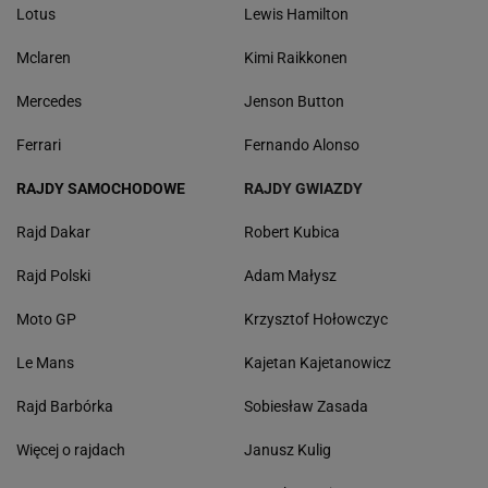
Lotus
Lewis Hamilton
Mclaren
Kimi Raikkonen
Mercedes
Jenson Button
Ferrari
Fernando Alonso
RAJDY SAMOCHODOWE
RAJDY GWIAZDY
Rajd Dakar
Robert Kubica
Rajd Polski
Adam Małysz
Moto GP
Krzysztof Hołowczyc
Le Mans
Kajetan Kajetanowicz
Rajd Barbórka
Sobiesław Zasada
Więcej o rajdach
Janusz Kulig