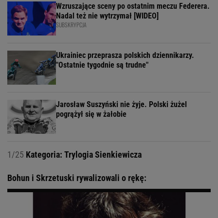
Wzruszające sceny po ostatnim meczu Federera.
Nadal też nie wytrzymał [WIDEO]
SUBSKRYPCJA
Ukrainiec przeprasza polskich dziennikarzy.
"Ostatnie tygodnie są trudne"
Jarosław Suszyński nie żyje. Polski żużel
pogrążył się w żałobie
1/25
Kategoria: Trylogia Sienkiewicza
Bohun i Skrzetuski rywalizowali o rękę: