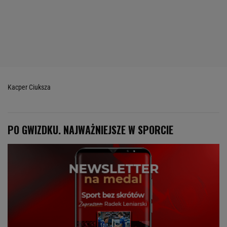
Kacper Ciuksza