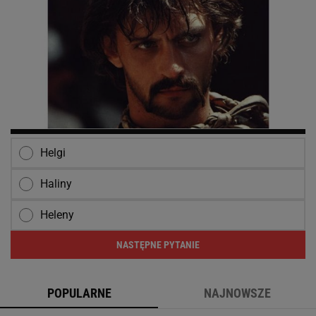
Helgi
Haliny
Heleny
NASTĘPNE PYTANIE
POPULARNE
NAJNOWSZE