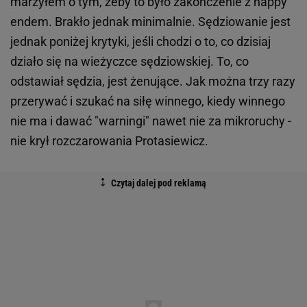
marzyłem o tym, żeby to było zakończenie z happy
endem. Brakło jednak minimalnie. Sędziowanie jest
jednak poniżej krytyki, jeśli chodzi o to, co dzisiaj
działo się na wieżyczce sędziowskiej. To, co
odstawiał sędzia, jest żenujące. Jak można trzy razy
przerywać i szukać na siłę winnego, kiedy winnego
nie ma i dawać "warningi" nawet nie za mikroruchy -
nie krył rozczarowania Protasiewicz.