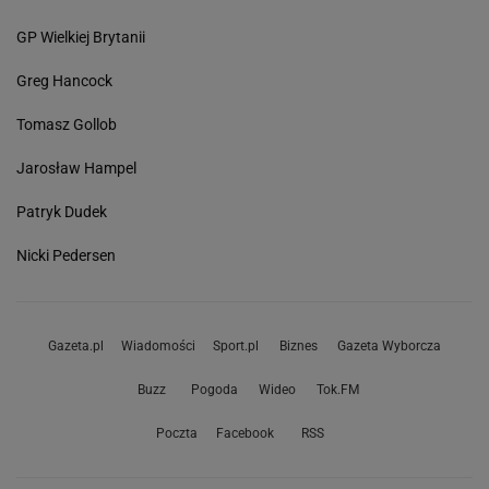
GP Wielkiej Brytanii
Greg Hancock
Tomasz Gollob
Jarosław Hampel
Patryk Dudek
Nicki Pedersen
Gazeta.pl
Wiadomości
Sport.pl
Biznes
Gazeta Wyborcza
Buzz
Pogoda
Wideo
Tok.FM
Poczta
Facebook
RSS