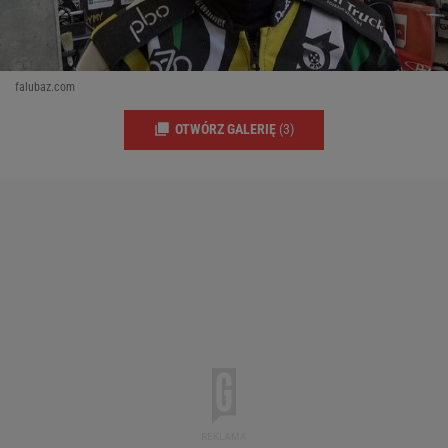
falubaz.com
OTWÓRZ GALERIĘ
(3)