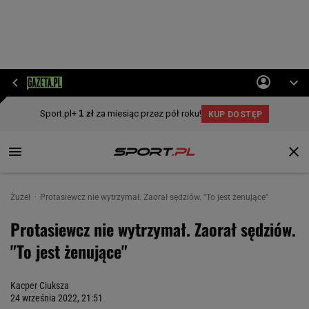
Żużel
Protasiewcz nie wytrzymał. Zaorał sędziów. "To jest żenujące"
Protasiewcz nie wytrzymał. Zaorał sędziów.
"To jest żenujące"
Kacper Ciuksza
24 września 2022, 21:51