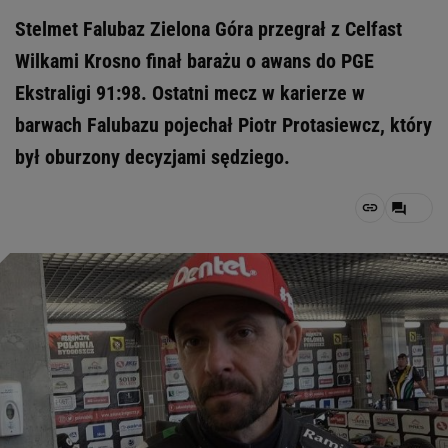
Stelmet Falubaz Zielona Góra przegrał z Celfast
Wilkami Krosno finał barażu o awans do PGE
Ekstraligi 91:98. Ostatni mecz w karierze w
barwach Falubazu pojechał Piotr Protasiewcz, który
był oburzony decyzjami sędziego.