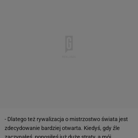
- Dlatego też rywalizacja o mistrzostwo świata jest
zdecydowanie bardziej otwarta. Kiedyś, gdy źle
zaczynałeś, ponosiłeś już duże straty, a mój