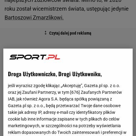
roku został wicemistrzem świata, ustępując jedynie
Bartoszowi Zmarzlikowi.
Droga Użytkowniczko, Drogi Użytkowniku,
jeśli wyrazisz zgodę klikając „Akceptuję”, Gazeta.pl sp. z o.o.
oraz jej Zaufani Partnerzy, w tym [
676
] Zaufanych Partnerów
IAB, jak również Agora S.A. będąca spółką powiązaną z
Gazeta.pl sp. z o.o., będą przetwarzać Twoje dane osobowe
takie jak adresy IP, adresy e-mail czy identyfikatory plików
cookie lub inne informacje zapisane w tych plikach do celów
marketingowych, w szczególności na potrzeby wyświetlania
reklam dopasowanych do Twoich zainteresowań i preferencji w