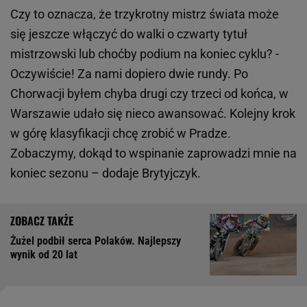
Czy to oznacza, że trzykrotny mistrz świata może
się jeszcze włączyć do walki o czwarty tytuł
mistrzowski lub choćby podium na koniec cyklu? -
Oczywiście! Za nami dopiero dwie rundy. Po
Chorwacji byłem chyba drugi czy trzeci od końca, w
Warszawie udało się nieco awansować. Kolejny krok
w górę klasyfikacji chcę zrobić w Pradze.
Zobaczymy, dokąd to wspinanie zaprowadzi mnie na
koniec sezonu – dodaje Brytyjczyk.
Żużel podbił serca Polaków. Najlepszy
wynik od 20 lat