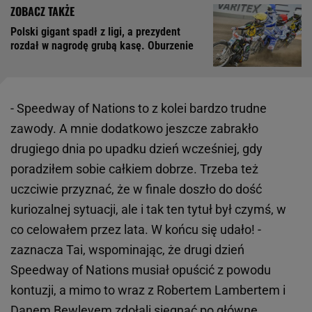
Polski gigant spadł z ligi, a prezydent
rozdał w nagrodę grubą kasę. Oburzenie
- Speedway of Nations to z kolei bardzo trudne
zawody. A mnie dodatkowo jeszcze zabrakło
drugiego dnia po upadku dzień wcześniej, gdy
poradziłem sobie całkiem dobrze. Trzeba też
uczciwie przyznać, że w finale doszło do dość
kuriozalnej sytuacji, ale i tak ten tytuł był czymś, w
co celowałem przez lata. W końcu się udało! -
zaznacza Tai, wspominając, że drugi dzień
Speedway of Nations musiał opuścić z powodu
kontuzji, a mimo to wraz z Robertem Lambertem i
Danem Bewleyem zdołali sięgnąć po główne