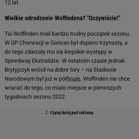
12 lat.
Wielkie odrodzenie Woffindena? "Oczywiście!"
Tai Woffinden miał bardzo trudny początek sezonu.
W GP Chorwacji w Gorican był dopiero trzynasty, a
do tego zdarzały mu się kiepskie występy w
Speedway Ekstralidze. W ostatnim czasie jednak
Brytyjczyk wrócił na dobre tory – na Stadionie
Narodowym był już w pół
finale
. Woffinden nie chce
wracać do tego, co miało miejsce w pierwszych
tygodniach sezonu 2022.