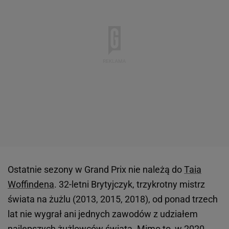
Ostatnie sezony w Grand Prix nie należą do
Taia
Woffindena
. 32-letni Brytyjczyk, trzykrotny mistrz
świata na żużlu (2013, 2015, 2018), od ponad trzech
lat nie wygrał ani jednych zawodów z udziałem
najlepszych żużlowców świata. Mimo to, w 2020