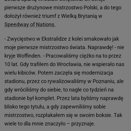
pierwsze drużynowe mistrzostwo Polski, a do tego
dołożył również triumf z Wielką Brytanią w
Speedway of Nations.
- Zwycięstwo w Ekstralidze z kolei smakowało jak
moje pierwsze mistrzostwo świata. Naprawdę! - nie
kryje Woffinden. - Pracowaliśmy ciężko na to przez
10 lat. Gdy trafiłem do Wrocławia, nie wspierało nas
wielu kibiców. Potem zaczęła się modernizacja
stadionu, przez co rywalizowaliśmy w Poznaniu, ale
gdy wróciliśmy do siebie, to nagle co tydzień na
stadionie był komplet. Przez lata byliśmy naprawdę
blisko tego tytułu, a gdy zapewniliśmy sobie
mistrzostwo, rozpłakałem się w swoim boksie. Tak
wiele to dla mnie znaczyło – przyznaje.