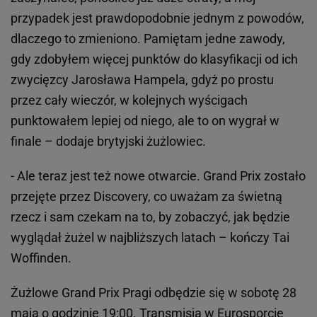
przypadek jest prawdopodobnie jednym z powodów,
dlaczego to zmieniono. Pamiętam jedne zawody,
gdy zdobyłem więcej punktów do klasyfikacji od ich
zwycięzcy Jarosława Hampela, gdyż po prostu
przez cały wieczór, w kolejnych wyścigach
punktowałem lepiej od niego, ale to on wygrał w
finale – dodaje brytyjski żużlowiec.
- Ale teraz jest też nowe otwarcie. Grand Prix zostało
przejęte przez Discovery, co uważam za świetną
rzecz i sam czekam na to, by zobaczyć, jak będzie
wyglądał żużel w najbliższych latach – kończy Tai
Woffinden.
Żużlowe Grand Prix Pragi odbędzie się w sobotę 28
maja o godzinie 19:00. Transmisja w Eurosporcie