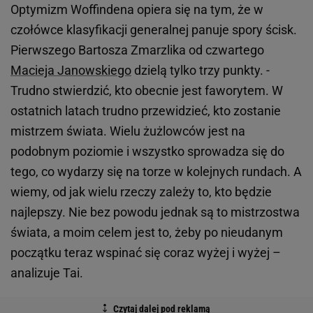
Optymizm Woffindena opiera się na tym, że w
czołówce klasyfikacji generalnej panuje spory ścisk.
Pierwszego Bartosza Zmarzlika od czwartego
Macieja Janowskiego
dzielą tylko trzy punkty. -
Trudno stwierdzić, kto obecnie jest faworytem. W
ostatnich latach trudno przewidzieć, kto zostanie
mistrzem świata. Wielu żużlowców jest na
podobnym poziomie i wszystko sprowadza się do
tego, co wydarzy się na torze w kolejnych rundach. A
wiemy, od jak wielu rzeczy zależy to, kto będzie
najlepszy. Nie bez powodu jednak są to mistrzostwa
świata, a moim celem jest to, żeby po nieudanym
początku teraz wspinać się coraz wyżej i wyżej –
analizuje Tai.