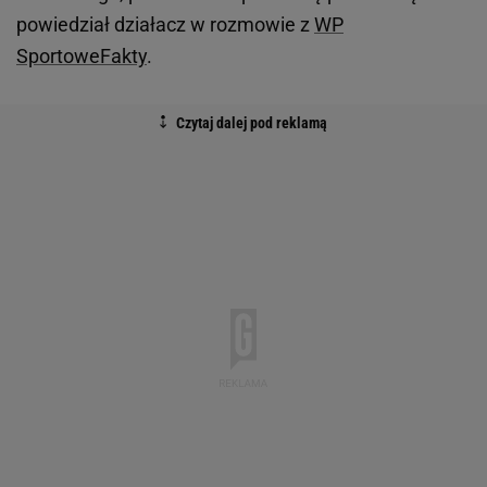
powiedział działacz w rozmowie z
WP
SportoweFakty
.