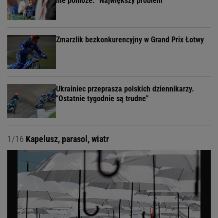
nie pomoże. "Największy problem"
Zmarzlik bezkonkurencyjny w Grand Prix Łotwy
Ukrainiec przeprasza polskich dziennikarzy.
"Ostatnie tygodnie są trudne"
1/16
Kapelusz, parasol, wiatr