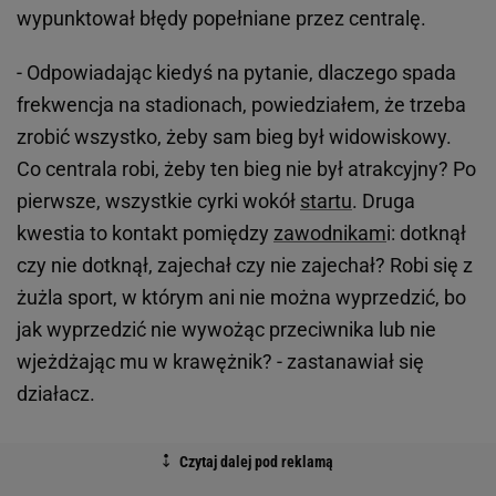
wypunktował błędy popełniane przez centralę.
- Odpowiadając kiedyś na pytanie, dlaczego spada
frekwencja na stadionach, powiedziałem, że trzeba
zrobić wszystko, żeby sam bieg był widowiskowy.
Co centrala robi, żeby ten bieg nie był atrakcyjny? Po
pierwsze, wszystkie cyrki wokół
startu
. Druga
kwestia to kontakt pomiędzy
zawodnikam
i: dotknął
czy nie dotknął, zajechał czy nie zajechał? Robi się z
żużla sport, w którym ani nie można wyprzedzić, bo
jak wyprzedzić nie wywożąc przeciwnika lub nie
wjeżdżając mu w krawężnik? - zastanawiał się
działacz.