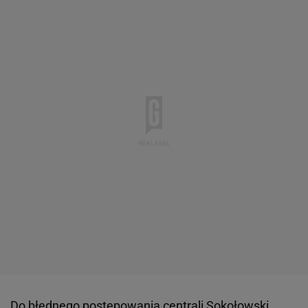
Do błędnego postępowania centrali Sokołowski