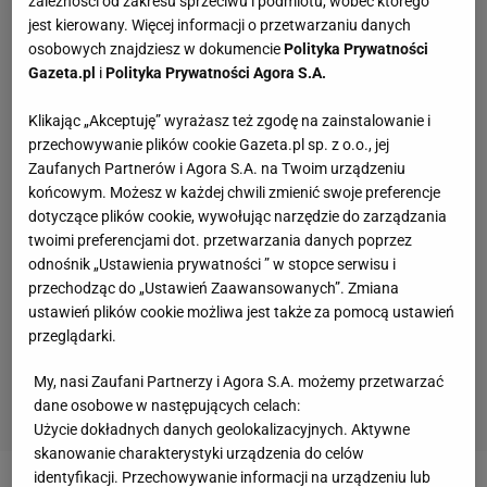
zależności od zakresu sprzeciwu i podmiotu, wobec którego
jest kierowany. Więcej informacji o przetwarzaniu danych
osobowych znajdziesz w dokumencie
Polityka Prywatności
Gazeta.pl
i
Polityka Prywatności Agora S.A.
Klikając „Akceptuję” wyrażasz też zgodę na zainstalowanie i
przechowywanie plików cookie Gazeta.pl sp. z o.o., jej
Zaufanych Partnerów i Agora S.A. na Twoim urządzeniu
końcowym. Możesz w każdej chwili zmienić swoje preferencje
dotyczące plików cookie, wywołując narzędzie do zarządzania
twoimi preferencjami dot. przetwarzania danych poprzez
odnośnik „Ustawienia prywatności ” w stopce serwisu i
przechodząc do „Ustawień Zaawansowanych”. Zmiana
ustawień plików cookie możliwa jest także za pomocą ustawień
przeglądarki.
My, nasi Zaufani Partnerzy i Agora S.A. możemy przetwarzać
dane osobowe w następujących celach:
Użycie dokładnych danych geolokalizacyjnych. Aktywne
skanowanie charakterystyki urządzenia do celów
identyfikacji. Przechowywanie informacji na urządzeniu lub