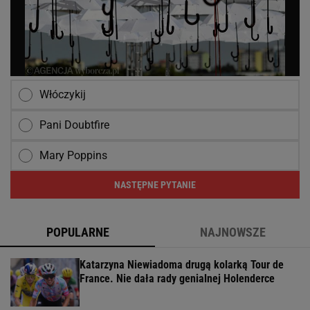
Włóczykij
Pani Doubtfire
Mary Poppins
NASTĘPNE PYTANIE
POPULARNE
NAJNOWSZE
Katarzyna Niewiadoma drugą kolarką Tour de
France. Nie dała rady genialnej Holenderce