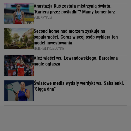
Anastazja Kuś została mistrzynią świata.
"Kariera przez pośladki"? Mamy komentarz
SUBSKRYPCJA
Second home nad morzem zyskuje na
popularności. Coraz więcej osób wybiera ten
model inwestowania
MATERIAŁ PROMOCYJNY
Ależ wieści ws. Lewandowskiego. Barcelona
nagle ogłasza
Światowe media wydały werdykt ws. Sabalenki.
"Sięga dna"