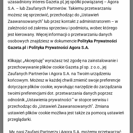
uzasadniony interes Gazeta.pl, jej spółki powiązanej – Agora
S.A. – lub Zaufanych Partnerów. Takiemu przetwarzaniu
możesz się sprzeciwić, przechodząc do „Ustawień
Zaawansowanych” lub przez kontakt z administratorem – w
zależności od zakresu sprzeciwu i podmiotu, wobec którego
jest kierowany. Więcej informacji o przetwarzaniu danych
osobowych znajdziesz w dokumencie
Polityka Prywatności
Gazeta.pl
i
Polityka Prywatności Agora S.A.
Klikając „Akceptuję” wyrażasz też zgodę na zainstalowanie i
przechowywanie plików cookie Gazeta.pl sp. z o.o., jej
Zaufanych Partnerów i Agora S.A. na Twoim urządzeniu
końcowym. Możesz w każdej chwili zmienić swoje preferencje
dotyczące plików cookie, wywołując narzędzie do zarządzania
twoimi preferencjami dot. przetwarzania danych poprzez
odnośnik „Ustawienia prywatności ” w stopce serwisu i
przechodząc do „Ustawień Zaawansowanych”. Zmiana
ustawień plików cookie możliwa jest także za pomocą ustawień
przeglądarki.
My, nasi Zaufani Partnerzy i Agora S.A. możemy przetwarzać