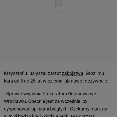
Krzysztof J. usłyszał zarzut
zabójstwa
. Grozi mu
kara od 8 do 25 lat więzienia lub nawet dożywocie.
- Sprawę wyjaśnia Prokuratura Rejonowa we
Wrocławiu. Obecnie jest za wcześnie, by
dysponować opiniami biegłych. Czekamy m.in. na
wyniki
badań krwi - dodaje prok. Małgorzata