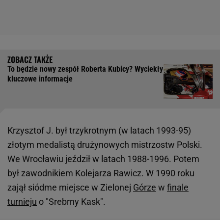
To będzie nowy zespół Roberta Kubicy? Wyciekły
kluczowe informacje
Krzysztof J. był trzykrotnym (w latach 1993-95)
złotym medalistą drużynowych mistrzostw Polski.
We Wrocławiu jeździł w latach 1988-1996. Potem
był zawodnikiem Kolejarza Rawicz. W 1990 roku
zajął siódme miejsce w Zielonej
Górze
w
finale
turnieju
o "Srebrny Kask".