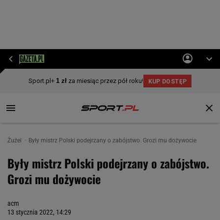
Żużel
Były mistrz Polski podejrzany o zabójstwo. Grozi mu dożywocie
Były mistrz Polski podejrzany o zabójstwo.
Grozi mu dożywocie
acm
13 stycznia 2022, 14:29