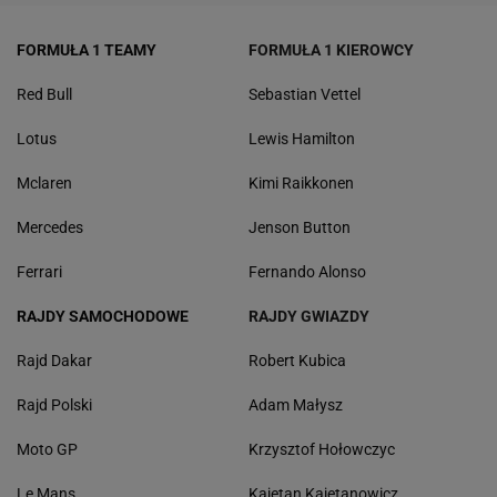
FORMUŁA 1 TEAMY
FORMUŁA 1 KIEROWCY
Red Bull
Sebastian Vettel
Lotus
Lewis Hamilton
Mclaren
Kimi Raikkonen
Mercedes
Jenson Button
Ferrari
Fernando Alonso
RAJDY SAMOCHODOWE
RAJDY GWIAZDY
Rajd Dakar
Robert Kubica
Rajd Polski
Adam Małysz
Moto GP
Krzysztof Hołowczyc
Le Mans
Kajetan Kajetanowicz