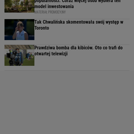
popularności. Coraz więcej osób wybiera ten
model inwestowania
MATERIAŁ PROMOCYJNY
Tak Chwalińska skomentowała swój występ w
Toronto
Prawdziwa bomba dla kibiców. Oto co trafi do
otwartej telewizji