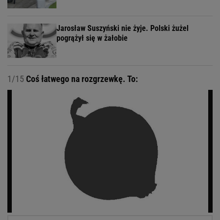
Jarosław Suszyński nie żyje. Polski żużel
pogrążył się w żałobie
1/15
Coś łatwego na rozgrzewkę. To: