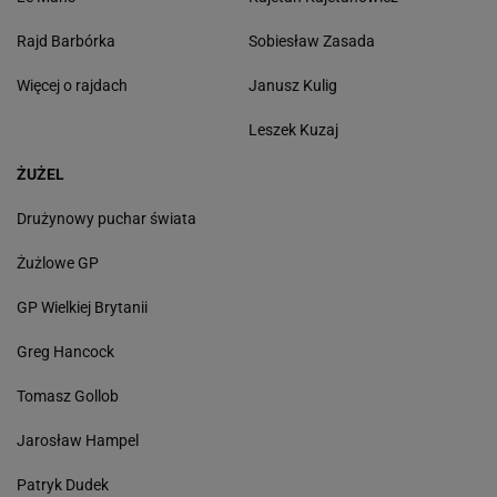
Rajd Barbórka
Sobiesław Zasada
Więcej o rajdach
Janusz Kulig
Leszek Kuzaj
ŻUŻEL
Drużynowy puchar świata
Żużlowe GP
GP Wielkiej Brytanii
Greg Hancock
Tomasz Gollob
Jarosław Hampel
Patryk Dudek