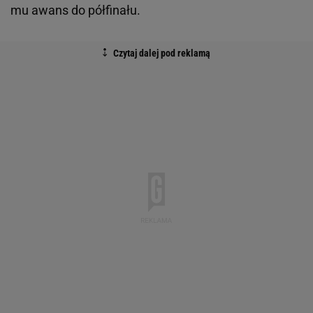
mu awans do półfinału.