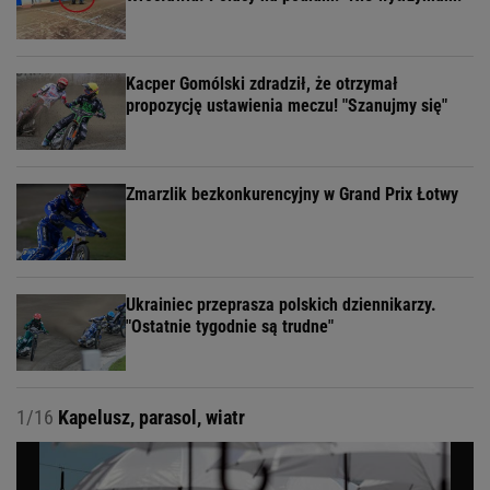
Kacper Gomólski zdradził, że otrzymał
propozycję ustawienia meczu! "Szanujmy się"
Zmarzlik bezkonkurencyjny w Grand Prix Łotwy
Ukrainiec przeprasza polskich dziennikarzy.
"Ostatnie tygodnie są trudne"
1/16
Kapelusz, parasol, wiatr