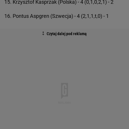
15. Krzysztof Kasprzak (Polska) - 4 (0,1,0,2,1) - 2
16. Pontus Aspgren (Szwecja) - 4 (2,1,1,t,0) - 1