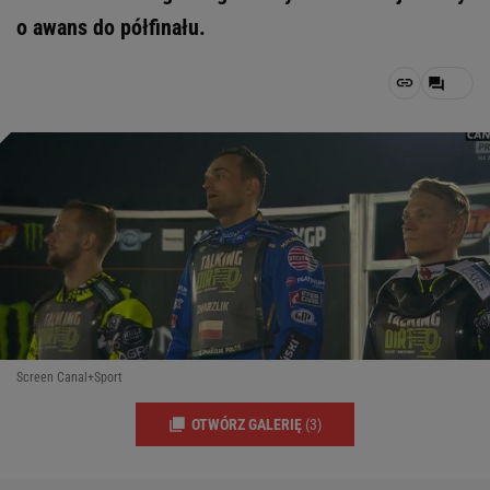
o awans do półfinału.
Screen Canal+Sport
OTWÓRZ GALERIĘ
(3)