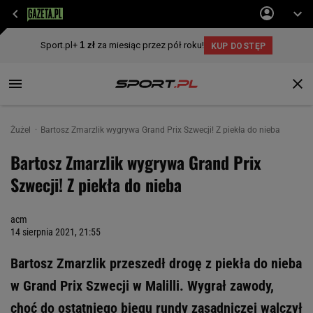
Żużel
Bartosz Zmarzlik wygrywa Grand Prix Szwecji! Z piekła do nieba
Bartosz Zmarzlik wygrywa Grand Prix
Szwecji! Z piekła do nieba
acm
14 sierpnia 2021, 21:55
Bartosz Zmarzlik przeszedł drogę z piekła do nieba
w Grand Prix Szwecji w Malilli. Wygrał zawody,
choć do ostatniego biegu rundy zasadniczej walczył