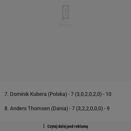
7. Dominik Kubera (Polska) - 7 (3,0,2,0,2,0) - 10
8. Anders Thomsen (Dania) - 7 (3,2,2,0,0,0) - 9