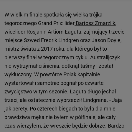
W wielkim finale spotkała się wielka trójka
tegorocznego Grand Prix: lider
Bartosz Zmarzlik
,
wicelider Rosjanin Artiom Łaguta, zajmujący trzecie
miejsce Szwed Fredrik Lindgren oraz Jason Doyle,
mistrz świata z 2017 roku, dla którego był to
pierwszy finał w tegorocznym cyklu. Australijczyk
nie wytrzymał ciśnienia, dotknął taśmy i został
wykluczony. W powtórce Polak kapitalnie
wystartował i samotnie pognał po czwarte
zwycięstwo w tym sezonie. Łaguta długo jechał
trzeci, ale ostatecznie wyprzedził Lindgrena. - Jaja
jak berety. Po czterech biegach to była dla mnie
prawdziwa męka nie byłem w półfinale, ale cały
czas wierzyłem, że wreszcie będzie dobrze. Bardzo