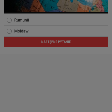
Rumunii
Mołdawii
NASTĘPNE PYTANIE