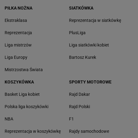
PIŁKA NOŻNA
SIATKÓWKA
Ekstraklasa
Reprezentacja w siatkówkę
Reprezentacja
PlusLiga
Liga mistrzów
Liga siatkówki kobiet
Liga Europy
Bartosz Kurek
Mistrzostwa Świata
KOSZYKÓWKA
SPORTY MOTOROWE
Basket Liga kobiet
Rajd Dakar
Polska liga koszykówki
Rajd Polski
NBA
F1
Reprezentacja w koszykówkę
Rajdy samochodowe