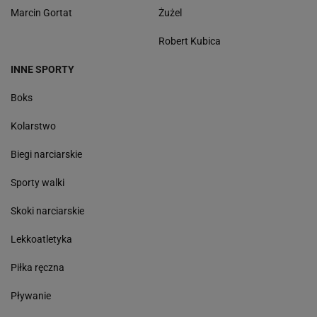
Marcin Gortat
Żużel
Robert Kubica
INNE SPORTY
Boks
Kolarstwo
Biegi narciarskie
Sporty walki
Skoki narciarskie
Lekkoatletyka
Piłka ręczna
Pływanie