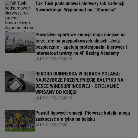
Tak Tusk podsumował pierwszy rok kadencji
Nawrockiego. Wypomniał mu "Starucha"
Prawdziwe sportowe emocje mają miejsce na
torze, nie na przypadkowych ulicach. Jedź
bezpiecznie - apelują profesjonalni kierowcy i
internetowi twórcy na 4F Racing Academy
MATERIAŁ PROMOCYJNY PR
REKORD GUINNESSA W RĘKACH POLAKA:
NAJSZYBSZE PRZEPŁYNIĘCIĘ BAŁTYKU NA
DESCE WINDSURFINGOWEJ - OFICJALNIE
WPISANY DO KSIĘGI
MATERIAŁ PROMOCYJNY PR
Powrót ligowych emocji. Pierwsze kolejki mogą
zaskoczyć nie tylko na boisku
MATERIAŁ PROMOCYJNY