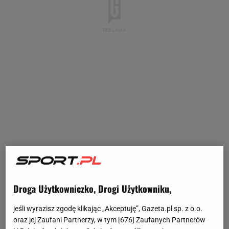
Droga Użytkowniczko, Drogi Użytkowniku,
jeśli wyrazisz zgodę klikając „Akceptuję”, Gazeta.pl sp. z o.o.
oraz jej Zaufani Partnerzy, w tym [
676
] Zaufanych Partnerów