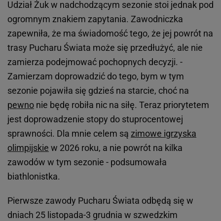
Udział Żuk w nadchodzącym sezonie stoi jednak pod
ogromnym znakiem zapytania. Zawodniczka
zapewniła, że ma świadomość tego, że jej powrót na
trasy Pucharu Świata może się przedłużyć, ale nie
zamierza podejmować pochopnych decyzji. -
Zamierzam doprowadzić do tego, bym w tym
sezonie pojawiła się gdzieś na starcie, choć na
pewno
nie będę robiła nic na siłę. Teraz priorytetem
jest doprowadzenie stopy do stuprocentowej
sprawności. Dla mnie celem są
zimowe igrzyska
olimpijskie
w 2026 roku, a nie powrót na kilka
zawodów w tym sezonie - podsumowała
biathlonistka.
Pierwsze zawody Pucharu Świata odbędą się w
dniach 25 listopada-3 grudnia w szwedzkim