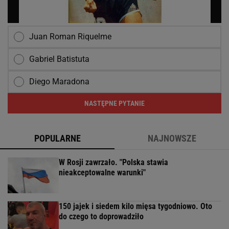
Juan Roman Riquelme
Gabriel Batistuta
Diego Maradona
NASTĘPNE PYTANIE
POPULARNE
NAJNOWSZE
W Rosji zawrzało. "Polska stawia
nieakceptowalne warunki"
150 jajek i siedem kilo mięsa tygodniowo. Oto
do czego to doprowadziło