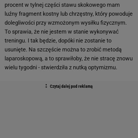
procent w tylnej części stawu skokowego mam
luźny fragment kostny lub chrzęstny, który powoduje
dolegliwości przy wzmożonym wysiłku fizycznym.
To sprawia, że nie jestem w stanie wykonywać
treningu. I tak będzie, dopóki nie zostanie to
usunięte. Na szczęście można to zrobić metodą
laparoskopową, a to sprawiłoby, że nie stracę znowu
wielu tygodni - stwierdziła z nutką optymizmu.