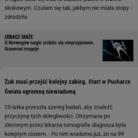
skokowym. Czułam się tak, jakbym nie miała stopy -
zdradziła.
U Norwegów nagle zrobiło się nieprzyjemnie.
Granerud reaguje
Żuk musi przejść kolejny zabieg. Start w Pucharze
Świata ogromną niewiadomą
25-latka przeszła szereg badań, aby znaleźć
przyczynę tych dolegliwości. Otrzymana po
zleconym przez lekarza tomografie diagnoza była
kolejnym ciosem. - Po nim wiadomo już, że na 99