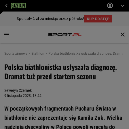
Sporty zimowe
Biathlon
Polska biathlonistka usłyszała diagnozę. Dramat t
Polska biathlonistka usłyszała diagnozę.
Dramat tuż przed startem sezonu
Seweryn Czernek
9 listopada 2023, 13:44
W początkowych fragmentach Pucharu Świata w
biathlonie nie zaprezentuje się Kamila Żuk. Wielka
nadzieja dyscypliny w Polsce powoli wracała do