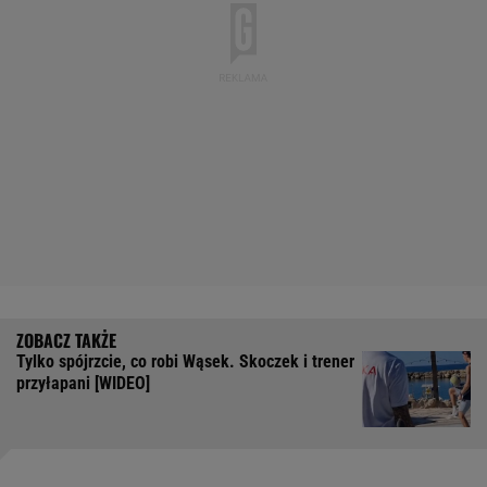
Tylko spójrzcie, co robi Wąsek. Skoczek i trener
przyłapani [WIDEO]