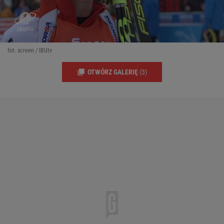
fot. screen / IBUtv
OTWÓRZ GALERIĘ
(3)