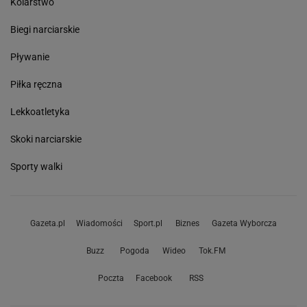
Kolarstwo
Biegi narciarskie
Pływanie
Piłka ręczna
Lekkoatletyka
Skoki narciarskie
Sporty walki
Gazeta.pl
Wiadomości
Sport.pl
Biznes
Gazeta Wyborcza
Buzz
Pogoda
Wideo
Tok.FM
Poczta
Facebook
RSS