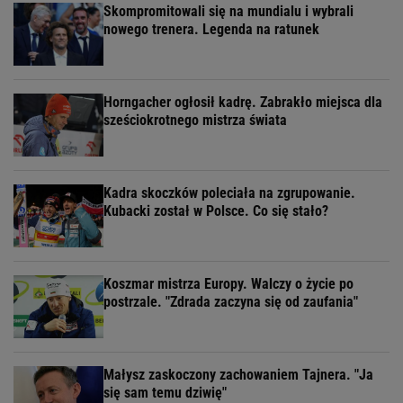
Skompromitowali się na mundialu i wybrali
nowego trenera. Legenda na ratunek
Horngacher ogłosił kadrę. Zabrakło miejsca dla
sześciokrotnego mistrza świata
Kadra skoczków poleciała na zgrupowanie.
Kubacki został w Polsce. Co się stało?
Koszmar mistrza Europy. Walczy o życie po
postrzale. "Zdrada zaczyna się od zaufania"
Małysz zaskoczony zachowaniem Tajnera. "Ja
się sam temu dziwię"