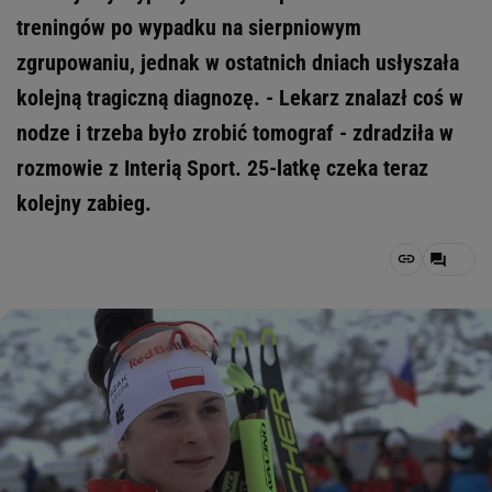
treningów po wypadku na sierpniowym
zgrupowaniu, jednak w ostatnich dniach usłyszała
kolejną tragiczną diagnozę. - Lekarz znalazł coś w
nodze i trzeba było zrobić tomograf - zdradziła w
rozmowie z Interią Sport. 25-latkę czeka teraz
kolejny zabieg.