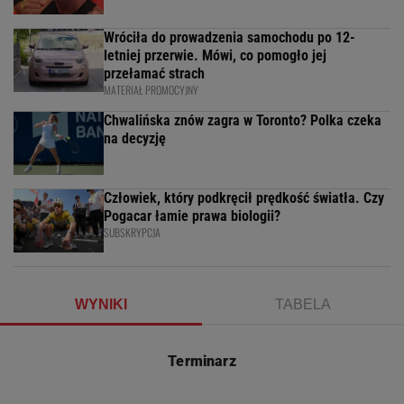
Wróciła do prowadzenia samochodu po 12-
letniej przerwie. Mówi, co pomogło jej
przełamać strach
MATERIAŁ PROMOCYJNY
Chwalińska znów zagra w Toronto? Polka czeka
na decyzję
Człowiek, który podkręcił prędkość światła. Czy
Pogacar łamie prawa biologii?
SUBSKRYPCJA
WYNIKI
TABELA
Terminarz