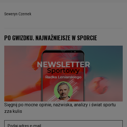
Seweryn Czernek