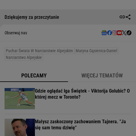
Dziękujemy za przeczytanie
Obserwuj nas
Puchar Świata W Narciarstwie Alpejskim
Maryna Gąsienica-Daniel
Narciarstwo Alpejskie
POLECAMY
WIĘCEJ TEMATÓW
Gdzie oglądać Iga Świątek - Viktorija Golubic? O
której mecz w Toronto?
Małysz zaskoczony zachowaniem Tajnera. "Ja
się sam temu dziwię"