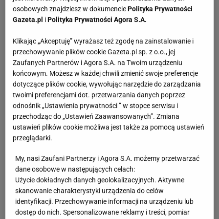
osobowych znajdziesz w dokumencie
Polityka Prywatności
Gazeta.pl
i
Polityka Prywatności Agora S.A.
Klikając „Akceptuję” wyrażasz też zgodę na zainstalowanie i
przechowywanie plików cookie Gazeta.pl sp. z o.o., jej
Zaufanych Partnerów i Agora S.A. na Twoim urządzeniu
końcowym. Możesz w każdej chwili zmienić swoje preferencje
dotyczące plików cookie, wywołując narzędzie do zarządzania
twoimi preferencjami dot. przetwarzania danych poprzez
odnośnik „Ustawienia prywatności ” w stopce serwisu i
przechodząc do „Ustawień Zaawansowanych”. Zmiana
ustawień plików cookie możliwa jest także za pomocą ustawień
przeglądarki.
My, nasi Zaufani Partnerzy i Agora S.A. możemy przetwarzać
dane osobowe w następujących celach:
Użycie dokładnych danych geolokalizacyjnych. Aktywne
skanowanie charakterystyki urządzenia do celów
identyfikacji. Przechowywanie informacji na urządzeniu lub
dostęp do nich. Spersonalizowane reklamy i treści, pomiar