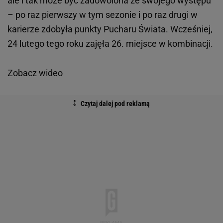
ale i tak może być zadowolona ze swojego występu
– po raz pierwszy w tym sezonie i po raz drugi w
karierze zdobyła punkty Pucharu Świata. Wcześniej,
24 lutego tego roku zajęła 26. miejsce w kombinacji.
Zobacz wideo