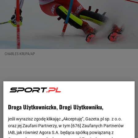
CHARLES KRUPA/AP
Droga Użytkowniczko, Drogi Użytkowniku,
jeśli wyrazisz zgodę klikając „Akceptuję”, Gazeta.pl sp. z o.o.
oraz jej Zaufani Partnerzy, w tym [
676
] Zaufanych Partnerów
IAB, jak również Agora S.A. będąca spółką powiązaną z