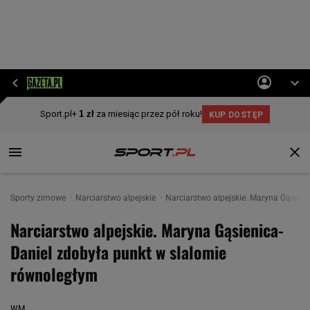
Sporty zimowe
Narciarstwo alpejskie
Narciarstwo alpejskie. Maryna Gąsien
Narciarstwo alpejskie. Maryna Gąsienica-
Daniel zdobyła punkt w slalomie
równoległym
WM