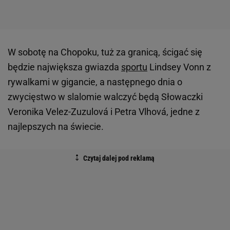
W sobotę na Chopoku, tuż za granicą, ścigać się
będzie największa gwiazda
sportu
Lindsey Vonn z
rywalkami w gigancie, a następnego dnia o
zwycięstwo w slalomie walczyć będą Słowaczki
Veronika Velez-Zuzulová i Petra Vlhová, jedne z
najlepszych na świecie.