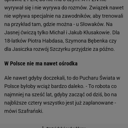
wyrywał się i nie wyrywa do rozmów. Związek nawet
nie wpływa specjalnie na zawodników, aby trenowali
na przykład tam, gdzie można - u Słowaków. Na
Jasnej ćwiczą tylko Michał i Jakub Kłusakowie. Dla
18-latków Piotra Habdasa, Szymona Bębenka czy
dla Jasiczka rozwój Szczyrku przyjdzie za późno.
W Polsce nie ma nawet ośrodka
Ale nawet gdyby doczekali, to do Pucharu Świata w
Polsce byłoby wciąż bardzo daleko. - To robota co
najmniej na sześć lat, gdyby zacząć od dziś, bo na
najbliższe cztery wszystko jest już zaplanowane -
mówi Szafrański.