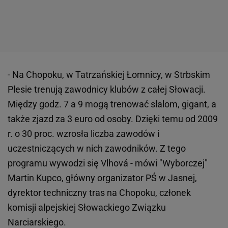
- Na Chopoku, w Tatrzańskiej Łomnicy, w Strbskim
Plesie trenują zawodnicy klubów z całej Słowacji.
Między godz. 7 a 9 mogą trenować slalom, gigant, a
także zjazd za 3 euro od osoby. Dzięki temu od 2009
r. o 30 proc. wzrosła liczba zawodów i
uczestniczących w nich zawodników. Z tego
programu wywodzi się Vlhová - mówi "Wyborczej"
Martin Kupco, główny organizator PŚ w Jasnej,
dyrektor techniczny tras na Chopoku, członek
komisji alpejskiej Słowackiego Związku
Narciarskiego.