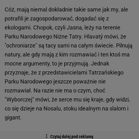
Cóż, mają niemal dokładnie takie same jak my, ale
potrafili je zagospodarować, dogadać się z
ekologami. Chopok, czyli Jasna, leży na terenie
Parku Narodowego Niżne Tatry. Hlavatý mówi, że
"ochroniarze" są tacy sami na całym świecie. Pilnują
natury, ale gdy mają z kim rozmawiać i ten ktoś ma
mocne argumenty, to je przyjmują. Jednak
przyznaje, że z przedstawicielami Tatrzańskiego
Parku Narodowego jeszcze poważnie nie
rozmawiał. Na razie nie ma o czym, choć
"Wyborczej" mówi, że serce mu się kraje, gdy widzi,
co się dzieje na Nosalu, stoku idealnym na slalom i
gigant.