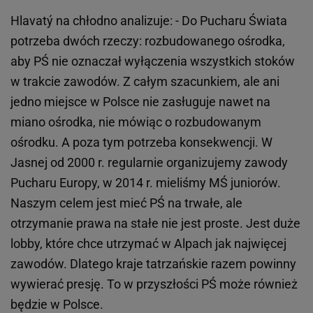
Hlavatý na chłodno analizuje: - Do Pucharu Świata
potrzeba dwóch rzeczy: rozbudowanego ośrodka,
aby PŚ nie oznaczał wyłączenia wszystkich stoków
w trakcie zawodów. Z całym szacunkiem, ale ani
jedno miejsce w Polsce nie zasługuje nawet na
miano ośrodka, nie mówiąc o rozbudowanym
ośrodku. A poza tym potrzeba konsekwencji. W
Jasnej od 2000 r. regularnie organizujemy zawody
Pucharu Europy, w 2014 r. mieliśmy MŚ juniorów.
Naszym celem jest mieć PŚ na trwałe, ale
otrzymanie prawa na stałe nie jest proste. Jest duże
lobby, które chce utrzymać w Alpach jak najwięcej
zawodów. Dlatego kraje tatrzańskie razem powinny
wywierać presję. To w przyszłości PŚ może również
będzie w Polsce.