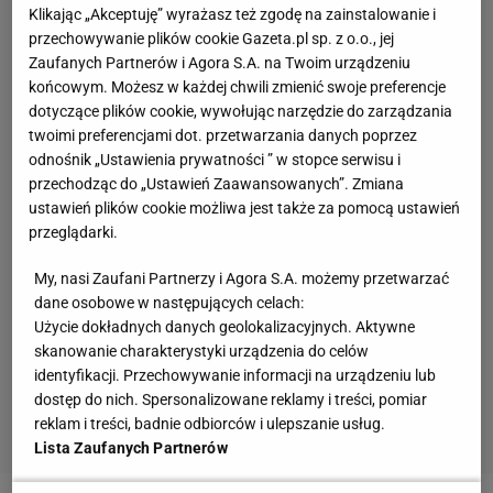
Klikając „Akceptuję” wyrażasz też zgodę na zainstalowanie i
przechowywanie plików cookie Gazeta.pl sp. z o.o., jej
Zaufanych Partnerów i Agora S.A. na Twoim urządzeniu
końcowym. Możesz w każdej chwili zmienić swoje preferencje
dotyczące plików cookie, wywołując narzędzie do zarządzania
twoimi preferencjami dot. przetwarzania danych poprzez
odnośnik „Ustawienia prywatności ” w stopce serwisu i
przechodząc do „Ustawień Zaawansowanych”. Zmiana
ustawień plików cookie możliwa jest także za pomocą ustawień
przeglądarki.
My, nasi Zaufani Partnerzy i Agora S.A. możemy przetwarzać
dane osobowe w następujących celach:
Użycie dokładnych danych geolokalizacyjnych. Aktywne
skanowanie charakterystyki urządzenia do celów
identyfikacji. Przechowywanie informacji na urządzeniu lub
dostęp do nich. Spersonalizowane reklamy i treści, pomiar
reklam i treści, badnie odbiorców i ulepszanie usług.
Lista Zaufanych Partnerów