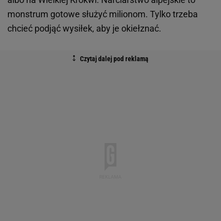
monstrum gotowe służyć milionom. Tylko trzeba
chcieć podjąć wysiłek, aby je okiełznać.