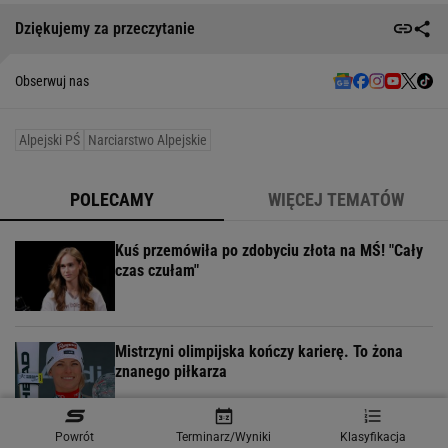
Dziękujemy za przeczytanie
Obserwuj nas
Alpejski PŚ
Narciarstwo Alpejskie
POLECAMY
WIĘCEJ TEMATÓW
Kuś przemówiła po zdobyciu złota na MŚ! "Cały
czas czułam"
Mistrzyni olimpijska kończy karierę. To żona
znanego piłkarza
Powrót
Terminarz/Wyniki
Klasyfikacja