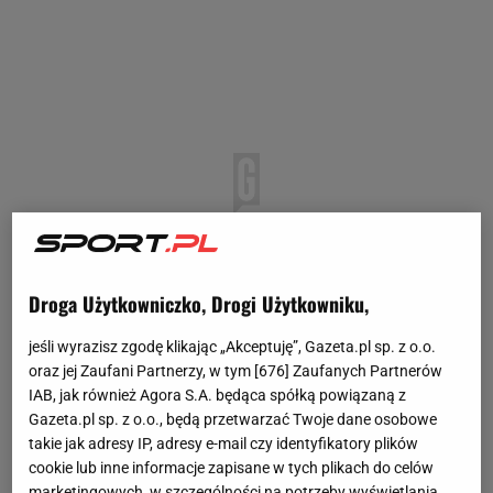
Droga Użytkowniczko, Drogi Użytkowniku,
jeśli wyrazisz zgodę klikając „Akceptuję”, Gazeta.pl sp. z o.o.
oraz jej Zaufani Partnerzy, w tym [
676
] Zaufanych Partnerów
IAB, jak również Agora S.A. będąca spółką powiązaną z
Gazeta.pl sp. z o.o., będą przetwarzać Twoje dane osobowe
takie jak adresy IP, adresy e-mail czy identyfikatory plików
cookie lub inne informacje zapisane w tych plikach do celów
marketingowych, w szczególności na potrzeby wyświetlania