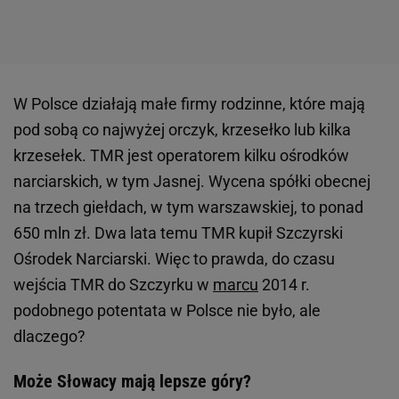
W Polsce działają małe firmy rodzinne, które mają
pod sobą co najwyżej orczyk, krzesełko lub kilka
krzesełek. TMR jest operatorem kilku ośrodków
narciarskich, w tym Jasnej. Wycena spółki obecnej
na trzech giełdach, w tym warszawskiej, to ponad
650 mln zł. Dwa lata temu TMR kupił Szczyrski
Ośrodek Narciarski. Więc to prawda, do czasu
wejścia TMR do Szczyrku w
marcu
2014 r.
podobnego potentata w Polsce nie było, ale
dlaczego?
Może Słowacy mają lepsze góry?