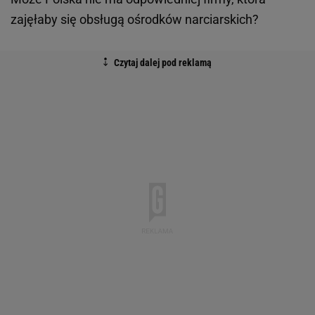
zajęłaby się obsługą ośrodków narciarskich?