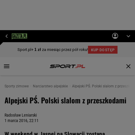
Sporty zimowe
Narciarstwo alpejskie
Alpejski PŚ. Polski slalom z przeszko
Alpejski PŚ. Polski slalom z przeszkodami
Radosław Leniarski
1 marca 2016, 22:11
W weekend w Jasnej na Słowacji zostaną