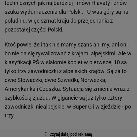
technicznych jak najbardziej - mówi Hlavatý i znów
szuka wytłumaczenia dla Polski. - U was
góry
są na
południu, więc szmat kraju do przejechania z
pozostałej części Polski.
Ktoś powie, że i tak nie mamy szans ani my, ani oni,
bo nie da się rywalizować z krajami alpejskimi. Ale w
klasyfikacji PŚ w slalomie kobiet w pierwszej 10 są
tylko trzy zawodniczki z alpejskich krajów. Są za to
dwie Słowaczki, dwie Szwedki, Norweżka,
Amerykanka i Czeszka. Sytuacja się zmienia wraz z
szybkością zjazdu. W gigancie są już tylko cztery
zawodniczki niealpejskie, w Super G i w zjeździe - po
trzy.