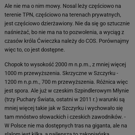
Ale nie ma o nim mowy. Nosal leży częściowo na
terenie TPN, częściowo na terenach prywatnych,
jest częściowo dzierżawiony. Nie da się go sztucznie
naśnieżać, bo nie ma na to pozwolenia, a wyciąg z
czasów króla Ćwieczka należy do COS. Porównajmy
więc to, co jest dostępne.
Chopok to wysokość 2000 m n.p.m., z mniej więcej
1000 m przewyższenia. Skrzyczne w Szczyrku -
1200 m n.p.m., 700 m przewyższenia. Różnica więc
jest spora. Ale już w czeskim Szpindlerowym Młynie
(trzy Puchary Świata, ostatni w 2011 r.) warunki są
mniej więcej takie jak w Szczyrku i wychowało się
tam mnóstwo słowackich i czeskich zawodników. -
W Polsce nie ma dostępnych tras na giganta, ale na
slalom jest kilka, a najlepsza to zakopiańska