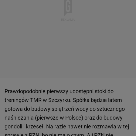
Prawdopodobnie pierwszy udostępni stoki do
treningów TMR w Szczyrku. Spółka będzie latem
gotowa do budowy spiętrzeń wody do sztucznego
naśnieżania (pierwsze w Polsce) oraz do budowy
gondoli i krzeseł. Na razie nawet nie rozmawia w tej
sprawie z PZN, bo nie ma o czym. A i PZN nie