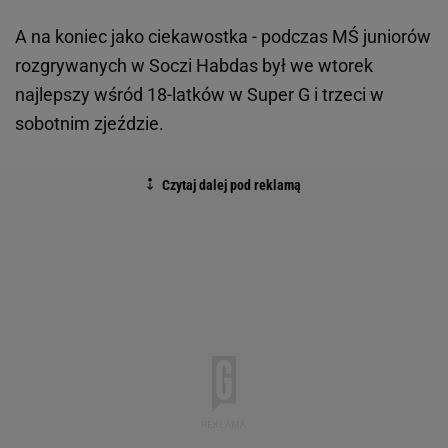
A na koniec jako ciekawostka - podczas MŚ juniorów
rozgrywanych w Soczi Habdas był we wtorek
najlepszy wśród 18-latków w Super G i trzeci w
sobotnim zjeździe.