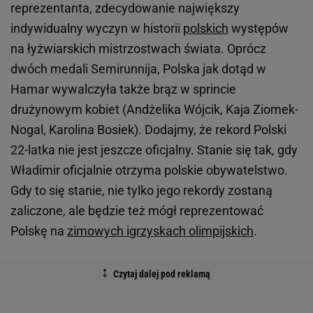
reprezentanta, zdecydowanie największy
indywidualny wyczyn w historii
polskich
występów
na łyżwiarskich mistrzostwach świata. Oprócz
dwóch medali Semirunnija, Polska jak dotąd w
Hamar wywalczyła także brąz w sprincie
drużynowym kobiet (Andżelika Wójcik, Kaja Ziomek-
Nogal, Karolina Bosiek). Dodajmy, że rekord Polski
22-latka nie jest jeszcze oficjalny. Stanie się tak, gdy
Władimir oficjalnie otrzyma polskie obywatelstwo.
Gdy to się stanie, nie tylko jego rekordy zostaną
zaliczone, ale będzie też mógł reprezentować
Polskę na
zimowych igrzyskach olimpijskich
.