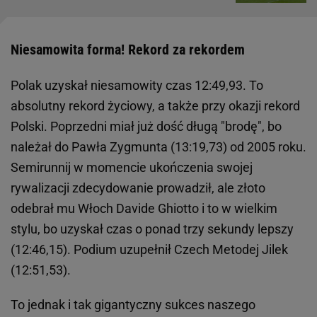
Niesamowita forma! Rekord za rekordem
Polak uzyskał niesamowity czas 12:49,93. To
absolutny rekord życiowy, a także przy okazji rekord
Polski. Poprzedni miał już dość długą "brodę", bo
należał do Pawła Zygmunta (13:19,73) od 2005 roku.
Semirunnij w momencie ukończenia swojej
rywalizacji zdecydowanie prowadził, ale złoto
odebrał mu Włoch Davide Ghiotto i to w wielkim
stylu, bo uzyskał czas o ponad trzy sekundy lepszy
(12:46,15). Podium uzupełnił Czech Metodej Jilek
(12:51,53).
To jednak i tak gigantyczny sukces naszego