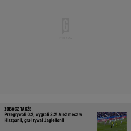
Przegrywali 0:2, wygrali 3:2! Ależ mecz w
Hiszpanii, grał rywal Jagiellonii