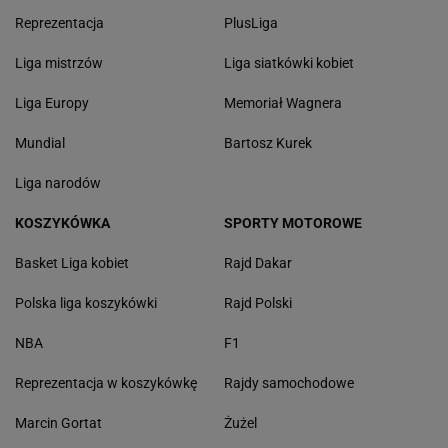
Reprezentacja
PlusLiga
Liga mistrzów
Liga siatkówki kobiet
Liga Europy
Memoriał Wagnera
Mundial
Bartosz Kurek
Liga narodów
KOSZYKÓWKA
SPORTY MOTOROWE
Basket Liga kobiet
Rajd Dakar
Polska liga koszykówki
Rajd Polski
NBA
F1
Reprezentacja w koszykówkę
Rajdy samochodowe
Marcin Gortat
Żużel