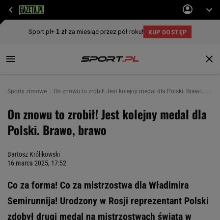
Sporty zimowe
On znowu to zrobił! Jest kolejny medal dla Polski. Brawo, braw
On znowu to zrobił! Jest kolejny medal dla
Polski. Brawo, brawo
Bartosz Królikowski
16 marca 2025, 17:52
Co za forma! Co za mistrzostwa dla Władimira
Semirunnija! Urodzony w Rosji reprezentant Polski
zdobył drugi medal na mistrzostwach świata w