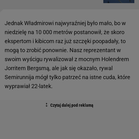
Jednak Władmirowi najwyraźniej było mało, bo w
niedzielę na 10 000 metrów postanowił, że skoro
ekspertom i kibicom raz już szczęki poopadały, to
mogą to zrobić ponownie. Nasz reprezentant w
swoim wyścigu rywalizował z mocnym Holendrem
Jorritem Bergsmą, ale jak się okazało, rywal
Semirunnija mógł tylko patrzeć na istne cuda, które
wyprawiał 22-latek.