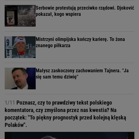
Serbowie protestują przeciwko rządowi. Djoković
pokazał, kogo wspiera
Mistrzyni olimpijska kończy karierę. To żona
znanego piłkarza
Małysz zaskoczony zachowaniem Tajnera. "Ja
się sam temu dziwię"
1/11
Poznasz, czy to prawdziwy tekst polskiego
komentatora, czy zmyślona przez nas kwestia? Na
początek: "To piękny prognostyk przed kolejną klęską
Polaków".