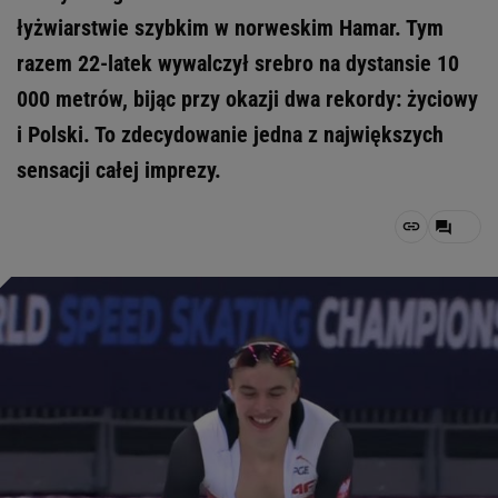
łyżwiarstwie szybkim w norweskim Hamar. Tym
razem 22-latek wywalczył srebro na dystansie 10
000 metrów, bijąc przy okazji dwa rekordy: życiowy
i Polski. To zdecydowanie jedna z największych
sensacji całej imprezy.