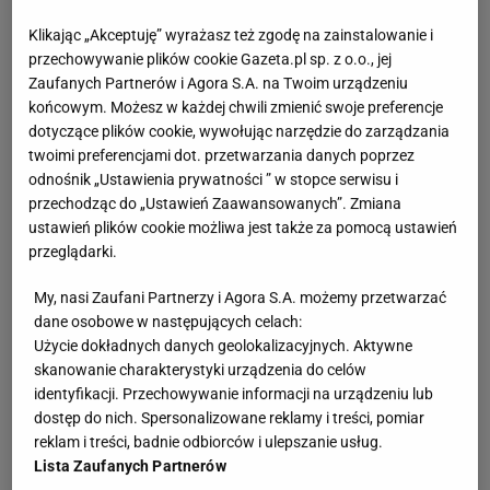
Klikając „Akceptuję” wyrażasz też zgodę na zainstalowanie i
przechowywanie plików cookie Gazeta.pl sp. z o.o., jej
Zaufanych Partnerów i Agora S.A. na Twoim urządzeniu
końcowym. Możesz w każdej chwili zmienić swoje preferencje
dotyczące plików cookie, wywołując narzędzie do zarządzania
twoimi preferencjami dot. przetwarzania danych poprzez
odnośnik „Ustawienia prywatności ” w stopce serwisu i
przechodząc do „Ustawień Zaawansowanych”. Zmiana
ustawień plików cookie możliwa jest także za pomocą ustawień
przeglądarki.
My, nasi Zaufani Partnerzy i Agora S.A. możemy przetwarzać
dane osobowe w następujących celach:
Użycie dokładnych danych geolokalizacyjnych. Aktywne
skanowanie charakterystyki urządzenia do celów
identyfikacji. Przechowywanie informacji na urządzeniu lub
dostęp do nich. Spersonalizowane reklamy i treści, pomiar
reklam i treści, badnie odbiorców i ulepszanie usług.
Lista Zaufanych Partnerów