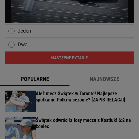
Jeden
Dwa
NASTĘPNE PYTANIE
POPULARNE
NAJNOWSZE
Ależ mecz Świątek w Toronto! Najlepsze
spotkanie Polki w sezonie? [ZAPIS RELACJI]
Świątek odwróciła losy meczu z Kostiuk! 6:2 na
koniec