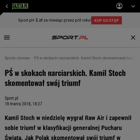
Sporty zimowe
PŚ w skokach narciarskich. Kamil Stoch skomentował swój tri
PŚ w skokach narciarskich. Kamil Stoch
skomentował swój triumf
Sport.pl
18 marca 2018, 18:27
Kamil Stoch w niedzielę wygrał Raw Air i zapewnił
sobie triumf w klasyfikacji generalnej Pucharu
Świata. Jak Polak skomentował swój triumf w