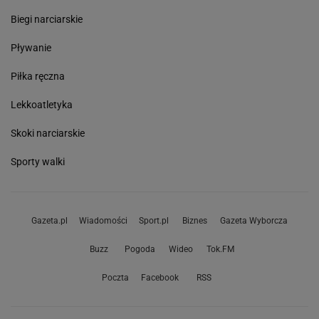
Biegi narciarskie
Pływanie
Piłka ręczna
Lekkoatletyka
Skoki narciarskie
Sporty walki
Gazeta.pl
Wiadomości
Sport.pl
Biznes
Gazeta Wyborcza
Buzz
Pogoda
Wideo
Tok.FM
Poczta
Facebook
RSS