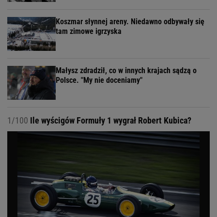
Koszmar słynnej areny. Niedawno odbywały się
tam zimowe igrzyska
Małysz zdradził, co w innych krajach sądzą o
Polsce. "My nie doceniamy"
1/100
Ile wyścigów Formuły 1 wygrał Robert Kubica?