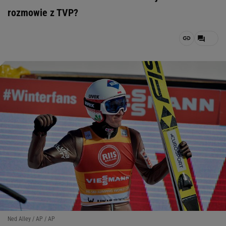
rozmowie z TVP?
Ned Alley / AP / AP