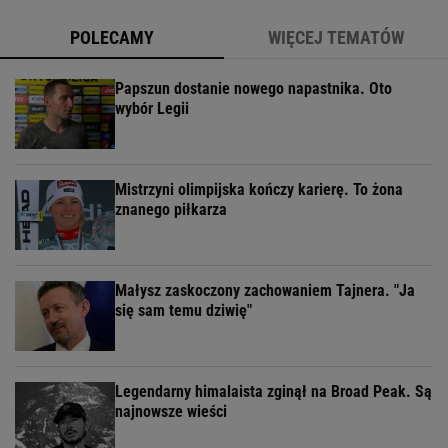
POLECAMY
WIĘCEJ TEMATÓW
Papszun dostanie nowego napastnika. Oto
wybór Legii
Mistrzyni olimpijska kończy karierę. To żona
znanego piłkarza
Małysz zaskoczony zachowaniem Tajnera. "Ja
się sam temu dziwię"
Legendarny himalaista zginął na Broad Peak. Są
najnowsze wieści