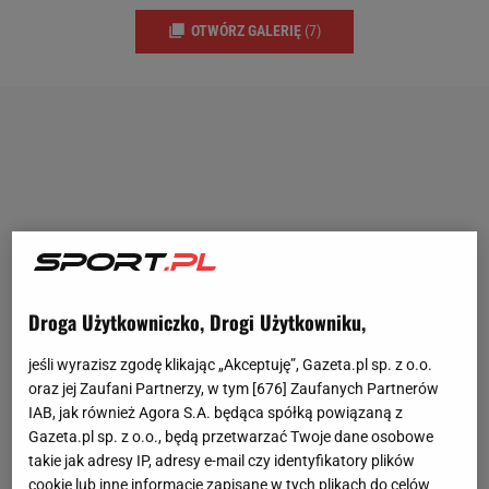
OTWÓRZ GALERIĘ
(7)
Droga Użytkowniczko, Drogi Użytkowniku,
jeśli wyrazisz zgodę klikając „Akceptuję”, Gazeta.pl sp. z o.o.
oraz jej Zaufani Partnerzy, w tym [
676
] Zaufanych Partnerów
IAB, jak również Agora S.A. będąca spółką powiązaną z
Gazeta.pl sp. z o.o., będą przetwarzać Twoje dane osobowe
takie jak adresy IP, adresy e-mail czy identyfikatory plików
cookie lub inne informacje zapisane w tych plikach do celów