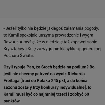
- Jeżeli tylko nie będzie jakiegoś załamania
pogody
,
to Kamil spokojnie utrzyma prowadzenie i wygra
Raw Air. A myślę, że w niedzielę też zapewni sobie
Kryształową Kulę za wygranie klasyfikacji generalnej
Pucharu Świata.
Czyli typuje Pan, że Stoch będzie na podium? Bo
jeśli nie chcemy patrzeć na wynik Richarda
Freitaga [traci do Polaka 245 pkt, a do końca
sezonu zostały trzy konkursy indywidualne], to
Kamil musi być co najmniej trzeci i zdobyć 60
punktów.