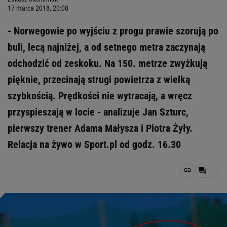
17 marca 2018, 20:08
- Norwegowie po wyjściu z progu prawie szorują po
buli, lecą najniżej, a od setnego metra zaczynają
odchodzić od zeskoku. Na 150. metrze zwyżkują
pięknie, przecinają strugi powietrza z wielką
szybkością. Prędkości nie wytracają, a wręcz
przyspieszają w locie - analizuje Jan Szturc,
pierwszy trener Adama Małysza i Piotra Żyły.
Relacja na żywo w Sport.pl od godz. 16.30