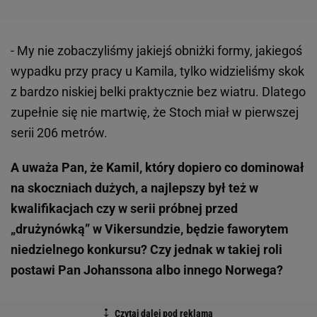
- My nie zobaczyliśmy jakiejś obniżki formy, jakiegoś
wypadku przy pracy u Kamila, tylko widzieliśmy skok
z bardzo niskiej belki praktycznie bez wiatru. Dlatego
zupełnie się nie martwię, że Stoch miał w pierwszej
serii 206 metrów.
A uważa Pan, że Kamil, który dopiero co dominował
na skoczniach dużych, a najlepszy był też w
kwalifikacjach czy w serii próbnej przed
„drużynówką” w Vikersundzie, będzie faworytem
niedzielnego konkursu? Czy jednak w takiej roli
postawi Pan Johanssona albo innego Norwega?