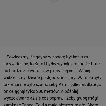
- Powiedzmy, że gdyby w sobotę był konkurs
indywidualny, to Kamil byłby wysoko, mimo że trafił
na bardzo złe warunki w pierwszej serii. W niej
widzieliśmy dziwne postępowanie jury. Warunki były
takie, że nie było szans, żeby Kamil odleciał, dlatego
on osiągnął tylko 206 metrów. A później
wyczekiwano aż się coś poprawi, żeby grupę mógł
zamknąć Tande. To dla mnie niezrozumiałe. Skoro