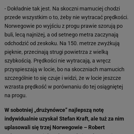
- Dokładnie tak jest. Na skoczni mamuciej chodzi
przede wszystkim o to, żeby nie wytracać prędkości.
Norwegowie po wyjściu z progu prawie szorują po
buli, lecą najniżej, a od setnego metra zaczynają
odchodzić od zeskoku. Na 150. metrze zwyżkują
pięknie, przecinają strugi powietrza z wielką
szybkością. Prędkości nie wytracają, a wręcz
przyspieszają w locie, bo na skoczniach mamucich
szczególnie to się czuje i widzi, że w locie jeszcze
wzrasta prędkość w porównaniu do tej osiągniętej
na progu.
W sobotniej „drużynówce” najlepszą notę
indywidualnie uzyskał Stefan Kraft, ale tuż za nim
uplasowali się trzej Norwegowie – Robert