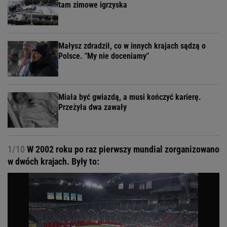
tam zimowe igrzyska
Małysz zdradził, co w innych krajach sądzą o
Polsce. "My nie doceniamy"
Miała być gwiazdą, a musi kończyć karierę.
Przeżyła dwa zawały
1/10
W 2002 roku po raz pierwszy mundial zorganizowano
w dwóch krajach. Były to: