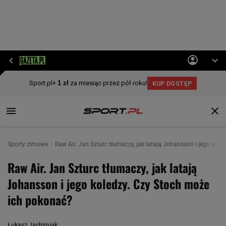
Sporty zimowe
Raw Air. Jan Szturc tłumaczy, jak latają Johansson i jego kol
Raw Air. Jan Szturc tłumaczy, jak latają
Johansson i jego koledzy. Czy Stoch może
ich pokonać?
Łukasz Jachimiak