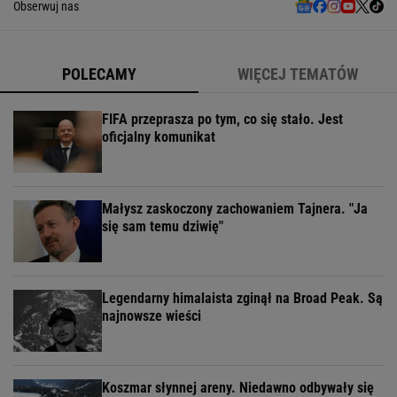
Obserwuj nas
POLECAMY
WIĘCEJ TEMATÓW
FIFA przeprasza po tym, co się stało. Jest
oficjalny komunikat
Małysz zaskoczony zachowaniem Tajnera. "Ja
się sam temu dziwię"
Legendarny himalaista zginął na Broad Peak. Są
najnowsze wieści
Koszmar słynnej areny. Niedawno odbywały się