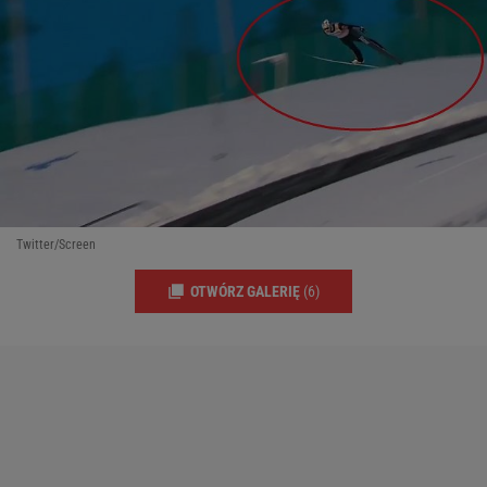
Twitter/Screen
OTWÓRZ GALERIĘ
(6)