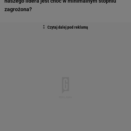
naszego lidera jest choć w minimalnym stopniu
zagrożona?