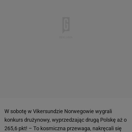
W sobotę w Vikersundzie Norwegowie wygrali
konkurs drużynowy, wyprzedzając drugą Polskę aż o
265,6 pkt! – To kosmiczna przewaga, nakręcali się