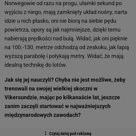
Norwegowie od razu na progu, ułamki sekund po
wyjściu z niego, mają zamknięty układ nośny, narta
idzie u nich płasko, oni nie biorą na siebie pędu
powietrza, opory są jak najmniejsze, dzięki temu
nabierają prędkości nad bulą. Widać, jak oni pięknie
na 100.-130. metrze odchodzą od zeskoku, jak łapią
wyższą parabolę i połykają metry. Widać, że mają
idealną technikę do lotów.
Jak się jej nauczyli? Chyba nie jest możliwe, żeby
trenowali na swojej wielkiej skoczni w
Vikersundzie, mając po kilkanaście lat, jeszcze
zanim zaczęli startować w najważniejszych
międzynarodowych zawodach?