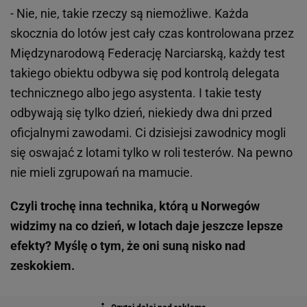
- Nie, nie, takie rzeczy są niemożliwe. Każda
skocznia do lotów jest cały czas kontrolowana przez
Międzynarodową Federację Narciarską, każdy test
takiego obiektu odbywa się pod kontrolą delegata
technicznego albo jego asystenta. I takie testy
odbywają się tylko dzień, niekiedy dwa dni przed
oficjalnymi zawodami. Ci dzisiejsi zawodnicy mogli
się oswajać z lotami tylko w roli testerów. Na pewno
nie mieli zgrupowań na mamucie.
Czyli trochę inna technika, którą u Norwegów
widzimy na co dzień, w lotach daje jeszcze lepsze
efekty? Myślę o tym, że oni suną nisko nad
zeskokiem.