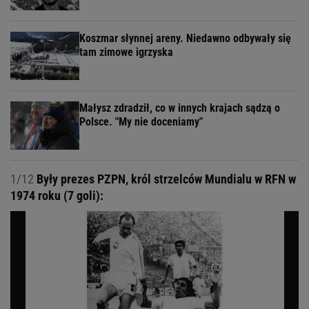
Koszmar słynnej areny. Niedawno odbywały się
tam zimowe igrzyska
Małysz zdradził, co w innych krajach sądzą o
Polsce. "My nie doceniamy"
1/12
Były prezes PZPN, król strzelców Mundialu w RFN w
1974 roku (7 goli):