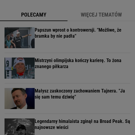
POLECAMY
WIĘCEJ TEMATÓW
Papszun wprost o kontrowersji. "Możliwe, że
bramka by nie padła"
Mistrzyni olimpijska kończy karierę. To żona
znanego piłkarza
Małysz zaskoczony zachowaniem Tajnera. "Ja
się sam temu dziwię"
Legendarny himalaista zginął na Broad Peak. Są
najnowsze wieści