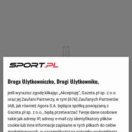
Droga Użytkowniczko, Drogi Użytkowniku,
jeśli wyrazisz zgodę klikając „Akceptuję”, Gazeta.pl sp. z o.o.
oraz jej Zaufani Partnerzy, w tym [
676
] Zaufanych Partnerów
IAB, jak również Agora S.A. będąca spółką powiązaną z
Gazeta.pl sp. z o.o., będą przetwarzać Twoje dane osobowe
takie jak adresy IP, adresy e-mail czy identyfikatory plików
cookie lub inne informacje zapisane w tych plikach do celów
marketingowych, w szczególności na potrzeby wyświetlania