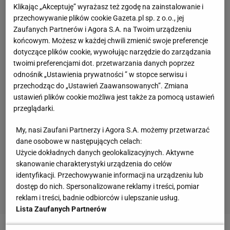
Klikając „Akceptuję” wyrażasz też zgodę na zainstalowanie i
przechowywanie plików cookie Gazeta.pl sp. z o.o., jej
Zaufanych Partnerów i Agora S.A. na Twoim urządzeniu
końcowym. Możesz w każdej chwili zmienić swoje preferencje
dotyczące plików cookie, wywołując narzędzie do zarządzania
twoimi preferencjami dot. przetwarzania danych poprzez
odnośnik „Ustawienia prywatności ” w stopce serwisu i
przechodząc do „Ustawień Zaawansowanych”. Zmiana
ustawień plików cookie możliwa jest także za pomocą ustawień
przeglądarki.
My, nasi Zaufani Partnerzy i Agora S.A. możemy przetwarzać
dane osobowe w następujących celach:
Użycie dokładnych danych geolokalizacyjnych. Aktywne
skanowanie charakterystyki urządzenia do celów
identyfikacji. Przechowywanie informacji na urządzeniu lub
dostęp do nich. Spersonalizowane reklamy i treści, pomiar
reklam i treści, badnie odbiorców i ulepszanie usług.
Lista Zaufanych Partnerów