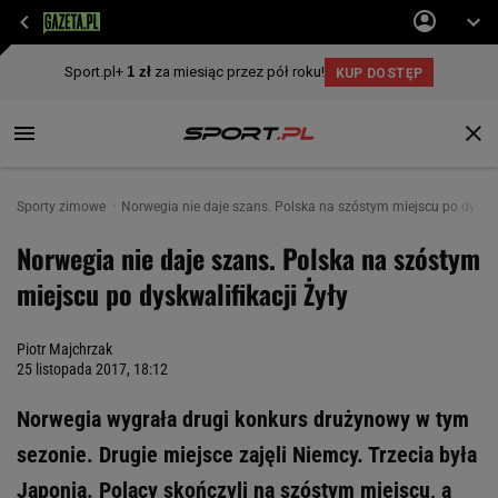
Sporty zimowe
Norwegia nie daje szans. Polska na szóstym miejscu po dyskwal
Norwegia nie daje szans. Polska na szóstym
miejscu po dyskwalifikacji Żyły
Piotr Majchrzak
25 listopada 2017, 18:12
Norwegia wygrała drugi konkurs drużynowy w tym
sezonie. Drugie miejsce zajęli Niemcy. Trzecia była
Japonia. Polacy skończyli na szóstym miejscu, a