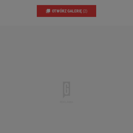
OTWÓRZ GALERIĘ
(2)