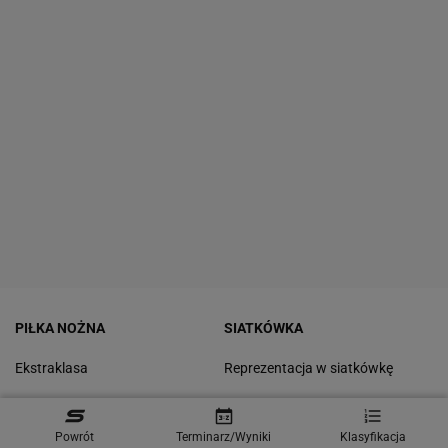
PIŁKA NOŻNA
SIATKÓWKA
Ekstraklasa
Reprezentacja w siatkówkę
Reprezentacja
PlusLiga
Powrót
Terminarz/Wyniki
Klasyfikacja