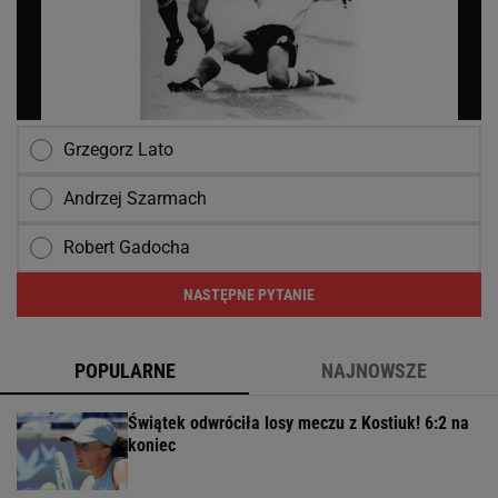
Grzegorz Lato
Andrzej Szarmach
Robert Gadocha
NASTĘPNE PYTANIE
POPULARNE
NAJNOWSZE
Świątek odwróciła losy meczu z Kostiuk! 6:2 na
koniec