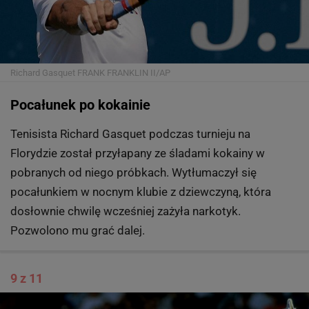
8 z 11