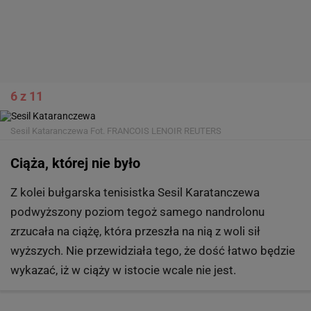
6 z 11