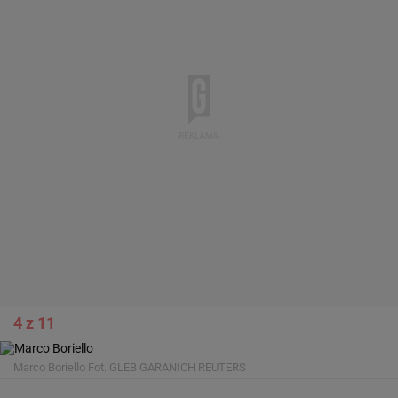
4 z 11