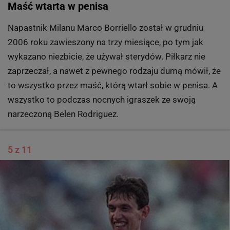
Marco Boriello
Fot. GLEB GARANICH REUTERS
Maść wtarta w penisa
Napastnik Milanu Marco Borriello został w grudniu
2006 roku zawieszony na trzy miesiące, po tym jak
wykazano niezbicie, że używał sterydów. Piłkarz nie
zaprzeczał, a nawet z pewnego rodzaju dumą mówił, że