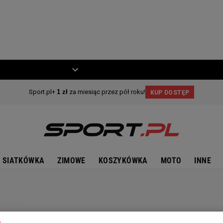
ZIECKO
MOTO
SIATKÓWKA
ZIMOWE
KOSZYKÓWKA
MOTO
INNE