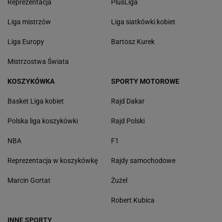
Reprezentacja
PlusLiga
Liga mistrzów
Liga siatkówki kobiet
Liga Europy
Bartosz Kurek
Mistrzostwa Świata
KOSZYKÓWKA
SPORTY MOTOROWE
Basket Liga kobiet
Rajd Dakar
Polska liga koszykówki
Rajd Polski
NBA
F1
Reprezentacja w koszykówkę
Rajdy samochodowe
Marcin Gortat
Żużel
Robert Kubica
INNE SPORTY