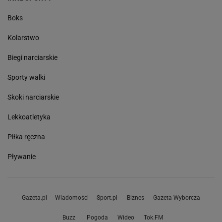
Boks
Kolarstwo
Biegi narciarskie
Sporty walki
Skoki narciarskie
Lekkoatletyka
Piłka ręczna
Pływanie
Gazeta.pl
Wiadomości
Sport.pl
Biznes
Gazeta Wyborcza
Buzz
Pogoda
Wideo
Tok.FM