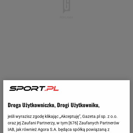
Droga Użytkowniczko, Drogi Użytkowniku,
jeśli wyrazisz zgodę klikając „Akceptuję”, Gazeta.pl sp. z o.o.
oraz jej Zaufani Partnerzy, w tym [
676
] Zaufanych Partnerów
IAB, jak również Agora S.A. będąca spółką powiązaną z