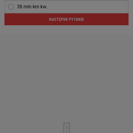
38 mln km kw.
NASTĘPNE PYTANIE