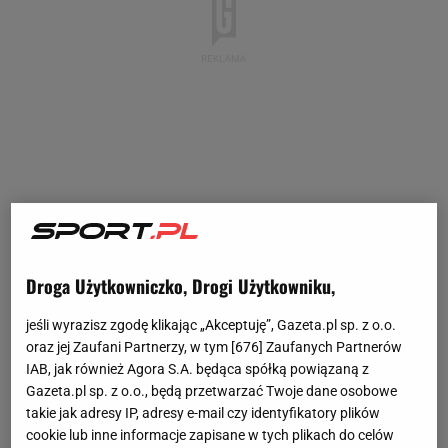
Droga Użytkowniczko, Drogi Użytkowniku,
jeśli wyrazisz zgodę klikając „Akceptuję”, Gazeta.pl sp. z o.o.
oraz jej Zaufani Partnerzy, w tym [
676
] Zaufanych Partnerów
IAB, jak również Agora S.A. będąca spółką powiązaną z
Gazeta.pl sp. z o.o., będą przetwarzać Twoje dane osobowe
takie jak adresy IP, adresy e-mail czy identyfikatory plików
cookie lub inne informacje zapisane w tych plikach do celów