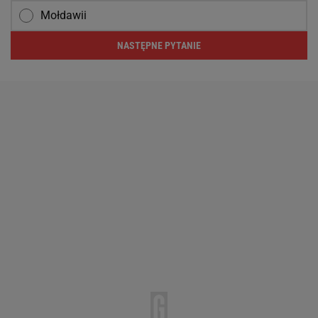
Mołdawii
NASTĘPNE PYTANIE