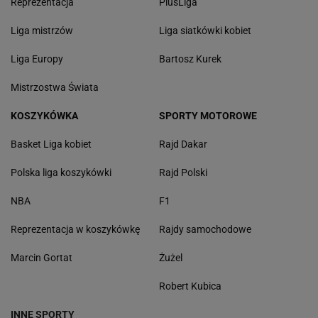
Reprezentacja
PlusLiga
Liga mistrzów
Liga siatkówki kobiet
Liga Europy
Bartosz Kurek
Mistrzostwa Świata
KOSZYKÓWKA
SPORTY MOTOROWE
Basket Liga kobiet
Rajd Dakar
Polska liga koszykówki
Rajd Polski
NBA
F1
Reprezentacja w koszykówkę
Rajdy samochodowe
Marcin Gortat
Żużel
Robert Kubica
INNE SPORTY