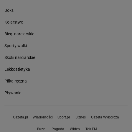
Boks
Kolarstwo
Biegi narciarskie
Sporty walki
Skoki narciarskie
Lekkoatletyka
Piłka ręczna
Pływanie
Gazeta.pl
Wiadomości
Sport.pl
Biznes
Gazeta Wyborcza
Buzz
Pogoda
Wideo
Tok.FM