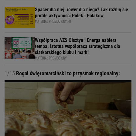
Spacer dla niej, rower dla niego? Tak różnią się
profile aktywności Polek i Polaków
MATERIAŁ PROMOCYJNY PR
Współpraca AZS Olsztyn i Energa nabiera
tempa. Istotna współpraca strategiczna dla
siatkarskiego klubu i marki
MATERIAŁ PROMOCYJNY
1/15
Rogal świętomarciński to przysmak regionalny: