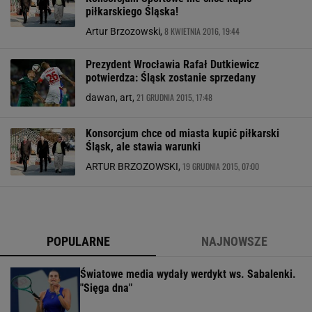
piłkarskiego Śląska!
8 KWIETNIA 2016, 19:44
Artur Brzozowski,
Prezydent Wrocławia Rafał Dutkiewicz
potwierdza: Śląsk zostanie sprzedany
21 GRUDNIA 2015, 17:48
dawan, art,
Konsorcjum chce od miasta kupić piłkarski
Śląsk, ale stawia warunki
19 GRUDNIA 2015, 07:00
ARTUR BRZOZOWSKI,
POPULARNE
NAJNOWSZE
Światowe media wydały werdykt ws. Sabalenki.
"Sięga dna"