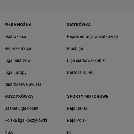
PIŁKA NOŻNA
SIATKÓWKA
Ekstraklasa
Reprezentacja w siatkówkę
Reprezentacja
PlusLiga
Liga mistrzów
Liga siatkówki kobiet
Liga Europy
Bartosz Kurek
Mistrzostwa Świata
KOSZYKÓWKA
SPORTY MOTOROWE
Basket Liga kobiet
Rajd Dakar
Polska liga koszykówki
Rajd Polski
NBA
F1