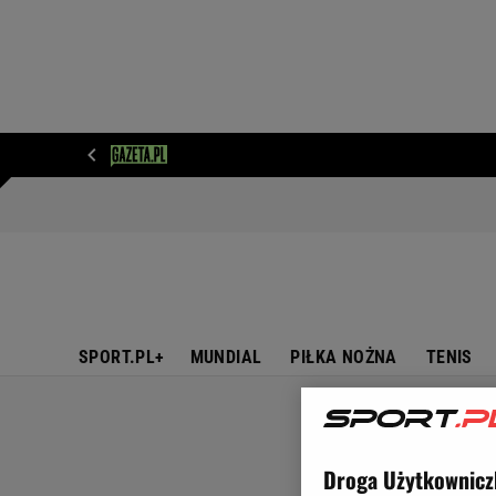
WIADOMOŚCI
NEXT
SPORT
PLOTEK
D
SPORT.PL+
MUNDIAL
PIŁKA NOŻNA
TENIS
Droga Użytkownicz