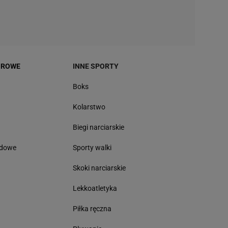
OROWE
INNE SPORTY
Boks
Kolarstwo
Biegi narciarskie
odowe
Sporty walki
Skoki narciarskie
Lekkoatletyka
Piłka ręczna