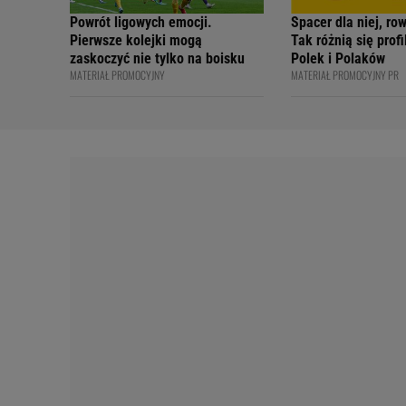
Powrót ligowych emocji.
Spacer dla niej, ro
Pierwsze kolejki mogą
Tak różnią się prof
zaskoczyć nie tylko na boisku
Polek i Polaków
MATERIAŁ PROMOCYJNY
MATERIAŁ PROMOCYJNY PR