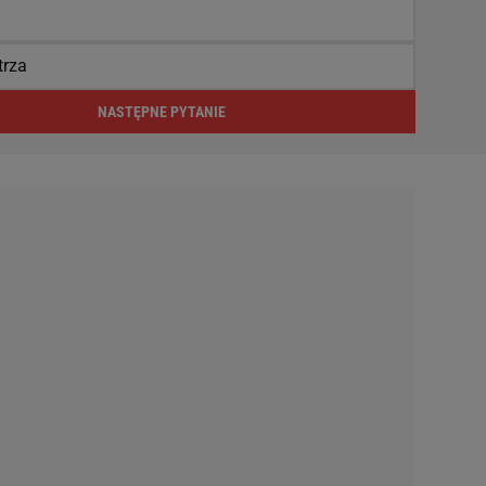
trza
NASTĘPNE PYTANIE