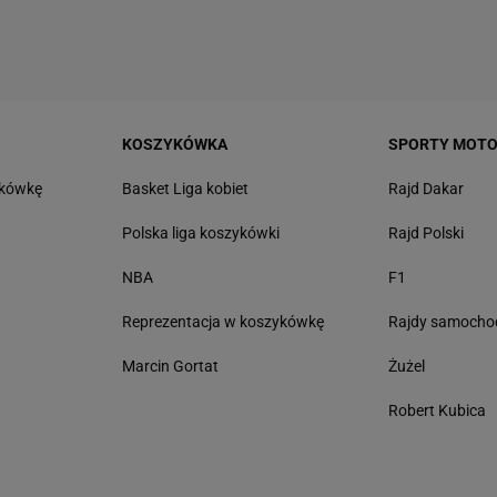
KOSZYKÓWKA
SPORTY MOT
tkówkę
Basket Liga kobiet
Rajd Dakar
Polska liga koszykówki
Rajd Polski
NBA
F1
Reprezentacja w koszykówkę
Rajdy samoch
Marcin Gortat
Żużel
Robert Kubica