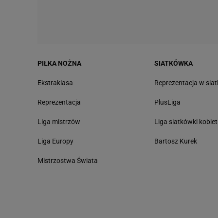
PIŁKA NOŻNA
SIATKÓWKA
Ekstraklasa
Reprezentacja w sia
Reprezentacja
PlusLiga
Liga mistrzów
Liga siatkówki kobiet
Liga Europy
Bartosz Kurek
Mistrzostwa Świata