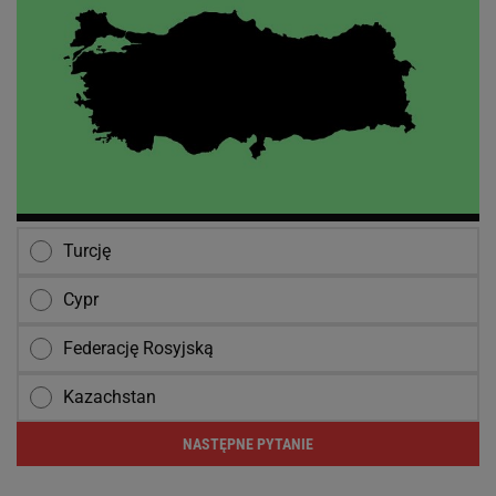
Turcję
Cypr
Federację Rosyjską
Kazachstan
NASTĘPNE PYTANIE