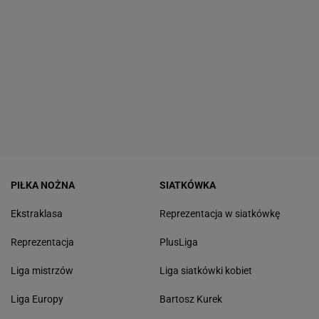
PIŁKA NOŻNA
SIATKÓWKA
Ekstraklasa
Reprezentacja w siatkówkę
Reprezentacja
PlusLiga
Liga mistrzów
Liga siatkówki kobiet
Liga Europy
Bartosz Kurek