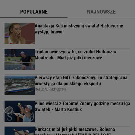
POPULARNE
NAJNOWSZE
Anastazja Kuś mistrzynią świata! Historyczny
występ, brawo!
Trudno uwierzyć w to, co zrobił Hurkacz w
Montrealu. Miał już piłki meczowe
Pierwszy etap GAT zakończony. To strategiczna
inwestycja dla polskiego eksportu
MATERIAŁ PROMOCYJNY
Pilne wieści z Toronto! Znamy godzinę meczu Iga
Świątek - Marta Kostiuk
Hurkacz miał już piłki meczowe. Bolesna