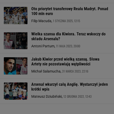
Oto priorytet transferowy Realu Madryt. Ponad
100 mln euro
1 STYCZNIA 2025, 12:15
Filip Macuda,
Wielka szansa dla Kiwiora. Teraz wskoczy do
składu Arsenalu?
11 MAJA 2023, 20:00
Antoni Partum,
Jakub Kiwior przed wielką szansą. Słowa
Artety nie pozostawiają wątpliwości
31 MARCA 2023, 22:16
Michał Salamucha,
Arsenal wkurzył całą Anglię. Wystarczył jeden
krótki wpis
12 GRUDNIA 2022, 12:43
Mateusz Dziubiński,