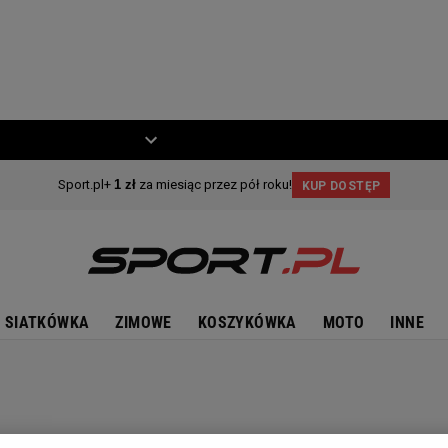
ZIECKO
MOTO
SIATKÓWKA
ZIMOWE
KOSZYKÓWKA
MOTO
INNE