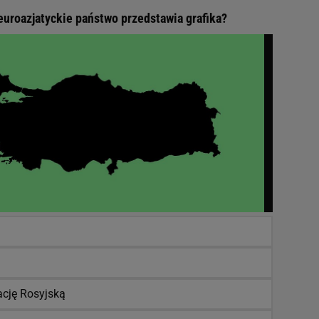
euroazjatyckie państwo przedstawia grafika?
ację Rosyjską