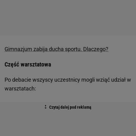
Gimnazjum zabija ducha sportu. Dlaczego?
Część warsztatowa
Po debacie wszyscy uczestnicy mogli wziąć udział w
warsztatach: