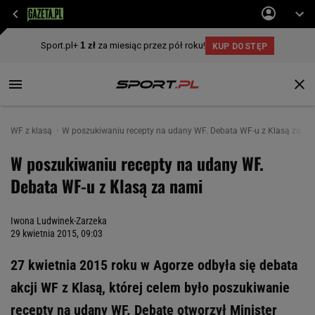
WF z klasą
W poszukiwaniu recepty na udany WF. Debata WF-u z Klasą za na
W poszukiwaniu recepty na udany WF.
Debata WF-u z Klasą za nami
Iwona Ludwinek-Zarzeka
29 kwietnia 2015, 09:03
27 kwietnia 2015 roku w Agorze odbyła się debata
akcji WF z Klasą, której celem było poszukiwanie
recepty na udany WF. Debatę otworzył Minister