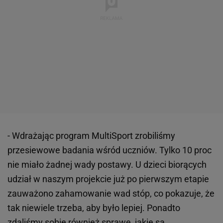
- Wdrażając program MultiSport zrobiliśmy
przesiewowe badania wśród uczniów. Tylko 10 proc
nie miało żadnej wady postawy. U dzieci biorących
udział w naszym projekcie już po pierwszym etapie
zauważono zahamowanie wad stóp, co pokazuje, że
tak niewiele trzeba, aby było lepiej. Ponadto
zdaliśmy sobie również sprawę, jakie są