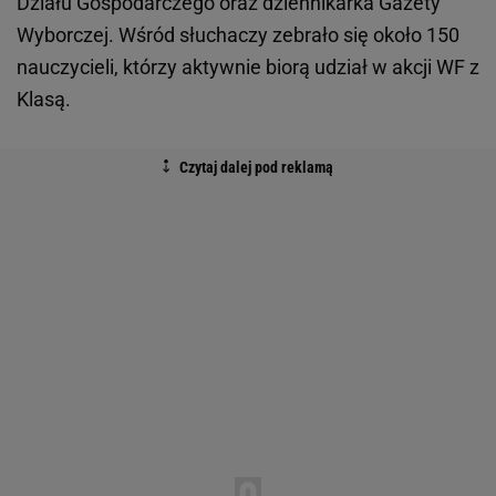
Działu Gospodarczego oraz dziennikarka Gazety
Wyborczej. Wśród słuchaczy zebrało się około 150
nauczycieli, którzy aktywnie biorą udział w akcji WF z
Klasą.