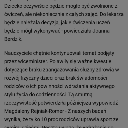
Dziecko oczywiście będzie mogło być zwolnione z
ćwiczeń, ale niekoniecznie z całych zajęć. Do lekarza
będzie należała decyzja, jakie ćwiczenia uczeń
będzie mógł wykonywać - powiedziała Joanna
Berdzik.
Nauczyciele chętnie kontynuowali temat podjęty
przez wiceminister. Pojawiły się ważne kwestie
dotyczące braku zaangażowania służby zdrowia w
rozwój fizyczny dzieci oraz brak świadomości
rodziców o ich powinności wdrażania aktywnego
stylu życia do codzienności. Tą smutną
rzeczywistość potwierdziła późniejsza wypowiedź
Magdaleny Rejniak-Romer - Z naszych badań
wynika, że tylko 10 proc rodziców uprawia sport ze
swoimi dziećmi. Reszta uważa, że wdrażanie do