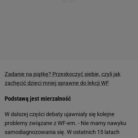
Zadanie na piątkę? Przeskoczyć siebie, czyli jak
zachęcić dzieci mniej sprawne do lekcji WF
Podstawą jest mierzalność
W dalszej części debaty ujawniały się kolejne
problemy związane z WF-em. - Nie mamy nawyku
samodiagnozowania się. W ostatnich 15 latach