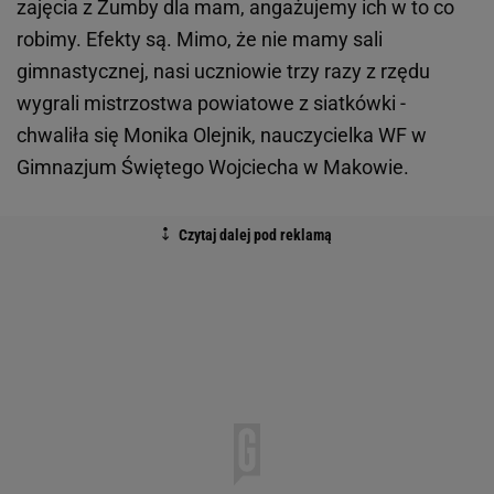
zajęcia z Zumby dla mam, angażujemy ich w to co
robimy. Efekty są. Mimo, że nie mamy sali
gimnastycznej, nasi uczniowie trzy razy z rzędu
wygrali mistrzostwa powiatowe z siatkówki -
chwaliła się Monika Olejnik, nauczycielka WF w
Gimnazjum Świętego Wojciecha w Makowie.