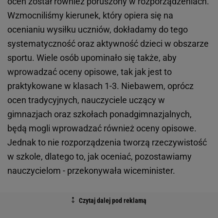
ocen został również poruszony w rozporządzeniach.
Wzmocniliśmy kierunek, który opiera się na
ocenianiu wysiłku uczniów, dokładamy do tego
systematyczność oraz aktywność dzieci w obszarze
sportu. Wiele osób upominało się także, aby
wprowadzać oceny opisowe, tak jak jest to
praktykowane w klasach 1-3. Niebawem, oprócz
ocen tradycyjnych, nauczyciele uczący w
gimnazjach oraz szkołach ponadgimnazjalnych,
będą mogli wprowadzać również oceny opisowe.
Jednak to nie rozporządzenia tworzą rzeczywistość
w szkole, dlatego to, jak oceniać, pozostawiamy
nauczycielom - przekonywała wiceminister.