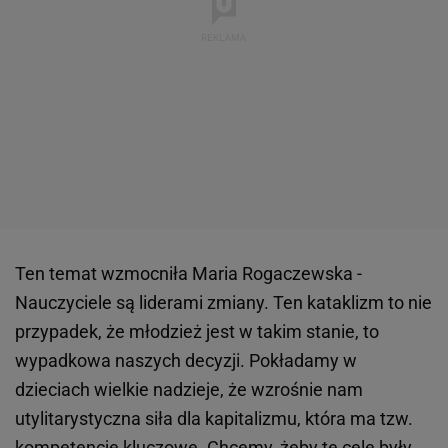
Ten temat wzmocniła Maria Rogaczewska -
Nauczyciele są liderami zmiany. Ten kataklizm to nie
przypadek, że młodzież jest w takim stanie, to
wypadkowa naszych decyzji. Pokładamy w
dzieciach wielkie nadzieje, że wzrośnie nam
utylitarystyczna siła dla kapitalizmu, która ma tzw.
kompetencje kluczowe. Chcemy, żeby te cele były