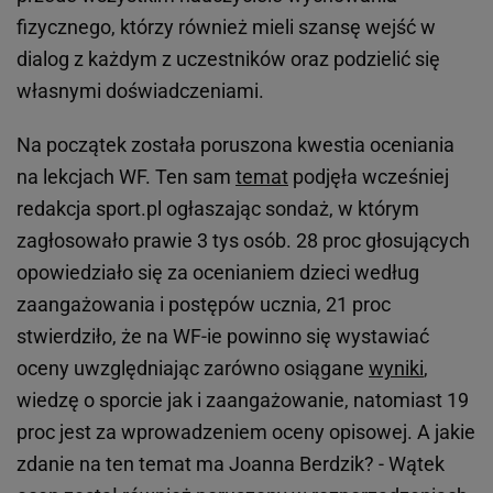
fizycznego, którzy również mieli szansę wejść w
dialog z każdym z uczestników oraz podzielić się
własnymi doświadczeniami.
Na początek została poruszona kwestia oceniania
na lekcjach WF. Ten sam
temat
podjęła wcześniej
redakcja sport.pl ogłaszając sondaż, w którym
zagłosowało prawie 3 tys osób. 28 proc głosujących
opowiedziało się za ocenianiem dzieci według
zaangażowania i postępów ucznia, 21 proc
stwierdziło, że na WF-ie powinno się wystawiać
oceny uwzględniając zarówno osiągane
wyniki
,
wiedzę o sporcie jak i zaangażowanie, natomiast 19
proc jest za wprowadzeniem oceny opisowej. A jakie
zdanie na ten temat ma Joanna Berdzik? - Wątek