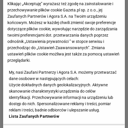
Klikając „Akceptuję” wyrażasz też zgodę na zainstalowanie i
przechowywanie plików cookie Gazeta.pl sp. z o.o., jej
Zaufanych Partnerów i Agora S.A. na Twoim urządzeniu
końcowym. Możesz w każdej chwili zmienić swoje preferencje
dotyczące plików cookie, wywołując narzędzie do zarządzania
twoimi preferencjami dot. przetwarzania danych poprzez
odnośnik „Ustawienia prywatności ” w stopce serwisu i
przechodząc do „Ustawień Zaawansowanych”. Zmiana
ustawień plików cookie możliwa jest także za pomocą ustawień
przeglądarki.
My, nasi Zaufani Partnerzy i Agora S.A. możemy przetwarzać
dane osobowe w następujących celach:
Użycie dokładnych danych geolokalizacyjnych. Aktywne
skanowanie charakterystyki urządzenia do celów
identyfikacji. Przechowywanie informacji na urządzeniu lub
dostęp do nich. Spersonalizowane reklamy i treści, pomiar
reklam i treści, badnie odbiorców i ulepszanie usług.
Lista Zaufanych Partnerów