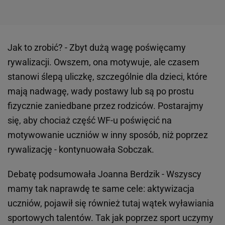
Jak to zrobić? - Zbyt dużą wagę poświęcamy
rywalizacji. Owszem, ona motywuje, ale czasem
stanowi ślepą uliczkę, szczególnie dla dzieci, które
mają nadwagę, wady postawy lub są po prostu
fizycznie zaniedbane przez rodziców. Postarajmy
się, aby chociaż część WF-u poświęcić na
motywowanie uczniów w inny sposób, niż poprzez
rywalizację - kontynuowała Sobczak.
Debatę podsumowała Joanna Berdzik - Wszyscy
mamy tak naprawdę te same cele: aktywizacja
uczniów, pojawił się również tutaj wątek wyławiania
sportowych talentów. Tak jak poprzez sport uczymy