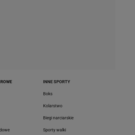
OROWE
INNE SPORTY
Boks
Kolarstwo
Biegi narciarskie
odowe
Sporty walki