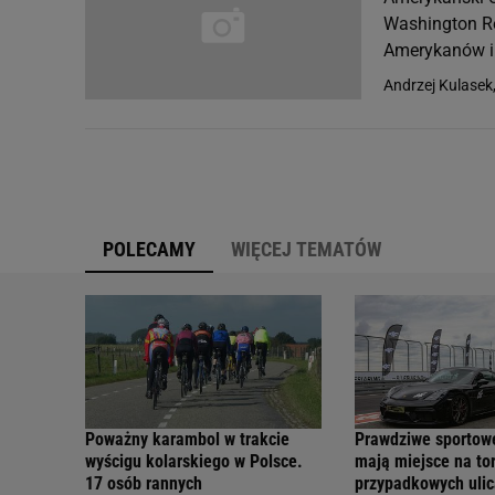
Washington Re
Amerykanów i 
Andrzej Kulasek
POLECAMY
WIĘCEJ TEMATÓW
Poważny karambol w trakcie
Prawdziwe sportow
wyścigu kolarskiego w Polsce.
mają miejsce na tor
17 osób rannych
przypadkowych ulic