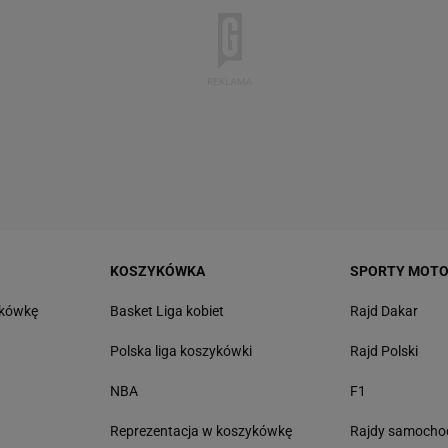
KOSZYKÓWKA
SPORTY MOT
tkówkę
Basket Liga kobiet
Rajd Dakar
Polska liga koszykówki
Rajd Polski
NBA
F1
Reprezentacja w koszykówkę
Rajdy samoch