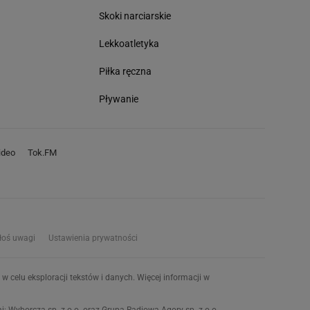
Skoki narciarskie
Lekkoatletyka
Piłka ręczna
Pływanie
deo
Tok.FM
łoś uwagi
Ustawienia prywatności
w celu eksploracji tekstów i danych. Więcej informacji w