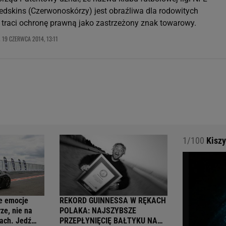
dskins (Czerwonoskórzy) jest obraźliwa dla rodowitych
traci ochronę prawną jako zastrzeżony znak towarowy.
19 CZERWCA 2014, 13:11
,
1/100
Kiszy
e emocje
REKORD GUINNESSA W RĘKACH
ze, nie na
POLAKA: NAJSZYBSZE
ach. Jedź
PRZEPŁYNIĘCIĘ BAŁTYKU NA