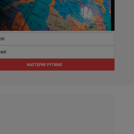
ii
wii
NASTĘPNE PYTANIE