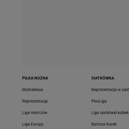
PIŁKA NOŻNA
SIATKÓWKA
Ekstraklasa
Reprezentacja w sia
Reprezentacja
PlusLiga
Liga mistrzów
Liga siatkówki kobiet
Liga Europy
Bartosz Kurek