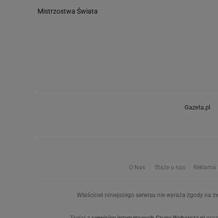
Mistrzostwa Świata
Gazeta.pl
O Nas
Staże u nas
Reklama
Właściciel niniejszego serwisu nie wyraża zgody na zw