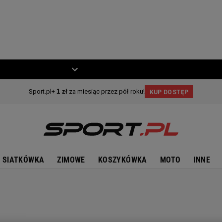
ZIECKO
MOTO
SIATKÓWKA
ZIMOWE
KOSZYKÓWKA
MOTO
INNE