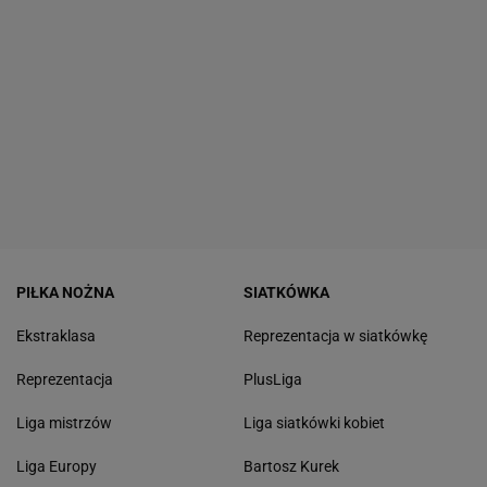
PIŁKA NOŻNA
SIATKÓWKA
Ekstraklasa
Reprezentacja w siatkówkę
Reprezentacja
PlusLiga
Liga mistrzów
Liga siatkówki kobiet
Liga Europy
Bartosz Kurek