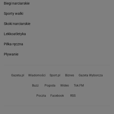
Biegi narciarskie
Sporty walki
Skoki narciarskie
Lekkoatletyka
Piłka ręczna
Pływanie
Gazeta.pl
Wiadomości
Sport.pl
Biznes
Gazeta Wyborcza
Buzz
Pogoda
Wideo
Tok.FM
Poczta
Facebook
RSS