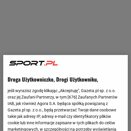
Droga Użytkowniczko, Drogi Użytkowniku,
jeśli wyrazisz zgodę klikając „Akceptuję”, Gazeta.pl sp. z o.o.
oraz jej Zaufani Partnerzy, w tym [
676
] Zaufanych Partnerów
IAB, jak również Agora S.A. będąca spółką powiązaną z
Gazeta.pl sp. z o.o., będą przetwarzać Twoje dane osobowe
takie jak adresy IP, adresy e-mail czy identyfikatory plików
cookie lub inne informacje zapisane w tych plikach do celów
marketingowych, w szczególności na potrzeby wyświetlania