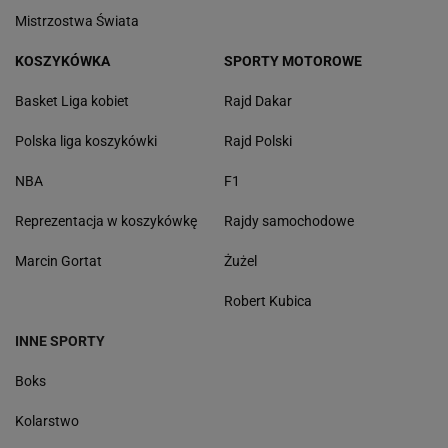
Mistrzostwa Świata
KOSZYKÓWKA
SPORTY MOTOROWE
Basket Liga kobiet
Rajd Dakar
Polska liga koszykówki
Rajd Polski
NBA
F1
Reprezentacja w koszykówkę
Rajdy samochodowe
Marcin Gortat
Żużel
Robert Kubica
INNE SPORTY
Boks
Kolarstwo