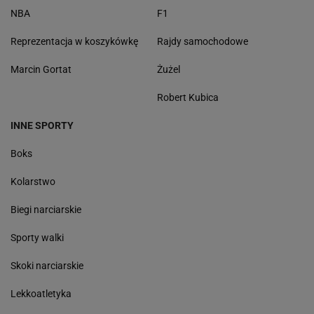
NBA
F1
Reprezentacja w koszykówkę
Rajdy samochodowe
Marcin Gortat
Żużel
Robert Kubica
INNE SPORTY
Boks
Kolarstwo
Biegi narciarskie
Sporty walki
Skoki narciarskie
Lekkoatletyka