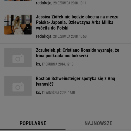
29 CZERWCA 2018, 13:11
redakcja,
Jessica Ziółek nie będzie obecna na meczu
Polska-Japonia. Dziewczyna Arka Milika
wróciła do Polski
28 CZERWCA 2018, 15:56
redakcja,
Zczubelek.pl: Cristiano Ronaldo wyznaje, że
Irina podkrada mu bokserki
17 GRUDNIA 2014, 12:19
ks,
Bastian Schweinsteiger spotyka się z Aną
Ivanović?
11 WRZEŚNIA 2014, 17:10
ks,
POPULARNE
NAJNOWSZE