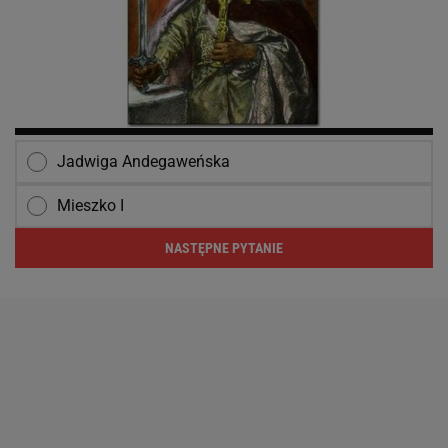
Jadwiga Andegaweńska
Mieszko I
NASTĘPNE PYTANIE