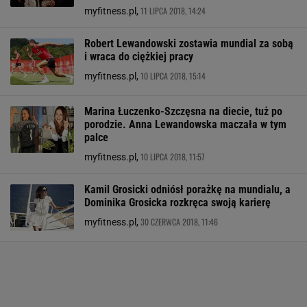
11 LIPCA 2018, 14:24
myfitness.pl,
Robert Lewandowski zostawia mundial za sobą
i wraca do ciężkiej pracy
10 LIPCA 2018, 15:14
myfitness.pl,
Marina Łuczenko-Szczęsna na diecie, tuż po
porodzie. Anna Lewandowska maczała w tym
palce
10 LIPCA 2018, 11:57
myfitness.pl,
Kamil Grosicki odniósł porażkę na mundialu, a
Dominika Grosicka rozkręca swoją karierę
30 CZERWCA 2018, 11:46
myfitness.pl,