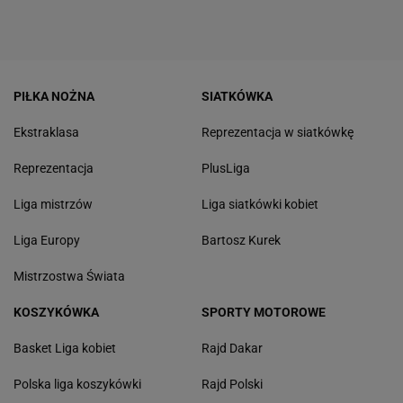
PIŁKA NOŻNA
SIATKÓWKA
Ekstraklasa
Reprezentacja w siatkówkę
Reprezentacja
PlusLiga
Liga mistrzów
Liga siatkówki kobiet
Liga Europy
Bartosz Kurek
Mistrzostwa Świata
KOSZYKÓWKA
SPORTY MOTOROWE
Basket Liga kobiet
Rajd Dakar
Polska liga koszykówki
Rajd Polski