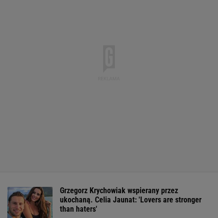
Grzegorz Krychowiak wspierany przez
ukochaną. Celia Jaunat: 'Lovers are stronger
than haters'