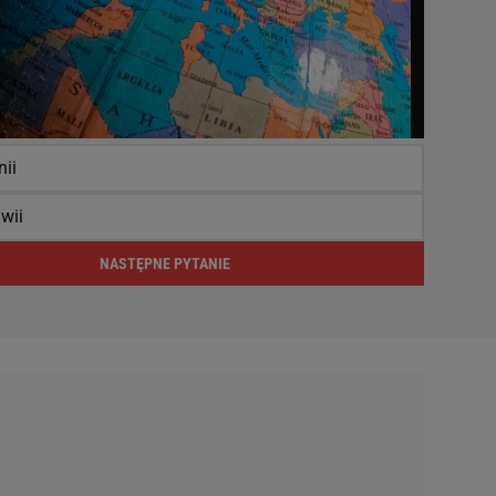
ii
wii
NASTĘPNE PYTANIE