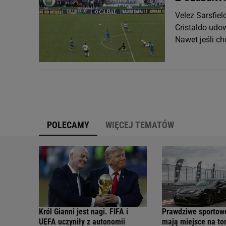
Velez Sarsfiel
Cristaldo udow
Nawet jeśli ch
POLECAMY
WIĘCEJ TEMATÓW
Król Gianni jest nagi. FIFA i
Prawdziwe sportow
UEFA uczyniły z autonomii
mają miejsce na tor