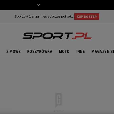
ZIECKO
MOTO
ZIMOWE
KOSZYKÓWKA
MOTO
INNE
MAGAZYN S