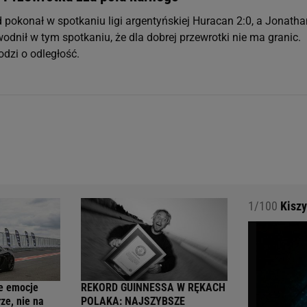
d pokonał w spotkaniu ligi argentyńskiej Huracan 2:0, a Jonatha
odnił w tym spotkaniu, że dla dobrej przewrotki nie ma granic.
odzi o odległość.
1/100
Kiszy
e emocje
REKORD GUINNESSA W RĘKACH
ze, nie na
POLAKA: NAJSZYBSZE