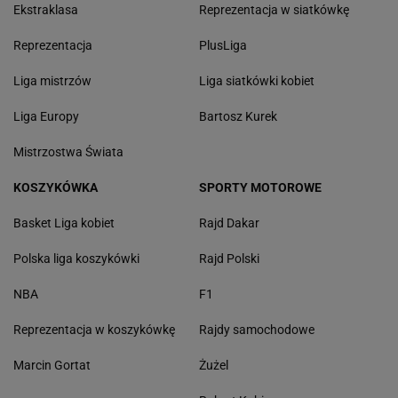
Ekstraklasa
Reprezentacja w siatkówkę
Reprezentacja
PlusLiga
Liga mistrzów
Liga siatkówki kobiet
Liga Europy
Bartosz Kurek
Mistrzostwa Świata
KOSZYKÓWKA
SPORTY MOTOROWE
Basket Liga kobiet
Rajd Dakar
Polska liga koszykówki
Rajd Polski
NBA
F1
Reprezentacja w koszykówkę
Rajdy samochodowe
Marcin Gortat
Żużel