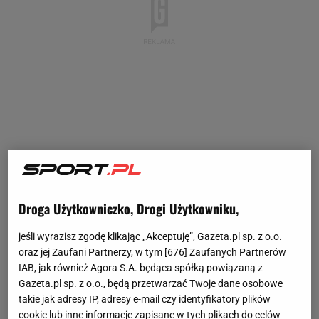
Droga Użytkowniczko, Drogi Użytkowniku,
jeśli wyrazisz zgodę klikając „Akceptuję”, Gazeta.pl sp. z o.o.
oraz jej Zaufani Partnerzy, w tym [
676
] Zaufanych Partnerów
IAB, jak również Agora S.A. będąca spółką powiązaną z
Gazeta.pl sp. z o.o., będą przetwarzać Twoje dane osobowe
takie jak adresy IP, adresy e-mail czy identyfikatory plików
cookie lub inne informacje zapisane w tych plikach do celów