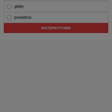
gleby
powietrza
NASTĘPNE PYTANIE