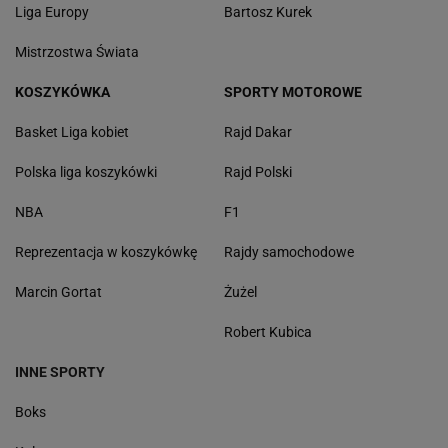
Liga Europy
Bartosz Kurek
Mistrzostwa Świata
KOSZYKÓWKA
SPORTY MOTOROWE
Basket Liga kobiet
Rajd Dakar
Polska liga koszykówki
Rajd Polski
NBA
F1
Reprezentacja w koszykówkę
Rajdy samochodowe
Marcin Gortat
Żużel
Robert Kubica
INNE SPORTY
Boks