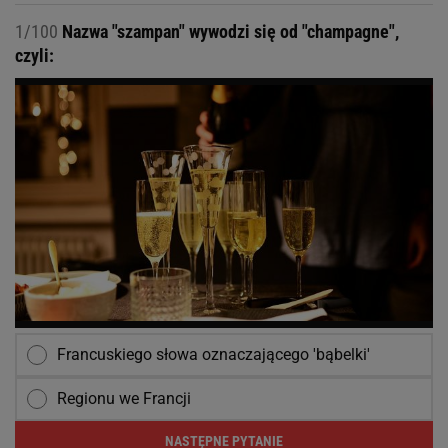
1/100
Nazwa "szampan" wywodzi się od "champagne",
czyli:
Francuskiego słowa oznaczającego 'bąbelki'
Regionu we Francji
NASTĘPNE PYTANIE