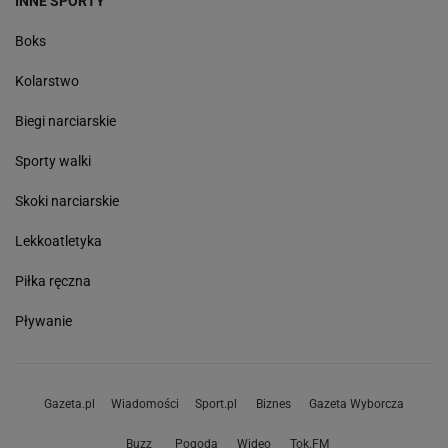
INNE SPORTY
Boks
Kolarstwo
Biegi narciarskie
Sporty walki
Skoki narciarskie
Lekkoatletyka
Piłka ręczna
Pływanie
Gazeta.pl
Wiadomości
Sport.pl
Biznes
Gazeta Wyborcza
Buzz
Pogoda
Wideo
Tok.FM