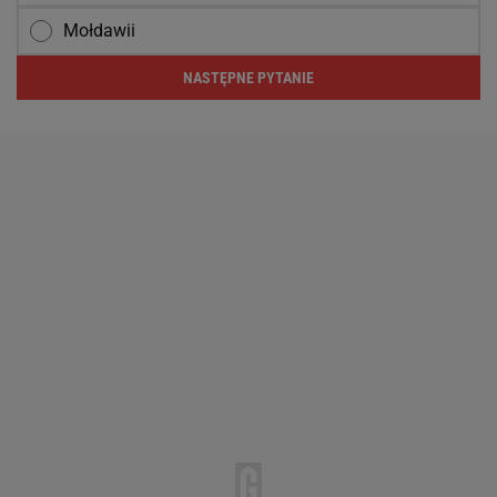
Mołdawii
NASTĘPNE PYTANIE