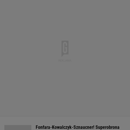
Fonfara-Kowalczyk-Sznaucner! Superobrona