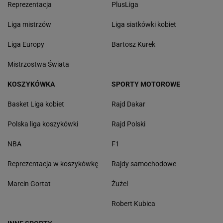
Reprezentacja
PlusLiga
Liga mistrzów
Liga siatkówki kobiet
Liga Europy
Bartosz Kurek
Mistrzostwa Świata
KOSZYKÓWKA
SPORTY MOTOROWE
Basket Liga kobiet
Rajd Dakar
Polska liga koszykówki
Rajd Polski
NBA
F1
Reprezentacja w koszykówkę
Rajdy samochodowe
Marcin Gortat
Żużel
Robert Kubica