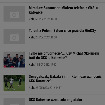
Mirosław Sznaucner: Miałem telefon z GKS-u
Katowice
5 LIPCA 2012, 14:00
ksb,
Talent z Polonii Bytom chce grać dla GieKSy
2 LIPCA 2012, 19:00
ksb,
Tylko nie o "Lornecie"... Czy Michał Skorupski
trafi do GKS-u Katowice?
1 LIPCA 2012, 17:00
ksb,
Senegalczyk, Nakata i inni. Kto może wzmocnić
GKS Katowice?
27 CZERWCA 2012, 14:57
ksb,
GKS Katowice wzmacnia siłę ataku