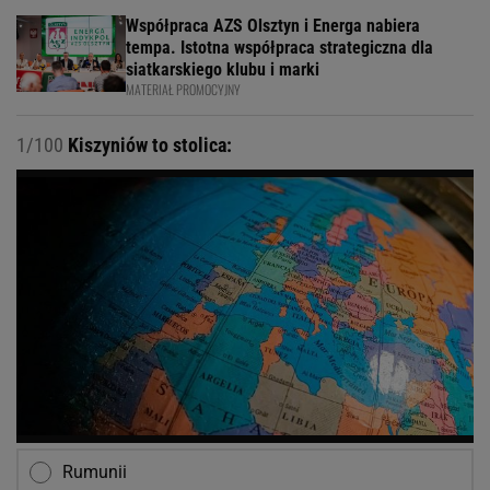
Współpraca AZS Olsztyn i Energa nabiera
tempa. Istotna współpraca strategiczna dla
siatkarskiego klubu i marki
MATERIAŁ PROMOCYJNY
1/100
Kiszyniów to stolica:
Rumunii