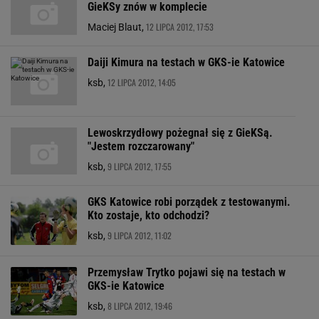
GieKSy znów w komplecie
12 LIPCA 2012, 17:53
Maciej Blaut,
Daiji Kimura na testach w GKS-ie Katowice
12 LIPCA 2012, 14:05
ksb,
Lewoskrzydłowy pożegnał się z GieKSą.
"Jestem rozczarowany"
9 LIPCA 2012, 17:55
ksb,
GKS Katowice robi porządek z testowanymi.
Kto zostaje, kto odchodzi?
9 LIPCA 2012, 11:02
ksb,
Przemysław Trytko pojawi się na testach w
GKS-ie Katowice
8 LIPCA 2012, 19:46
ksb,