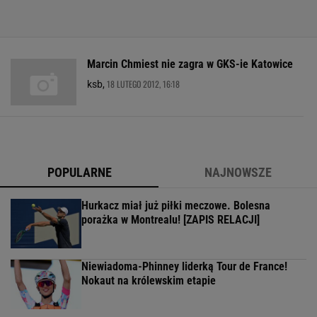
Marcin Chmiest nie zagra w GKS-ie Katowice
18 LUTEGO 2012, 16:18
ksb,
POPULARNE
NAJNOWSZE
Hurkacz miał już piłki meczowe. Bolesna
porażka w Montrealu! [ZAPIS RELACJI]
Niewiadoma-Phinney liderką Tour de France!
Nokaut na królewskim etapie