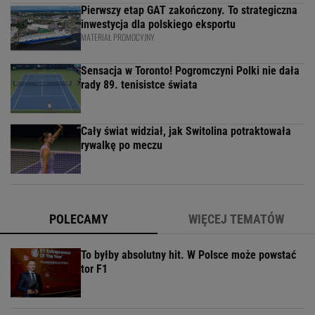
Pierwszy etap GAT zakończony. To strategiczna
inwestycja dla polskiego eksportu
MATERIAŁ PROMOCYJNY
Sensacja w Toronto! Pogromczyni Polki nie dała
rady 89. tenisistce świata
Cały świat widział, jak Switolina potraktowała
rywalkę po meczu
POLECAMY
WIĘCEJ TEMATÓW
To byłby absolutny hit. W Polsce może powstać
tor F1