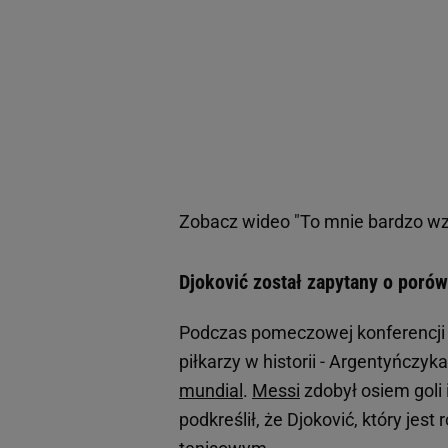
Zobacz wideo
"To mnie bardzo wz
Djoković został zapytany o porów
Podczas pomeczowej konferencji 
piłkarzy w historii - Argentyńczy
mundial
.
Messi
zdobył osiem goli 
podkreślił, że Djoković, który jes