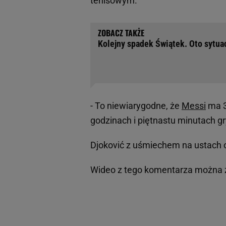
tenisowym.
Kolejny spadek Świątek. Oto sytua
- To niewiarygodne, że
Messi
ma 3
godzinach i piętnastu minutach gr
Djoković z uśmiechem na ustach o
Wideo z tego komentarza można z