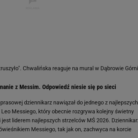
ruszyło". Chwalińska reaguje na mural w Dąbrowie Górni
nanie z Messim. Odpowiedź niesie się po sieci
prasowej dziennikarz nawiązał do jednego z najlepszych
ka Leo Messiego, który obecnie rozgrywa kolejny świetny
i jest liderem najlepszych strzelców MŚ 2026. Dziennikar
t rówieśnikiem Messiego, tak jak on, zachwyca na korcie