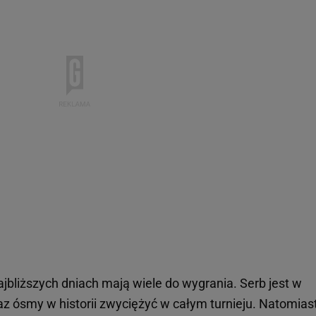
ajbliższych dniach mają wiele do wygrania. Serb jest w
az ósmy w historii zwyciężyć w całym turnieju. Natomias