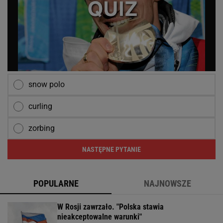
snow polo
curling
zorbing
NASTĘPNE PYTANIE
POPULARNE
NAJNOWSZE
W Rosji zawrzało. "Polska stawia
nieakceptowalne warunki"