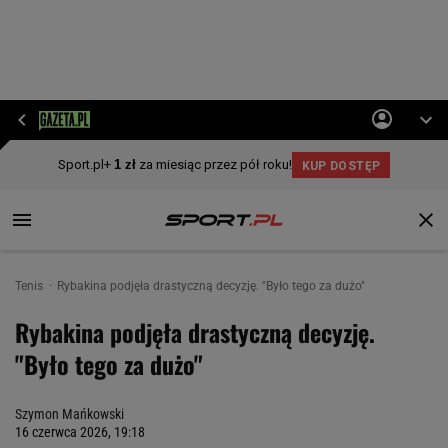
Tenis
Rybakina podjęła drastyczną decyzję. "Było tego za dużo"
Rybakina podjęła drastyczną decyzję.
"Było tego za dużo"
Szymon Mańkowski
16 czerwca 2026, 19:18