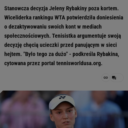
Stanowcza decyzja Jeleny Rybakiny poza kortem.
Wiceliderka rankingu WTA potwierdziła doniesienia
o dezaktywowaniu swoich kont w mediach
społecznościowych. Tenisistka argumentuje swoją
decyzję chęcią ucieczki przed panującym w sieci
hejtem. "Było tego za dużo" - podkreśla Rybakina,
cytowana przez portal tennisworldusa.org.