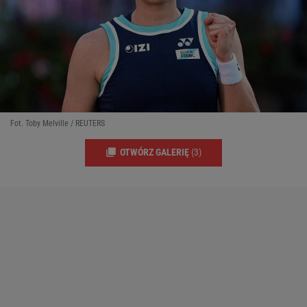
Fot. Toby Melville / REUTERS
OTWÓRZ GALERIĘ
(3)