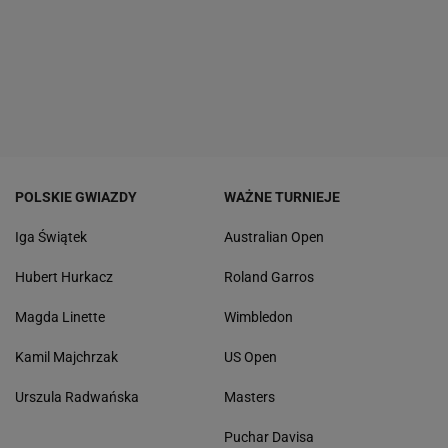
POLSKIE GWIAZDY
WAŻNE TURNIEJE
Iga Świątek
Australian Open
Hubert Hurkacz
Roland Garros
Magda Linette
Wimbledon
Kamil Majchrzak
US Open
Urszula Radwańska
Masters
Puchar Davisa