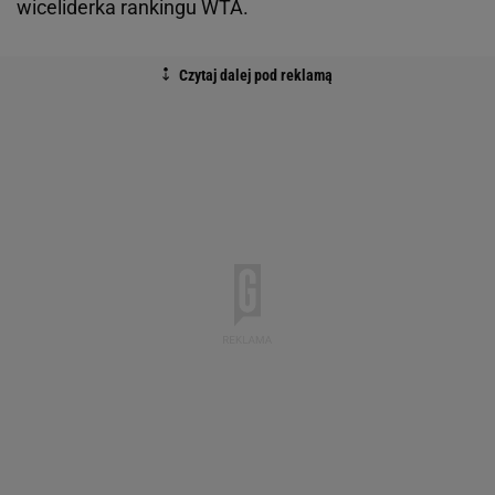
wiceliderka rankingu WTA.