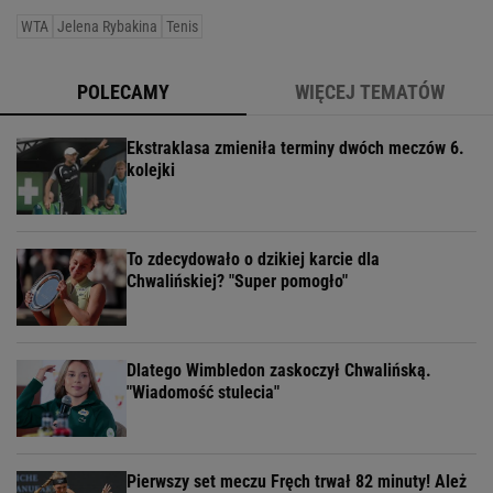
WTA
Jelena Rybakina
Tenis
POLECAMY
WIĘCEJ TEMATÓW
Ekstraklasa zmieniła terminy dwóch meczów 6.
kolejki
To zdecydowało o dzikiej karcie dla
Chwalińskiej? "Super pomogło"
Dlatego Wimbledon zaskoczył Chwalińską.
"Wiadomość stulecia"
Pierwszy set meczu Fręch trwał 82 minuty! Ależ