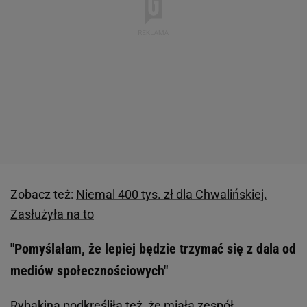
Zobacz też:
Niemal 400 tys. zł dla Chwalińskiej.
Zasłużyła na to
"Pomyślałam, że lepiej będzie trzymać się z dala od
mediów społecznościowych"
Rybakina podkreśliła też, że miała zespół