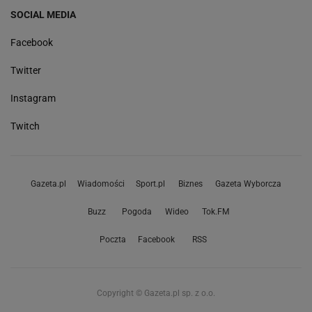
SOCIAL MEDIA
Facebook
Twitter
Instagram
Twitch
Gazeta.pl
Wiadomości
Sport.pl
Biznes
Gazeta Wyborcza
Buzz
Pogoda
Wideo
Tok.FM
Poczta
Facebook
RSS
Copyright © Gazeta.pl sp. z o.o.