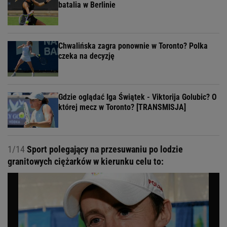
batalia w Berlinie
Chwalińska zagra ponownie w Toronto? Polka
czeka na decyzję
Gdzie oglądać Iga Świątek - Viktorija Golubic? O
której mecz w Toronto? [TRANSMISJA]
1/14
Sport polegający na przesuwaniu po lodzie
granitowych ciężarków w kierunku celu to: