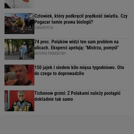
Człowiek, który podkręcił prędkość światła. Czy
Pogacar łamie prawa biologii?
SUBSKRYPCJA
74 proc. Polaków widzi ten sam problem na
ulicach. Eksperci apelują: "Mistrzu, pomyśl"
MATERIAŁ PROMOCYJNY
150 jajek i siedem kilo mięsa tygodniowo. Oto
do czego to doprowadziło
Tichonow grzmi: Z Polakami należy postąpić
dokładnie tak samo