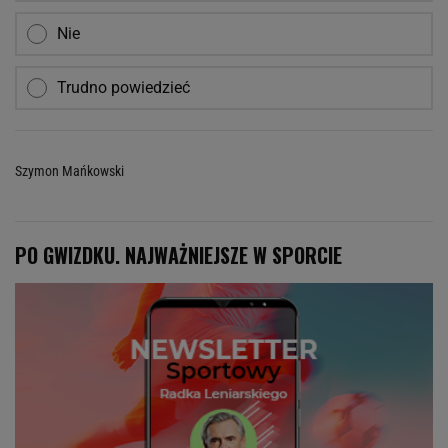
Nie
Trudno powiedzieć
Szymon Mańkowski