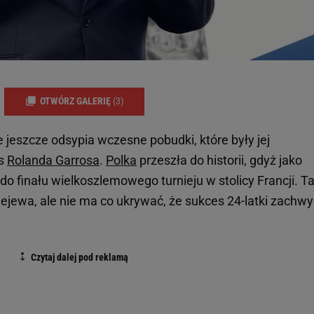
OTWÓRZ GALERIĘ
(3)
eszcze odsypia wczesne pobudki, które były jej
as
Rolanda Garrosa
.
Polka
przeszła do historii, gdyż jako
 do finału wielkoszlemowego turnieju w stolicy Francji. 
iejewa, ale nie ma co ukrywać, że sukces 24-latki zachwy