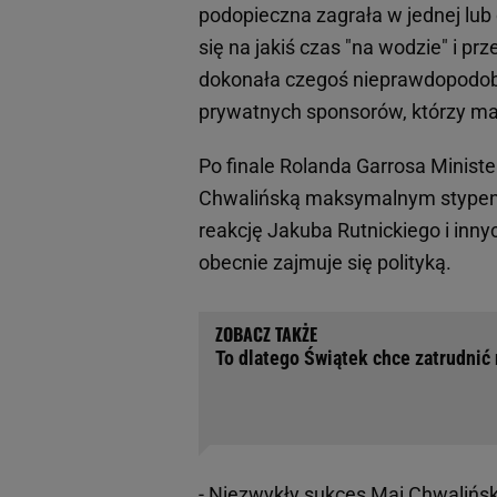
podopieczna zagrała w jednej lub
się na jakiś czas "na wodzie" i 
dokonała czegoś nieprawdopodobn
prywatnych sponsorów, którzy ma
Po finale Rolanda Garrosa Minist
Chwalińską maksymalnym stypend
reakcję Jakuba Rutnickiego i inny
obecnie zajmuje się polityką.
To dlatego Świątek chce zatrudnić
- Niezwykły sukces Mai Chwalińsk