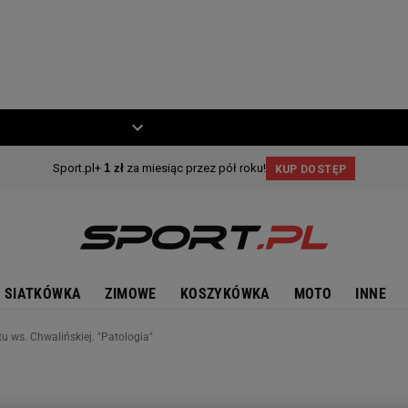
ZIECKO
MOTO
SIATKÓWKA
ZIMOWE
KOSZYKÓWKA
MOTO
INNE
u ws. Chwalińskiej. "Patologia"