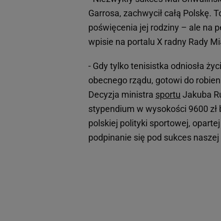
Garrosa, zachwycił całą Polskę. T
poświęcenia jej rodziny – ale na 
wpisie na portalu X radny Rady Mi
- Gdy tylko tenisistka odniosła ży
obecnego rządu, gotowi do robieni
Decyzja ministra
sportu
Jakuba Ru
stypendium w wysokości 9600 zł b
polskiej polityki sportowej, opart
podpinanie się pod sukces naszej 