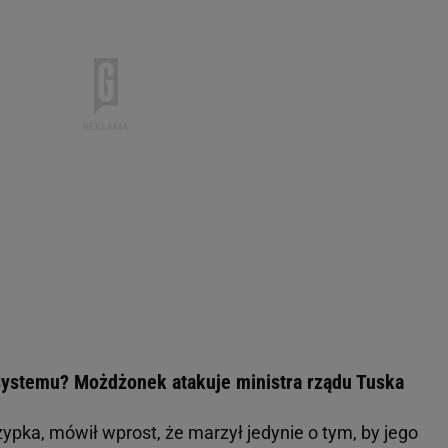
systemu? Możdżonek atakuje ministra rządu Tuska
ypka, mówił wprost, że marzył jedynie o tym, by jego