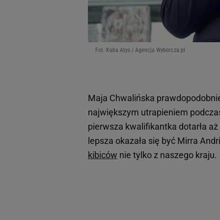
Fot. Kuba Atys / Agencja Wyborcza.pl
Maja Chwalińska prawdopodobnie j
największym utrapieniem podcz
pierwsza kwalifikantka dotarła aż
lepsza okazała się być Mirra Andr
kibiców
nie tylko z naszego kraju.