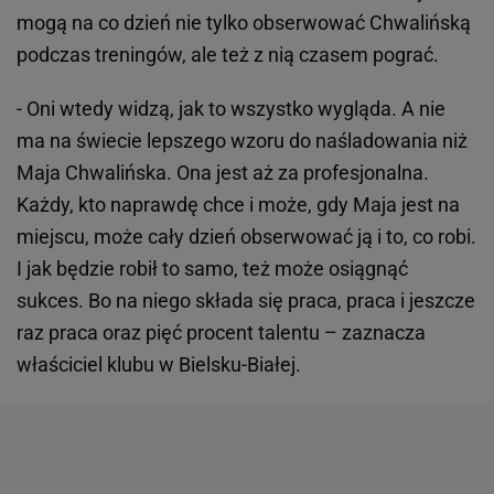
mogą na co dzień nie tylko obserwować Chwalińską
podczas treningów, ale też z nią czasem pograć.
- Oni wtedy widzą, jak to wszystko wygląda. A nie
ma na świecie lepszego wzoru do naśladowania niż
Maja Chwalińska. Ona jest aż za profesjonalna.
Każdy, kto naprawdę chce i może, gdy Maja jest na
miejscu, może cały dzień obserwować ją i to, co robi.
I jak będzie robił to samo, też może osiągnąć
sukces. Bo na niego składa się praca, praca i jeszcze
raz praca oraz pięć procent talentu – zaznacza
właściciel klubu w Bielsku-Białej.