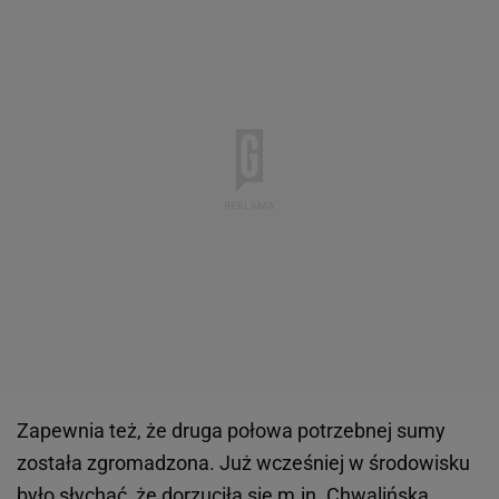
Zapewnia też, że druga połowa potrzebnej sumy
została zgromadzona. Już wcześniej w środowisku
było słychać, że dorzuciła się m.in. Chwalińska.