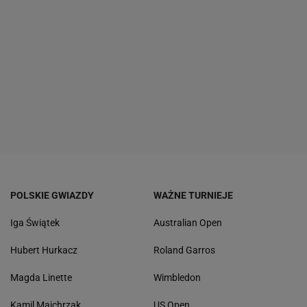
POLSKIE GWIAZDY
WAŻNE TURNIEJE
Iga Świątek
Australian Open
Hubert Hurkacz
Roland Garros
Magda Linette
Wimbledon
Kamil Majchrzak
US Open