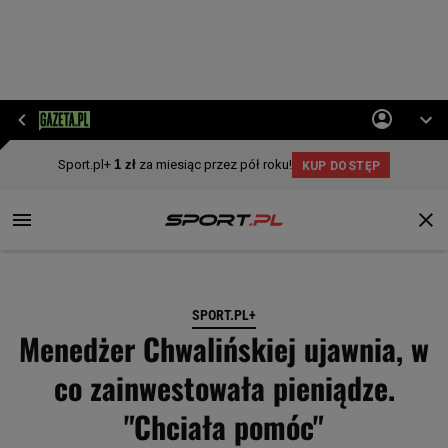
SPORT.PL+
Menedżer Chwalińskiej ujawnia, w
co zainwestowała pieniądze.
"Chciała pomóc"