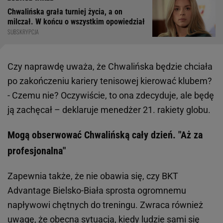
Chwalińska grała turniej życia, a on
milczał. W końcu o wszystkim opowiedział
SUBSKRYPCJA
Czy naprawdę uważa, że Chwalińska będzie chciała
po zakończeniu kariery tenisowej kierować klubem?
- Czemu nie? Oczywiście, to ona zdecyduje, ale będę
ją zachęcał – deklaruje menedżer 21. rakiety globu.
Mogą obserwować Chwalińską cały dzień. "Aż za
profesjonalna"
Zapewnia także, że nie obawia się, czy BKT
Advantage Bielsko-Biała sprosta ogromnemu
napływowi chętnych do treningu. Zwraca również
uwagę, że obecna sytuacja, kiedy ludzie sami się