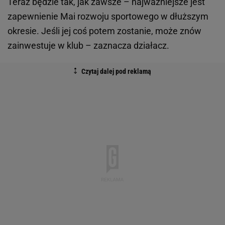
Teraz będzie tak, jak zawsze – najważniejsze jest
zapewnienie Mai rozwoju sportowego w dłuższym
okresie. Jeśli jej coś potem zostanie, może znów
zainwestuje w klub – zaznacza działacz.