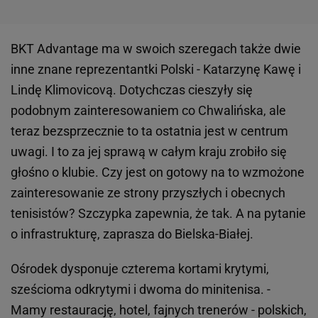
BKT Advantage ma w swoich szeregach także dwie
inne znane reprezentantki Polski - Katarzynę Kawę i
Lindę Klimovicovą. Dotychczas cieszyły się
podobnym zainteresowaniem co Chwalińska, ale
teraz bezsprzecznie to ta ostatnia jest w centrum
uwagi. I to za jej sprawą w całym kraju zrobiło się
głośno o klubie. Czy jest on gotowy na to wzmożone
zainteresowanie ze strony przyszłych i obecnych
tenisistów? Szczypka zapewnia, że tak. A na pytanie
o infrastrukturę, zaprasza do Bielska-Białej.
Ośrodek dysponuje czterema kortami krytymi,
sześcioma odkrytymi i dwoma do minitenisa. -
Mamy restaurację, hotel, fajnych trenerów - polskich,