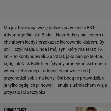
Ma już też swoją wizję dalszej przyszłości BKT
Advantage Bielsko-Biała. - Najmłodszy nie jestem i
chciałbym kiedyś przekazać kierowanie klubem. By
oni – czyli Maja, Linda i mój syn, który ma teraz 16
lat – to kontynuowali. Za 20 lat, jako pan po 60-tce,
będę jak Nick Bollettieri [słynny amerykański trener i
właściciel znanej akademii tenisowej – red.]
przychodził sobie na korty. Oni będą to prowadzili, a
ja tylko będę ich pilnował – snuje z uśmiechem wizję
przyszłości Szczypka.