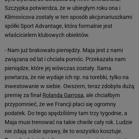
Szczypka potwierdza, że w ubiegłym roku ona i
Klimovicova zostały w ten sposób akcjonariuszkami
spółki Sport Advantage, która formalnie jest
właścicielem klubowych obiektów.
- Nam już brakowało pieniędzy. Maja jest z nami
związana od lat i chciała pomóc. Przekazała nam
pieniądze, które jej wówczas zostały. Sama
powtarza, że nie wydaje ich np. na torebki, tylko na
inwestowanie w siebie. Owszem, teraz zdobyła dużą
premię za finał
Rolanda Garrosa
, ale chciałbym
przypomnieć, że we Francji płaci się ogromny
podatek. Do tego spędziliśmy tam trzy tygodnie, a
Maja musi trenować na takie chwile cały rok. Ludzie
nie zdają sobie sprawy, ile to wszystko kosztuje.