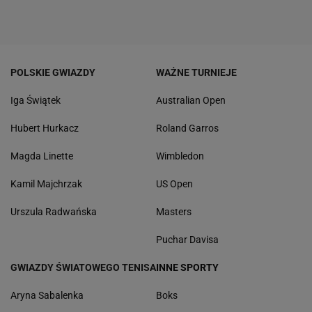
POLSKIE GWIAZDY
WAŻNE TURNIEJE
Iga Świątek
Australian Open
Hubert Hurkacz
Roland Garros
Magda Linette
Wimbledon
Kamil Majchrzak
US Open
Urszula Radwańska
Masters
Puchar Davisa
GWIAZDY ŚWIATOWEGO TENISA
INNE SPORTY
Aryna Sabalenka
Boks