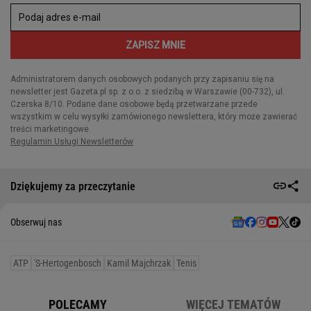
Dziękujemy za przeczytanie
Obserwuj nas
ATP
's-Hertogenbosch
Kamil Majchrzak
Tenis
POLECAMY
WIĘCEJ TEMATÓW