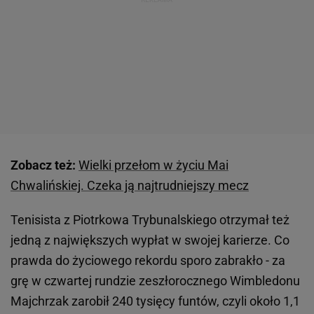
Zobacz też:
Wielki przełom w życiu Mai
Chwalińskiej. Czeka ją najtrudniejszy mecz
Tenisista z Piotrkowa Trybunalskiego otrzymał też
jedną z największych wypłat w swojej karierze. Co
prawda do życiowego rekordu sporo zabrakło - za
grę w czwartej rundzie zeszłorocznego Wimbledonu
Majchrzak zarobił 240 tysięcy funtów, czyli około 1,1