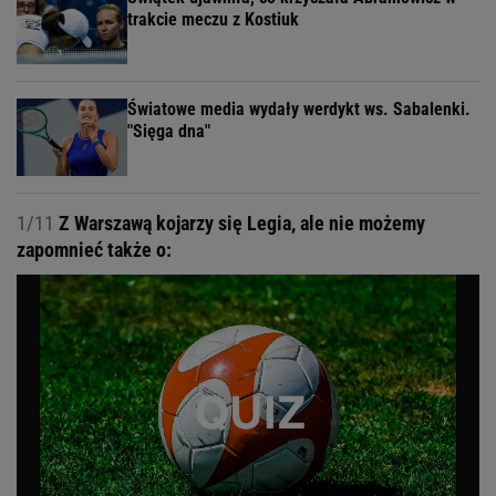
trakcie meczu z Kostiuk
Światowe media wydały werdykt ws. Sabalenki.
"Sięga dna"
1/11
Z Warszawą kojarzy się Legia, ale nie możemy
zapomnieć także o: