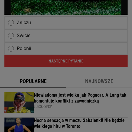
Zniczu
Świcie
Polonii
NASTĘPNE PYTANIE
POPULARNE
NAJNOWSZE
Niewiadoma jest wielka jak Pogacar. A Lang tak
komentuje konflikt z zawodniczką
SUBSKRYPCJA
Nocna sensacja w meczu Sabalenki! Nie będzie
wielkiego hitu w Toronto