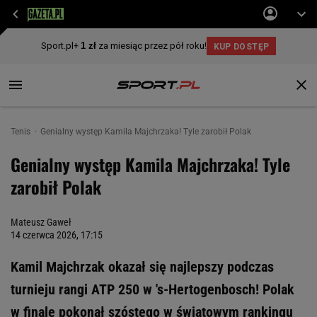
Tenis
Genialny występ Kamila Majchrzaka! Tyle zarobił Polak
Genialny występ Kamila Majchrzaka! Tyle
zarobił Polak
Mateusz Gaweł
14 czerwca 2026, 17:15
Kamil Majchrzak okazał się najlepszy podczas
turnieju rangi ATP 250 w 's-Hertogenbosch! Polak
w finale pokonał szóstego w światowym rankingu