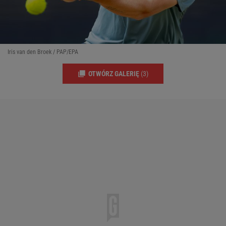
Iris van den Broek / PAP/EPA
OTWÓRZ GALERIĘ
(3)