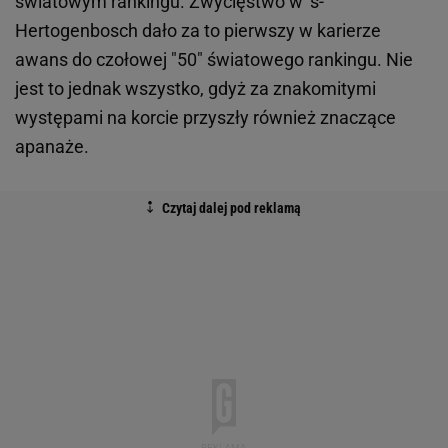
światowym rankingu. Zwycięstwo w ’s-
Hertogenbosch dało za to pierwszy w karierze
awans do czołowej "50" światowego rankingu. Nie
jest to jednak wszystko, gdyż za znakomitymi
występami na korcie przyszły również znaczące
apanaże.