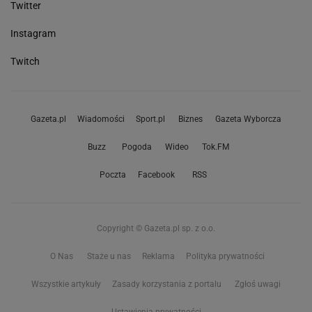
Twitter
Instagram
Twitch
Gazeta.pl
Wiadomości
Sport.pl
Biznes
Gazeta Wyborcza
Buzz
Pogoda
Wideo
Tok.FM
Poczta
Facebook
RSS
Copyright © Gazeta.pl sp. z o.o.
O Nas
Staże u nas
Reklama
Polityka prywatności
Wszystkie artykuły
Zasady korzystania z portalu
Zgłoś uwagi