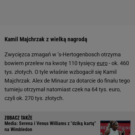
Kamil Majchrzak z wielką nagrodą
Zwycięzca zmagań w ’s-Hertogenbosch otrzyma
bowiem przelew na kwotę 110 tysięcy
euro
- ok. 460
tys. złotych. O tyle właśnie wzbogacił się Kamil
Majchrzak. Alex de Minaur za dotarcie do finału tego
turnieju otrzymał natomiast czek na 64 tys. euro,
czyli ok. 270 tys. złotych.
Media: Serena i Venus Williams z "dziką kartą"
na Wimbledon