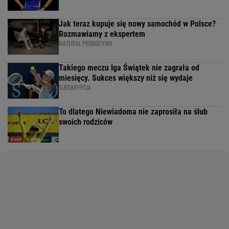
Jak teraz kupuje się nowy samochód w Polsce?
Rozmawiamy z ekspertem
MATERIAŁ PROMOCYJNY
Takiego meczu Iga Świątek nie zagrała od
miesięcy. Sukces większy niż się wydaje
SUBSKRYPCJA
To dlatego Niewiadoma nie zaprosiła na ślub
swoich rodziców