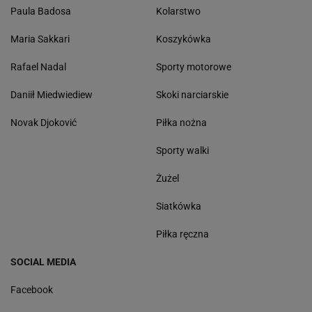
Paula Badosa
Kolarstwo
Maria Sakkari
Koszykówka
Rafael Nadal
Sporty motorowe
Daniił Miedwiediew
Skoki narciarskie
Novak Djoković
Piłka nożna
Sporty walki
Żużel
Siatkówka
Piłka ręczna
SOCIAL MEDIA
Facebook