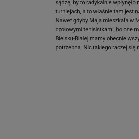
sądzę, by to radykalnie wpłynęło 
turniejach, a to właśnie tam jest
Nawet gdyby Maja mieszkała w Mo
czołowymi tenisistkami, bo one 
Bielsku-Białej mamy obecnie wszy
potrzebna. Nic takiego raczej się