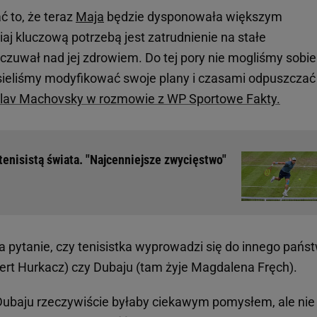
ć to, że teraz
Maja
będzie dysponowała większym
j kluczową potrzebą jest zatrudnienie na stałe
e czuwał nad jej zdrowiem. Do tej pory nie mogliśmy sobie
usieliśmy modyfikować swoje plany i czasami odpuszczać
slav Machovsky w rozmowie z WP Sportowe Fakty.
tenisistą świata. "Najcenniejsze zwycięstwo"
 pytanie, czy tenisistka wyprowadzi się do innego państ
rt Hurkacz) czy Dubaju (tam żyje Magdalena Fręch).
ubaju rzeczywiście byłaby ciekawym pomysłem, ale nie