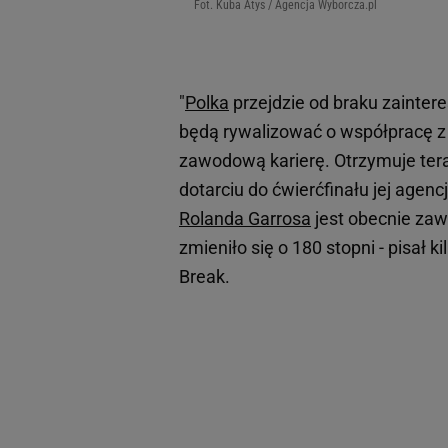
Fot. Kuba Atys / Agencja Wyborcza.pl
"
Polka
przejdzie od braku zainter
będą rywalizować o współpracę z
zawodową karierę. Otrzymuje tera
dotarciu do ćwierćfinału jej agen
Rolanda Garrosa
jest obecnie zaw
zmieniło się o 180 stopni - pisał 
Break.