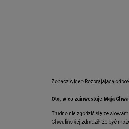
Zobacz wideo
Rozbrajająca odpow
Oto, w co zainwestuje Maja Chwa
Trudno nie zgodzić się ze słowami
Chwalińskiej zdradził, że być moż