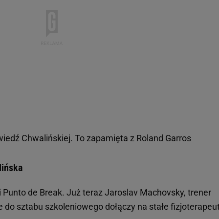
iedź Chwalińskiej. To zapamięta z Roland Garros
lińska
 Punto de Break. Już teraz Jaroslav Machovsky, trener
e do sztabu szkoleniowego dołączy na stałe fizjoterapeu