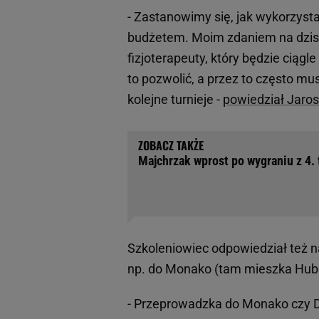
- Zastanowimy się, jak wykorzysta
budżetem. Moim zdaniem na dzisia
fizjoterapeuty, który będzie ciągl
to pozwolić, a przez to często m
kolejne turnieje -
powiedział Jaro
Majchrzak wprost po wygraniu z 4. 
Szkoleniowiec odpowiedział też na
np. do Monako (tam mieszka Hube
- Przeprowadzka do Monako czy D