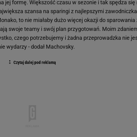
na jej formę. Większość czasu w sezonie i tak spędza się
 największa szansa na sparingi z najlepszymi zawodniczk
nako, to nie miałaby dużo więcej okazji do sparowania 
mają swoje teamy i swój plan przygotowań. Moim zdanie
stko, czego potrzebujemy i żadna przeprowadzka nie je
 nie wydarzy - dodał Machovsky.