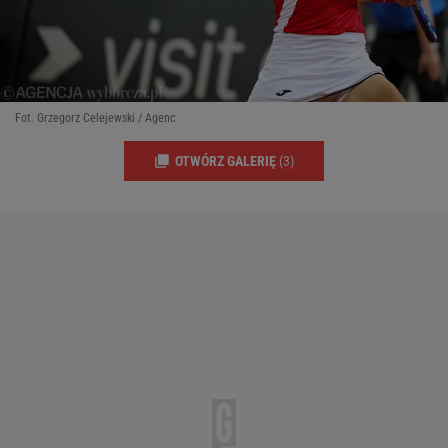
Fot. Grzegorz Celejewski / Agenc
OTWÓRZ GALERIĘ
(3)