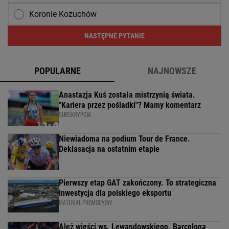
Koronie Kożuchów
NASTĘPNE PYTANIE
POPULARNE
NAJNOWSZE
Anastazja Kuś została mistrzynią świata.
"Kariera przez pośladki"? Mamy komentarz
SUBSKRYPCJA
Niewiadoma na podium Tour de France.
Deklasacja na ostatnim etapie
Pierwszy etap GAT zakończony. To strategiczna
inwestycja dla polskiego eksportu
MATERIAŁ PROMOCYJNY
Ależ wieści ws. Lewandowskiego. Barcelona