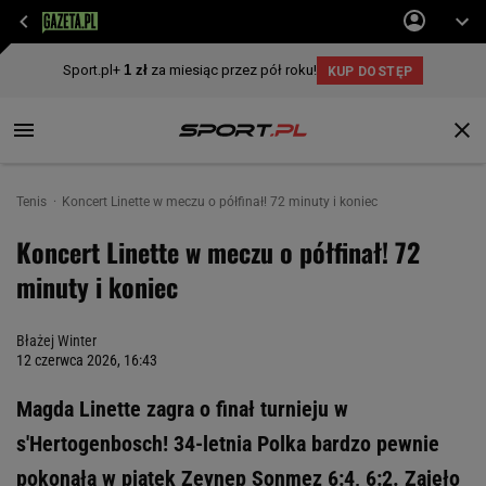
Tenis
Koncert Linette w meczu o półfinał! 72 minuty i koniec
Koncert Linette w meczu o półfinał! 72
minuty i koniec
Błażej Winter
12 czerwca 2026, 16:43
Magda Linette zagra o finał turnieju w
s'Hertogenbosch! 34-letnia Polka bardzo pewnie
pokonała w piątek Zeynep Sonmez 6:4, 6:2. Zajęło