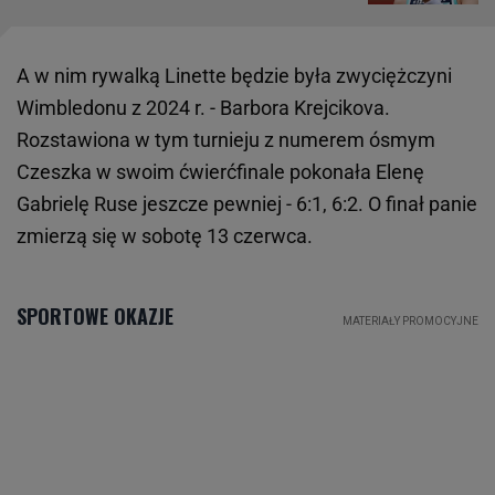
A w nim rywalką Linette będzie była zwyciężczyni
Wimbledonu z 2024 r. - Barbora Krejcikova.
Rozstawiona w tym turnieju z numerem ósmym
Czeszka w swoim ćwierćfinale pokonała Elenę
Gabrielę Ruse jeszcze pewniej - 6:1, 6:2. O finał panie
zmierzą się w sobotę 13 czerwca.