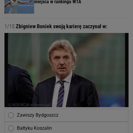
miejsca w rankingu WTA
1/15
Zbigniew Boniek swoją karierę zaczynał w:
Zawiszy Bydgoszcz
Bałtyku Koszalin