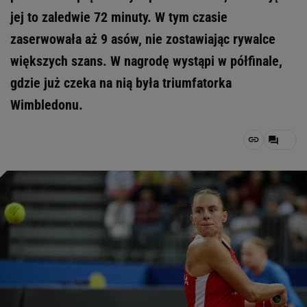
jej to zaledwie 72 minuty. W tym czasie
zaserwowała aż 9 asów, nie zostawiając rywalce
większych szans. W nagrodę wystąpi w półfinale,
gdzie już czeka na nią była triumfatorka
Wimbledonu.