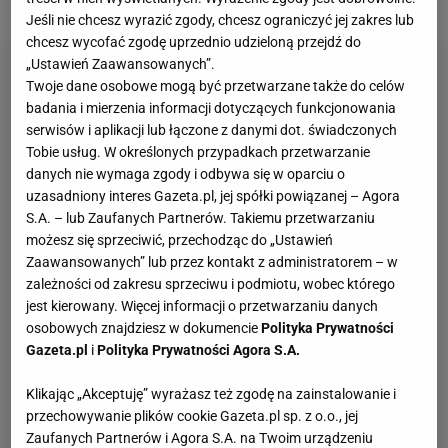
Jeśli nie chcesz wyrazić zgody, chcesz ograniczyć jej zakres lub
chcesz wycofać zgodę uprzednio udzieloną przejdź do
„Ustawień Zaawansowanych”.
Twoje dane osobowe mogą być przetwarzane także do celów
badania i mierzenia informacji dotyczących funkcjonowania
serwisów i aplikacji lub łączone z danymi dot. świadczonych
Tobie usług. W określonych przypadkach przetwarzanie
danych nie wymaga zgody i odbywa się w oparciu o
uzasadniony interes Gazeta.pl, jej spółki powiązanej – Agora
S.A. – lub Zaufanych Partnerów. Takiemu przetwarzaniu
możesz się sprzeciwić, przechodząc do „Ustawień
Zaawansowanych” lub przez kontakt z administratorem – w
zależności od zakresu sprzeciwu i podmiotu, wobec którego
jest kierowany. Więcej informacji o przetwarzaniu danych
osobowych znajdziesz w dokumencie
Polityka Prywatności
Gazeta.pl
i
Polityka Prywatności Agora S.A.
Klikając „Akceptuję” wyrażasz też zgodę na zainstalowanie i
przechowywanie plików cookie Gazeta.pl sp. z o.o., jej
Zaufanych Partnerów i Agora S.A. na Twoim urządzeniu