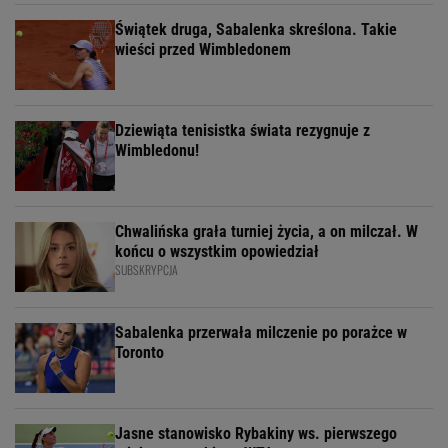
Świątek druga, Sabalenka skreślona. Takie
wieści przed Wimbledonem
Dziewiąta tenisistka świata rezygnuje z
Wimbledonu!
Chwalińska grała turniej życia, a on milczał. W
końcu o wszystkim opowiedział
SUBSKRYPCJA
Sabalenka przerwała milczenie po porażce w
Toronto
Jasne stanowisko Rybakiny ws. pierwszego