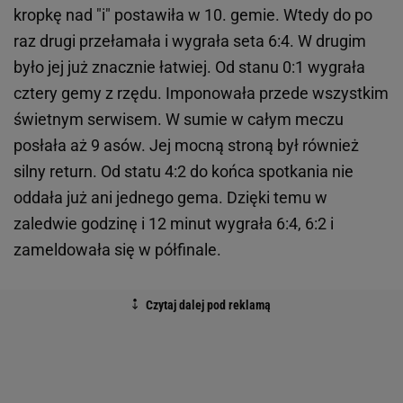
kropkę nad "i" postawiła w 10. gemie. Wtedy do po
raz drugi przełamała i wygrała seta 6:4. W drugim
było jej już znacznie łatwiej. Od stanu 0:1 wygrała
cztery gemy z rzędu. Imponowała przede wszystkim
świetnym serwisem. W sumie w całym meczu
posłała aż 9 asów. Jej mocną stroną był również
silny return. Od statu 4:2 do końca spotkania nie
oddała już ani jednego gema. Dzięki temu w
zaledwie godzinę i 12 minut wygrała 6:4, 6:2 i
zameldowała się w półfinale.