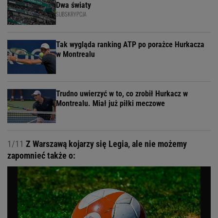
Dwa światy
SUBSKRYPCJA
Tak wygląda ranking ATP po porażce Hurkacza
w Montrealu
Trudno uwierzyć w to, co zrobił Hurkacz w
Montrealu. Miał już piłki meczowe
1/11
Z Warszawą kojarzy się Legia, ale nie możemy
zapomnieć także o: