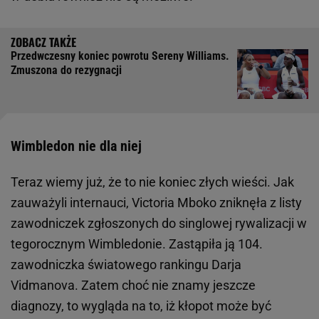
Przedwczesny koniec powrotu Sereny Williams.
Zmuszona do rezygnacji
Wimbledon nie dla niej
Teraz wiemy już, że to nie koniec złych wieści. Jak
zauważyli internauci, Victoria Mboko zniknęła z listy
zawodniczek zgłoszonych do singlowej rywalizacji w
tegorocznym Wimbledonie. Zastąpiła ją 104.
zawodniczka światowego rankingu Darja
Vidmanova. Zatem choć nie znamy jeszcze
diagnozy, to wygląda na to, iż kłopot może być