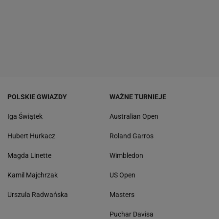
POLSKIE GWIAZDY
WAŻNE TURNIEJE
Iga Świątek
Australian Open
Hubert Hurkacz
Roland Garros
Magda Linette
Wimbledon
Kamil Majchrzak
US Open
Urszula Radwańska
Masters
Puchar Davisa