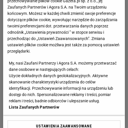
przechowywanie plików cookie Gazeta.pl sp. z o.o., jej
Zaufanych Partnerów i Agora S.A. na Twoim urządzeniu
końcowym. Możesz w każdej chwili zmienić swoje preferencje
dotyczące plików cookie, wywołując narzędzie do zarządzania
twoimi preferencjami dot. przetwarzania danych poprzez
odnośnik „Ustawienia prywatności ” w stopce serwisu i
przechodząc do „Ustawień Zaawansowanych”. Zmiana
ustawień plików cookie możliwa jest także za pomocą ustawień
przeglądarki.
My, nasi Zaufani Partnerzy i Agora S.A. możemy przetwarzać
dane osobowe w następujących celach:
Użycie dokładnych danych geolokalizacyjnych. Aktywne
skanowanie charakterystyki urządzenia do celów
identyfikacji. Przechowywanie informacji na urządzeniu lub
dostęp do nich. Spersonalizowane reklamy i treści, pomiar
reklam i treści, badnie odbiorców i ulepszanie usług.
Lista Zaufanych Partnerów
USTAWIENIA ZAAWANSOWANE