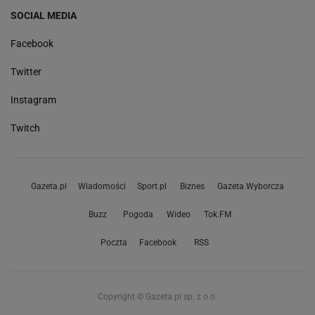
SOCIAL MEDIA
Facebook
Twitter
Instagram
Twitch
Gazeta.pl
Wiadomości
Sport.pl
Biznes
Gazeta Wyborcza
Buzz
Pogoda
Wideo
Tok.FM
Poczta
Facebook
RSS
Copyright © Gazeta.pl sp. z o.o.