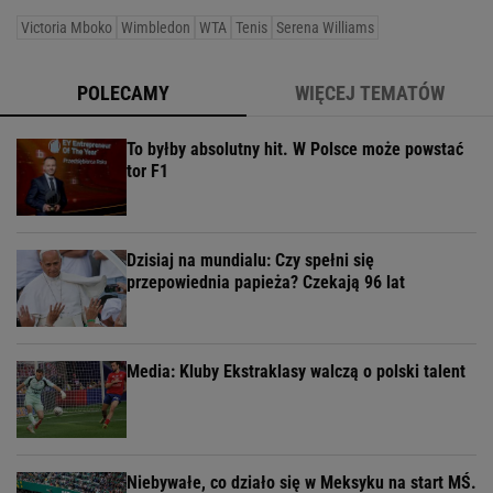
Victoria Mboko
Wimbledon
WTA
Tenis
Serena Williams
POLECAMY
WIĘCEJ TEMATÓW
To byłby absolutny hit. W Polsce może powstać
tor F1
Dzisiaj na mundialu: Czy spełni się
przepowiednia papieża? Czekają 96 lat
Media: Kluby Ekstraklasy walczą o polski talent
Niebywałe, co działo się w Meksyku na start MŚ.