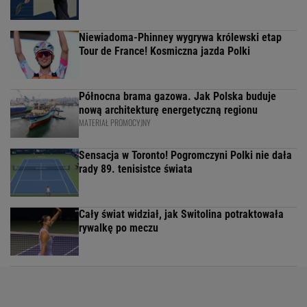
Niewiadoma-Phinney wygrywa królewski etap
Tour de France! Kosmiczna jazda Polki
Północna brama gazowa. Jak Polska buduje
nową architekturę energetyczną regionu
MATERIAŁ PROMOCYJNY
Sensacja w Toronto! Pogromczyni Polki nie dała
rady 89. tenisistce świata
Cały świat widział, jak Switolina potraktowała
rywalkę po meczu