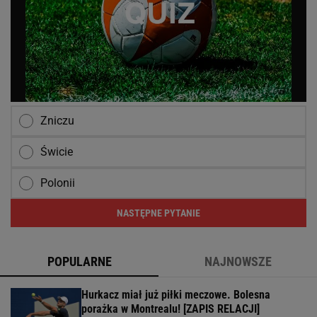
Zniczu
Świcie
Polonii
NASTĘPNE PYTANIE
POPULARNE
NAJNOWSZE
Hurkacz miał już piłki meczowe. Bolesna
porażka w Montrealu! [ZAPIS RELACJI]