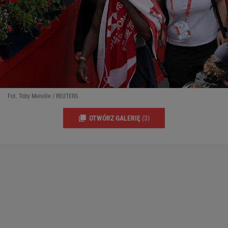
Fot. Toby Melville / REUTERS
OTWÓRZ GALERIĘ
(3)