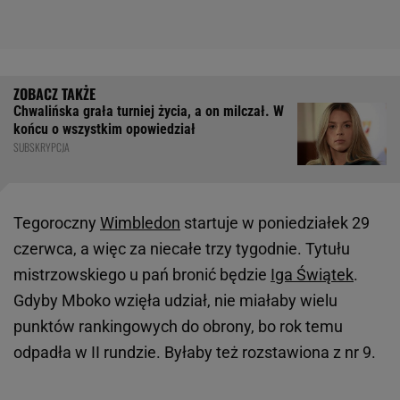
Chwalińska grała turniej życia, a on milczał. W
końcu o wszystkim opowiedział
SUBSKRYPCJA
Tegoroczny
Wimbledon
startuje w poniedziałek 29
czerwca, a więc za niecałe trzy tygodnie. Tytułu
mistrzowskiego u pań bronić będzie
Iga Świątek
.
Gdyby Mboko wzięła udział, nie miałaby wielu
punktów rankingowych do obrony, bo rok temu
odpadła w II rundzie. Byłaby też rozstawiona z nr 9.