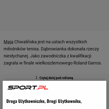
Maja
Chwalińska jest na ustach wszystkich
miłośników tenisa. Dąbrowianka dokonała rzeczy
niesłychanej. Jako zawodniczka z kwalifikacji
zagrała w finale wielkoszlemowego Roland Garros.
Droga Użytkowniczko, Drogi Użytkowniku,