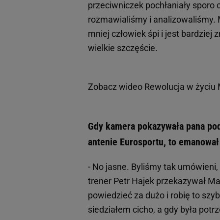
przeciwniczek pochłaniały sporo
rozmawialiśmy i analizowaliśmy. 
mniej człowiek śpi i jest bardziej
wielkie szczęście.
Zobacz wideo
Rewolucja w życiu 
Gdy kamera pokazywała pana pod
antenie Eurosportu, to emanował
- No jasne. Byliśmy tak umówieni, 
trener Petr Hajek przekazywał Mai
powiedzieć za dużo i robię to szy
siedziałem cicho, a gdy była potr