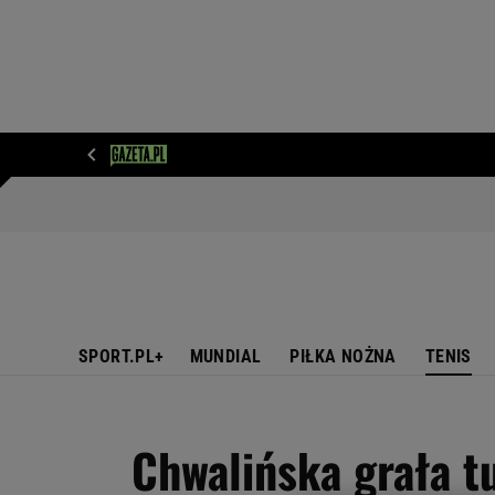
WIADOMOŚCI
NEXT
SPORT
PLOTEK
D
SPORT.PL+
MUNDIAL
PIŁKA NOŻNA
TENIS
Chwalińska grała tu