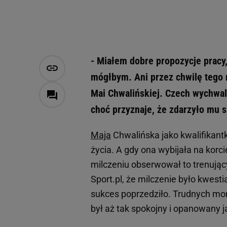
- Miałem dobre propozycje pracy,
mógłbym. Ani przez chwilę tego 
Mai Chwalińskiej. Czech wychwal
choć przyznaje, że zdarzyło mu s
Maja
Chwalińska jako kwalifikantk
życia. A gdy ona wybijała na korc
milczeniu obserwował to trenując
Sport.pl, że milczenie było kwesti
sukces poprzedziło. Trudnych m
był aż tak spokojny i opanowany