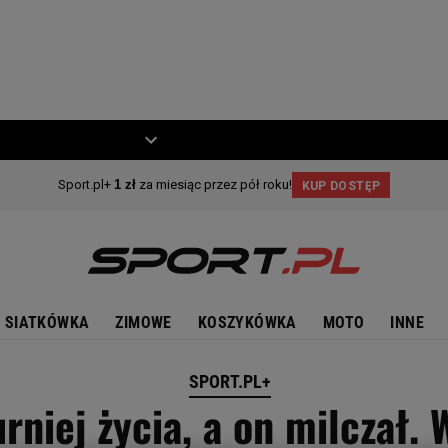
ZIECKO
MOTO
SIATKÓWKA
ZIMOWE
KOSZYKÓWKA
MOTO
INNE
SPORT.PL+
rniej życia, a on milczał.