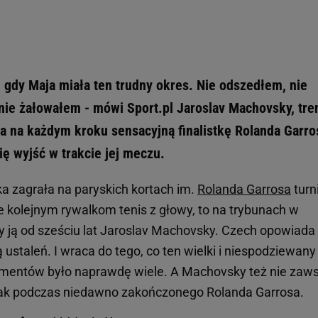
 gdy Maja miała ten trudny okres. Nie odszedłem, nie
nie żałowałem - mówi Sport.pl Jaroslav Machovsky, tre
a na każdym kroku sensacyjną finalistkę Rolanda Garro
ię wyjść w trakcie jej meczu.
a zagrała na paryskich kortach im.
Rolanda Garrosa
turn
ie kolejnym rywalkom tenis z głowy, to na trybunach w
y ją od sześciu lat Jaroslav Machovsky. Czech opowiada
ą ustaleń. I wraca do tego, co ten wielki i niespodziewany
omentów było naprawdę wiele. A Machovsky też nie zaw
 jak podczas niedawno zakończonego Rolanda Garrosa.