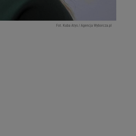
Fot. Kuba Atys / Agencja Wyborcza.pl