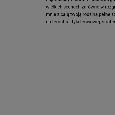
wielkich scenach zarówno w rozgry
mnie z całą twoją rodziną pełne s
na temat taktyki tenisowej, strateg