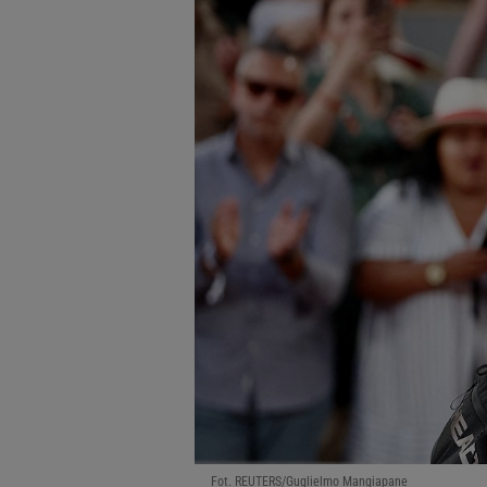
Fot. REUTERS/Guglielmo Mangiapane