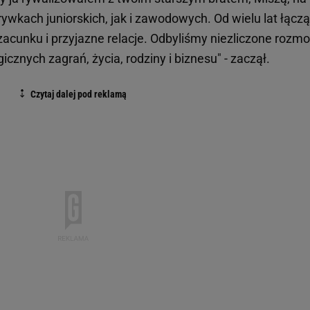
wkach juniorskich, jak i zawodowych. Od wielu lat łączą
zacunku i przyjazne relacje. Odbyliśmy niezliczone rozm
icznych zagrań, życia, rodziny i biznesu" - zaczął.