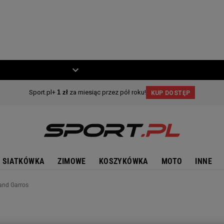
ZIECKO
MOTO
SIATKÓWKA
ZIMOWE
KOSZYKÓWKA
MOTO
INNE
land Garros