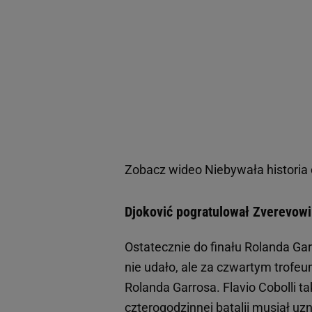
Zobacz wideo
Niebywała historia 
Djoković pogratulował Zverevowi
Ostatecznie do finału Rolanda Garr
nie udało, ale za czwartym trofeu
Rolanda Garrosa. Flavio Cobolli ta
czterogodzinnej batalii musiał u