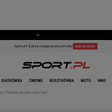
ZIECKO
MOTO
SIATKÓWKA
ZIMOWE
KOSZYKÓWKA
MOTO
INNE
 "Popełniła ten jeden wielki błąd"