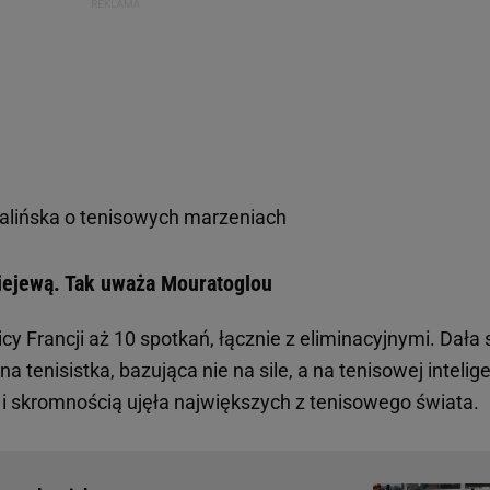
alińska o tenisowych marzeniach
iejewą. Tak uważa Mouratoglou
y Francji aż 10 spotkań, łącznie z eliminacyjnymi. Dała 
 tenisistka, bazująca nie na sile, a na tenisowej intelige
i skromnością ujęła największych z tenisowego świata.