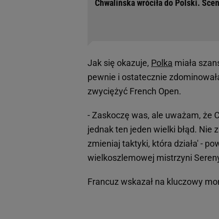
Chwalińska wróciła do Polski. Scen
Jak się okazuje,
Polka
miała szans
pewnie i ostatecznie zdominowała
zwyciężyć French Open.
- Zaskoczę was, ale uważam, że C
jednak ten jeden wielki błąd. Nie 
zmieniaj taktyki, która działa' - p
wielkoszlemowej mistrzyni Sereny
Francuz wskazał na kluczowy mo