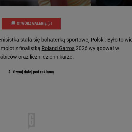
OTWÓRZ GALERIĘ
(3)
isistka stała się bohaterką sportowej Polski. Było to wi
molot z finalistką
Roland Garros
2026 wylądował w
kibiców
oraz liczni dziennikarze.