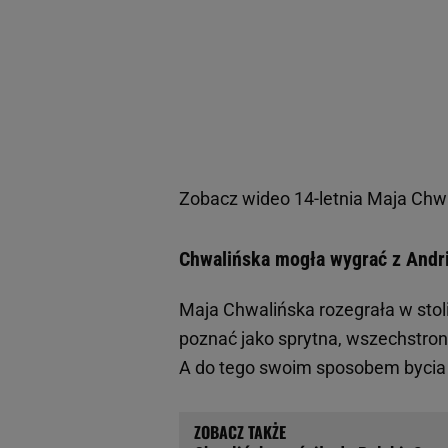
Zobacz wideo
14-letnia Maja Chw
Chwalińska mogła wygrać z Andr
Maja Chwalińska rozegrała w stolic
poznać jako sprytna, wszechstronna
A do tego swoim sposobem bycia 