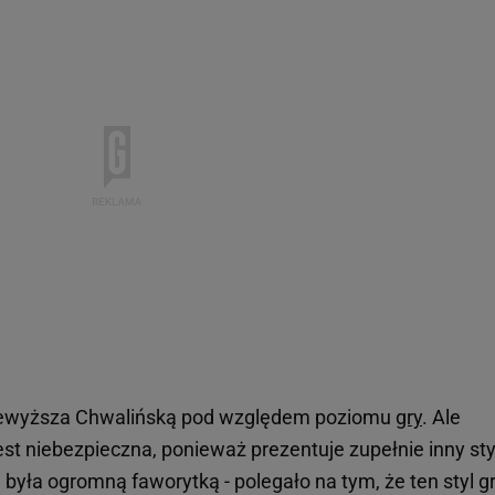
przewyższa Chwalińską pod względem poziomu
gry
. Ale
est niebezpieczna, ponieważ prezentuje zupełnie inny sty
 była ogromną faworytką - polegało na tym, że ten styl g