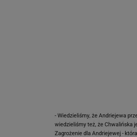
- Wiedzieliśmy, że Andriejewa 
wiedzieliśmy też, że Chwalińska j
Zagrożenie dla Andriejewej - która