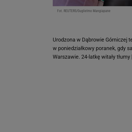
Fot. REUTERS/Guglielmo Mangiapane
Urodzona w Dąbrowie Górniczej ten
w poniedziałkowy poranek, gdy sa
Warszawie. 24-latkę witały tłumy