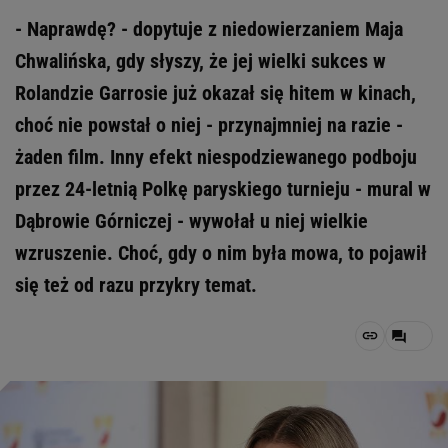
- Naprawdę? - dopytuje z niedowierzaniem Maja
Chwalińska, gdy słyszy, że jej wielki sukces w
Rolandzie Garrosie już okazał się hitem w kinach,
choć nie powstał o niej - przynajmniej na razie -
żaden film. Inny efekt niespodziewanego podboju
przez 24-letnią Polkę paryskiego turnieju - mural w
Dąbrowie Górniczej - wywołał u niej wielkie
wzruszenie. Choć, gdy o nim była mowa, to pojawił
się też od razu przykry temat.