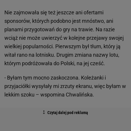
Nie zajmowała się też jeszcze ani ofertami
sponsorów, których podobno jest mnóstwo, ani
planami przygotowań do gry na trawie. Na razie
wciąż nie może uwierzyć w kolejne przejawy swojej
wielkiej popularności. Pierwszym był tłum, który ją
witał rano na lotnisku. Drugim zmiana nazwy lotu,
którym podróżowała do Polski, na jej cześć.
- Byłam tym mocno zaskoczona. Koleżanki i
przyjaciółki wysyłały mi zrzuty ekranu, więc byłam w
lekkim szoku – wspomina Chwalińska.