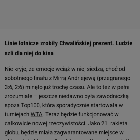
Linie lotnicze zrobiły Chwalińskiej prezent. Ludzie
szli dla niej do kina
Nie kryje, że emocje wciąż w niej siedzą, choć od
sobotniego finału z Mirrą Andriejewą (przegranego
3:6, 2:6) minęło już trochę czasu. Ale to też w pełni
zrozumiałe – jeszcze niedawno była zawodniczką
spoza Top100, która sporadycznie startowała w
turniejach
WTA
. Teraz będzie funkcjonować w
całkowicie nowej rzeczywistości. Jako 21. rakieta
globu, będzie miała zagwarantowane miejsce w