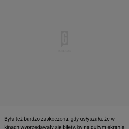
Była też bardzo zaskoczona, gdy usłyszała, że w
kinach wyprzedawały się bilety, by na dużym ekranie