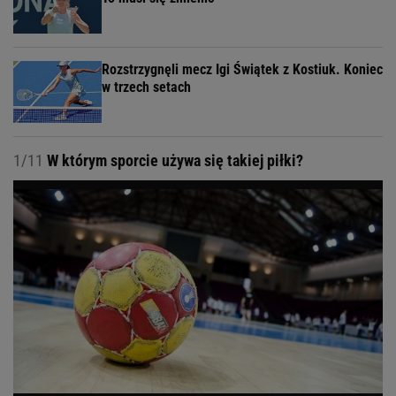
Rozstrzygnęli mecz Igi Świątek z Kostiuk. Koniec
w trzech setach
1/11
W którym sporcie używa się takiej piłki?