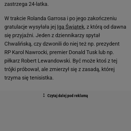
zastrzega 24-latka.
W trakcie Rolanda Garrosa i po jego zakończeniu
gratulacje wysyłała jej
Iga Świątek
, z którą od dawna
się przyjaźni. Jeden z dziennikarzy spytał
Chwalińską, czy dzwonili do niej też np. prezydent
RP Karol Nawrocki, premier Donald Tusk lub np.
piłkarz Robert Lewandowski. Być może ktoś z tej
trójki próbował, ale zmierzył się z zasadą, której
trzyma się tenisistka.