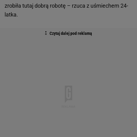
zrobiła tutaj dobrą robotę – rzuca z uśmiechem 24-
latka.