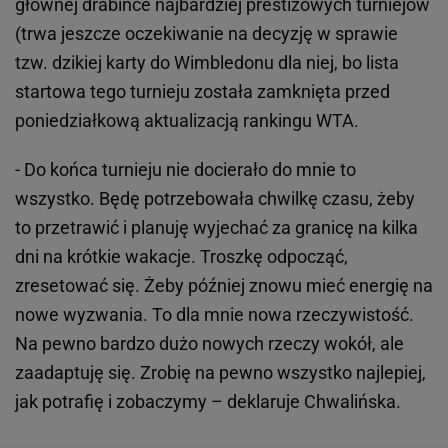
głównej drabince najbardziej prestiżowych turniejów
(trwa jeszcze oczekiwanie na decyzję w sprawie
tzw. dzikiej karty do Wimbledonu dla niej, bo lista
startowa tego turnieju została zamknięta przed
poniedziałkową aktualizacją rankingu WTA.
- Do końca turnieju nie docierało do mnie to
wszystko. Będę potrzebowała chwilkę czasu, żeby
to przetrawić i planuję wyjechać za granicę na kilka
dni na krótkie wakacje. Troszkę odpocząć,
zresetować się. Żeby później znowu mieć energię na
nowe wyzwania. To dla mnie nowa rzeczywistość.
Na pewno bardzo dużo nowych rzeczy wokół, ale
zaadaptuję się. Zrobię na pewno wszystko najlepiej,
jak potrafię i zobaczymy – deklaruje Chwalińska.