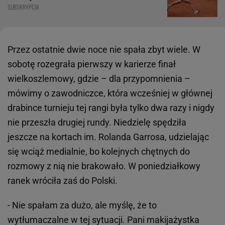
SUBSKRYPCJA
Przez ostatnie dwie noce nie spała zbyt wiele. W
sobotę rozegrała pierwszy w karierze finał
wielkoszlemowy, gdzie – dla przypomnienia –
mówimy o zawodniczce, która wcześniej w głównej
drabince turnieju tej rangi była tylko dwa razy i nigdy
nie przeszła drugiej rundy. Niedzielę spędziła
jeszcze na kortach im. Rolanda Garrosa, udzielając
się wciąż medialnie, bo kolejnych chętnych do
rozmowy z nią nie brakowało. W poniedziałkowy
ranek wróciła zaś do Polski.
- Nie spałam za dużo, ale myślę, że to
wytłumaczalne w tej sytuacji. Pani makijażystka