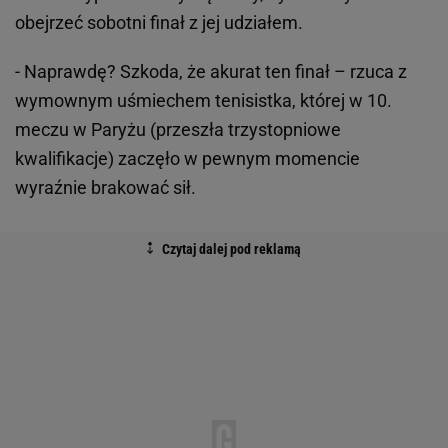
obejrzeć sobotni finał z jej udziałem.
- Naprawdę? Szkoda, że akurat ten finał – rzuca z
wymownym uśmiechem tenisistka, której w 10.
meczu w Paryżu (przeszła trzystopniowe
kwalifikacje) zaczęło w pewnym momencie
wyraźnie brakować sił.