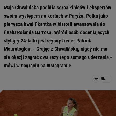
Maja Chwalińska podbiła serca kibiców i ekspertów
swoim występem na kortach w Paryżu. Polka jako
pierwsza kwalifikantka w historii awansowała do
finału Rolanda Garrosa. Wśród osób doceniających
styl gry 24-latki jest słynny trener Patrick
Mouratoglou. - Grając z Chwalińską, nigdy nie ma
się okazji zagrać dwa razy tego samego uderzenia -
mówi w nagraniu na Instagramie.