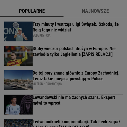
POPULARNE
NAJNOWSZE
Trzy minuty i wstrząs u Igi Świątek. Szkoda, że
Roig tego nie widział
SUBSKRYPCJA
Słaby wieczór polskich drużyn w Europie. Nie
zawiodła tylko Jagiellonia [ZAPIS RELACJI]
Do tej pory znane głównie z Europy Zachodniej.
Teraz takie miejsca powstają w Polsce
MATERIAŁ PROMOCYJNY
Lewandowski nie ma żadnych szans. Ekspert
mówi to wprost
Ledwo uniknęli kompromitacji. Tak Lech zagrał