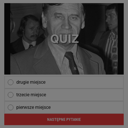
drugie miejsce
trzecie miejsce
pierwsze miejsce
NASTĘPNE PYTANIE