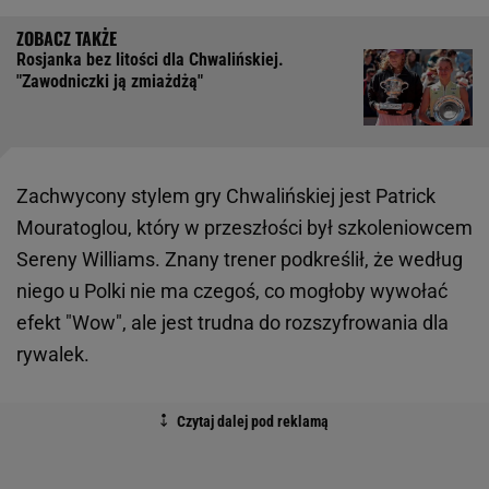
Rosjanka bez litości dla Chwalińskiej.
"Zawodniczki ją zmiażdżą"
Zachwycony stylem gry Chwalińskiej jest Patrick
Mouratoglou, który w przeszłości był szkoleniowcem
Sereny Williams. Znany trener podkreślił, że według
niego u Polki nie ma czegoś, co mogłoby wywołać
efekt "Wow", ale jest trudna do rozszyfrowania dla
rywalek.