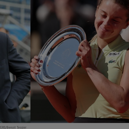
ERS/Benoit Tessier