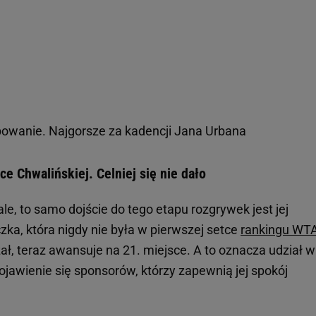
wanie. Najgorsze za kadencji Jana Urbana
 Chwalińskiej. Celniej się nie dało
le, to samo dojście do tego etapu rozgrywek jest jej
a, która nigdy nie była w pierwszej setce
rankingu WT
ał, teraz awansuje na 21. miejsce. A to oznacza udział w
ojawienie się sponsorów, którzy zapewnią jej spokój