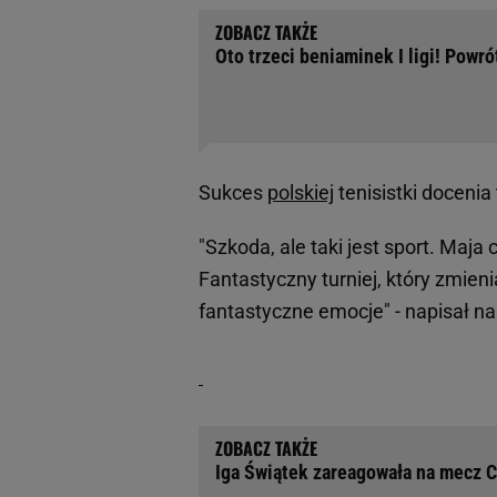
Oto trzeci beniaminek I ligi! Powr
Sukces
polskiej
tenisistki docenia
"Szkoda, ale taki jest sport. Maja 
Fantastyczny turniej, który zmieni
fantastyczne emocje" - napisał na
Iga Świątek zareagowała na mecz C