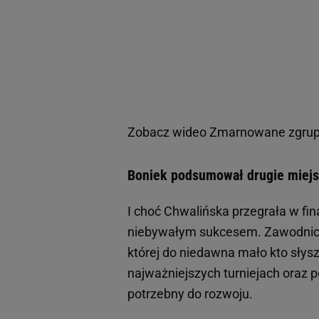
Zobacz wideo
Zmarnowane zgrupo
Boniek podsumował drugie miejsce
I choć Chwalińska przegrała w fina
niebywałym sukcesem. Zawodniczk
której do niedawna mało kto słysz
najważniejszych turniejach oraz p
potrzebny do rozwoju.