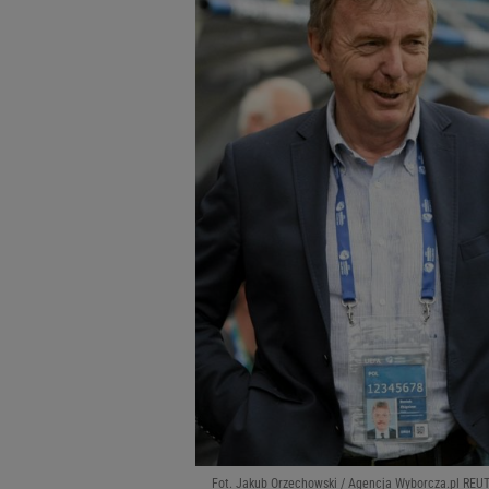
Fot. Jakub Orzechowski / Agencja Wyborcza.pl REUT