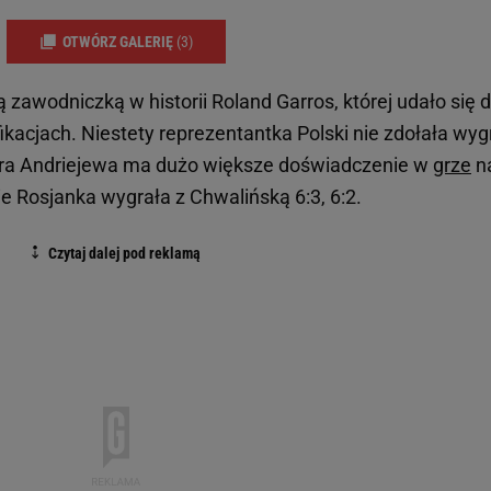
OTWÓRZ GALERIĘ
(3)
zawodniczką w historii Roland Garros, której udało się d
fikacjach. Niestety reprezentantka Polski nie zdołała wyg
rra Andriejewa ma dużo większe doświadczenie w
grze
n
 Rosjanka wygrała z Chwalińską 6:3, 6:2.