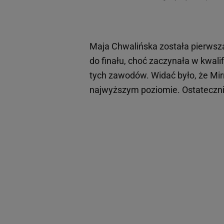
Maja Chwalińska została pierwszą 
do finału, choć zaczynała w kwali
tych zawodów. Widać było, że Mi
najwyższym poziomie. Ostatecznie