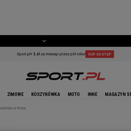
ZIECKO
MOTO
ZIMOWE
KOSZYKÓWKA
MOTO
INNE
MAGAZYN S
alińska w finale