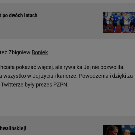
ót po dwóch latach
 też Zbigniew
Boniek
.
chciała pokazać więcej, ale rywalka Jej nie pozwoliła.
a wszystko w Jej życiu i karierze. Powodzenia i dzięki za
 Twitterze były prezes PZPN.
hwalińskiej!