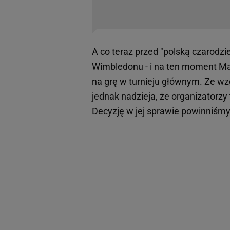
A co teraz przed "polską czarodzi
Wimbledonu - i na ten moment Ma
na grę w turnieju głównym. Ze wzg
jednak nadzieja, że organizatorzy
Decyzję w jej sprawie powinniśmy