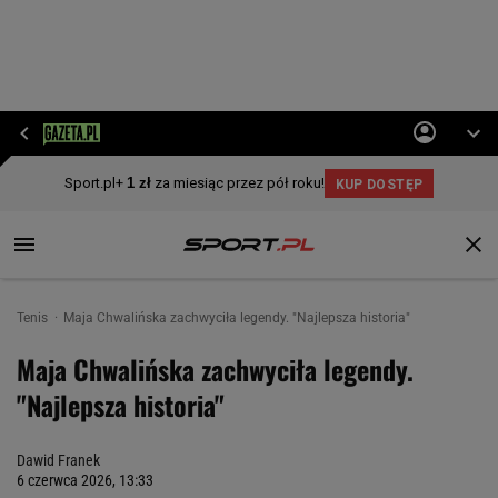
Tenis
Maja Chwalińska zachwyciła legendy. "Najlepsza historia"
Maja Chwalińska zachwyciła legendy.
"Najlepsza historia"
Dawid Franek
6 czerwca 2026, 13:33