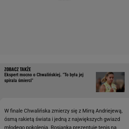
Ekspert mocno o Chwalińskiej. "To była jej
spirala śmierci"
W finale Chwalińska zmierzy się z Mirrą Andriejewą,
ósmą rakietą świata i jedną z największych gwiazd
młodego pokolenia. Rosjanka prezentuje tenis na