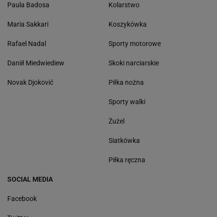
Paula Badosa
Kolarstwo
Maria Sakkari
Koszykówka
Rafael Nadal
Sporty motorowe
Daniił Miedwiediew
Skoki narciarskie
Novak Djoković
Piłka nożna
Sporty walki
Żużel
Siatkówka
Piłka ręczna
SOCIAL MEDIA
Facebook