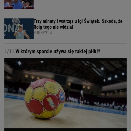
Trzy minuty i wstrząs u Igi Świątek. Szkoda, że
Roig tego nie widział
SUBSKRYPCJA
1/11
W którym sporcie używa się takiej piłki?