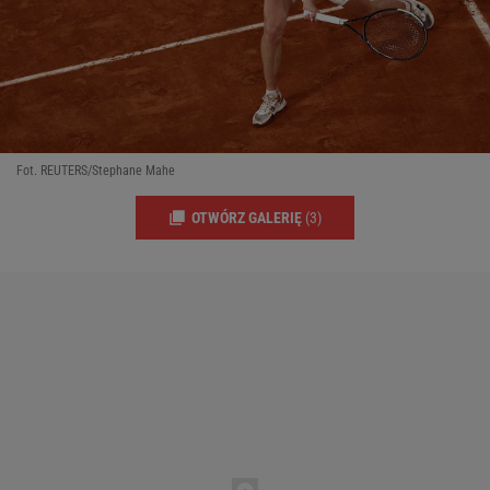
Fot. REUTERS/Stephane Mahe
OTWÓRZ GALERIĘ
(3)