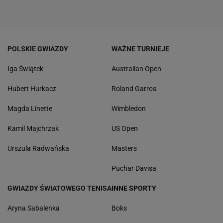
POLSKIE GWIAZDY
WAŻNE TURNIEJE
Iga Świątek
Australian Open
Hubert Hurkacz
Roland Garros
Magda Linette
Wimbledon
Kamil Majchrzak
US Open
Urszula Radwańska
Masters
Puchar Davisa
GWIAZDY ŚWIATOWEGO TENISA
INNE SPORTY
Aryna Sabalenka
Boks