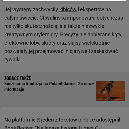
Jej występy zachwyciły
kibiców
i ekspertów na
całym świecie. Chwalińska imponowała dotychczas
nie tylko skutecznością, ale także niezwykle
kreatywnym stylem gry. Precyzyjnie dobierane kąty,
efektowne loby, skróty oraz slajsy wielokrotnie
pozwalały jej przejmować inicjatywę i zaskakiwać
rywalki.
Koszmarna kontuzja na Roland Garros. Są nowe
informacje
Na platformie X jeden z tekstów o Polce udostępnił
Boris Becker. "Najlepsza historia turnieju" -