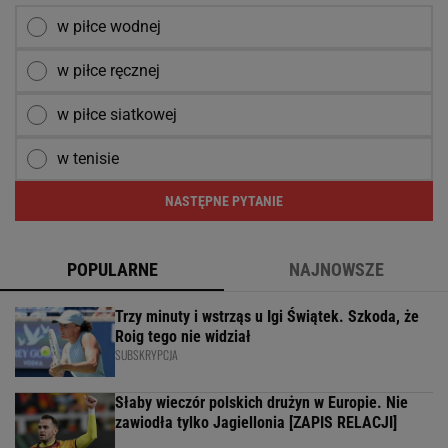
w piłce wodnej
w piłce ręcznej
w piłce siatkowej
w tenisie
NASTĘPNE PYTANIE
POPULARNE
NAJNOWSZE
Trzy minuty i wstrząs u Igi Świątek. Szkoda, że
Roig tego nie widział
SUBSKRYPCJA
Słaby wieczór polskich drużyn w Europie. Nie
zawiodła tylko Jagiellonia [ZAPIS RELACJI]