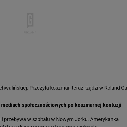
chwalińskiej. Przeżyła koszmar, teraz rządzi w Roland Ga
 w mediach społecznościowych po koszmarnej kontuzji
acji i przebywa w szpitalu w Nowym Jorku. Amerykanka