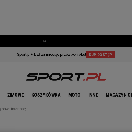
ZIECKO
MOTO
ZIMOWE
KOSZYKÓWKA
MOTO
INNE
MAGAZYN S
ą nowe informacje