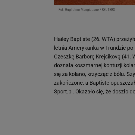
Fot. Guglielmo Mangiapane / REUTERS
Hailey Baptiste (26. WTA) przeży
letnia Amerykanka w I rundzie po
Czeszkę Barborę Krejcikovą (41. 
doznała koszmarnej kontuzji kolan
się za kolano, krzycząc z bólu. S
zakończone, a
Baptiste opuszczał
Sport.pl.
Okazało się, że doszło d