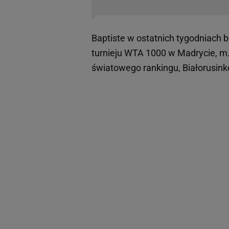
Baptiste w ostatnich tygodniach 
turnieju WTA 1000 w Madrycie, m.in
światowego rankingu, Białorusin