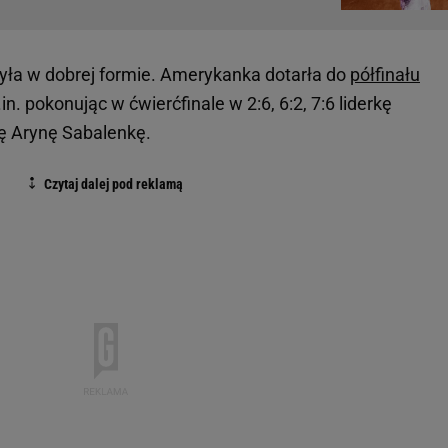
była w dobrej formie. Amerykanka dotarła do
półfinału
. pokonując w ćwierćfinale w 2:6, 6:2, 7:6 liderkę
kę Arynę Sabalenkę.